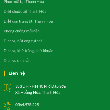
Phun mỗi tại Thanh Hóa
Diệt chuột tại Thanh Hóa
Diệt côn trùng tại Thanh Hóa
Phòng chống mối nền
Dịch vụ bắt ong tại nhà
Dịch vụ khử trùng, khử khuẩn
Dịch vụ diệt rắn
Liên hệ
353 ĐH - HH 40 Phố Đạo Sơn
Xã Hoằng Hóa, Thanh Hóa
0364.978.225