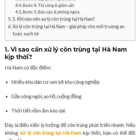
Bước 4: Thi công & giám sát
Bước 5: Báo cáo & phòng ngừa
5. Khi nào nên xử lý côn trùng tại Hà Nam?
Xử lý côn trùng tại Hà Nam – giải pháp cho môi trường an
toàn, sạch sẽ
1. Vì sao cần xử lý côn trùng tại Hà Nam
kịp thời?
Hà Nam có đặc điểm:
Nhiều khu dân cư xen kẽ khu công nghiệp
Gần sông ngòi, ao hồ, ruộng đồng
Thời tiết nồm ẩm kéo dài
Đây là điều kiện lý tưởng để côn trùng phát triển nhanh. Nếu
không
xử lý côn trùng tại Hà Nam
kịp thời, bạn có thể đối