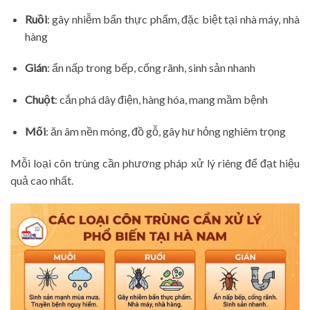
Ruồi
: gây nhiễm bẩn thực phẩm, đặc biệt tại nhà máy, nhà
hàng
Gián
: ẩn nấp trong bếp, cống rãnh, sinh sản nhanh
Chuột
: cắn phá dây điện, hàng hóa, mang mầm bệnh
Mối
: ăn âm nền móng, đồ gỗ, gây hư hỏng nghiêm trọng
Mỗi loại côn trùng cần phương pháp xử lý riêng để đạt hiệu
quả cao nhất.