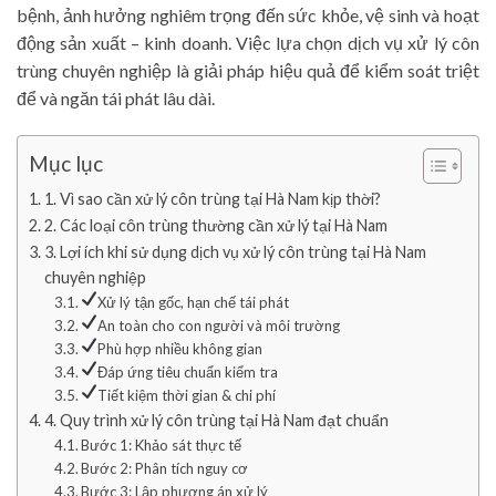
bệnh, ảnh hưởng nghiêm trọng đến sức khỏe, vệ sinh và hoạt
động sản xuất – kinh doanh. Việc lựa chọn dịch vụ xử lý côn
trùng chuyên nghiệp là giải pháp hiệu quả để kiểm soát triệt
để và ngăn tái phát lâu dài.
Mục lục
1. Vì sao cần xử lý côn trùng tại Hà Nam kịp thời?
2. Các loại côn trùng thường cần xử lý tại Hà Nam
3. Lợi ích khi sử dụng dịch vụ xử lý côn trùng tại Hà Nam
chuyên nghiệp
Xử lý tận gốc, hạn chế tái phát
An toàn cho con người và môi trường
Phù hợp nhiều không gian
Đáp ứng tiêu chuẩn kiểm tra
Tiết kiệm thời gian & chi phí
4. Quy trình xử lý côn trùng tại Hà Nam đạt chuẩn
Bước 1: Khảo sát thực tế
Bước 2: Phân tích nguy cơ
Bước 3: Lập phương án xử lý