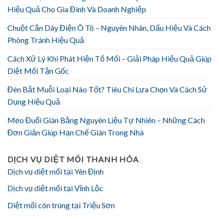
Hiệu Quả Cho Gia Đình Và Doanh Nghiệp
Chuột Cắn Dây Điện Ô Tô – Nguyên Nhân, Dấu Hiệu Và Cách
Phòng Tránh Hiệu Quả
Cách Xử Lý Khi Phát Hiện Tổ Mối – Giải Pháp Hiệu Quả Giúp
Diệt Mối Tận Gốc
Đèn Bắt Muỗi Loại Nào Tốt? Tiêu Chí Lựa Chọn Và Cách Sử
Dụng Hiệu Quả
Mẹo Đuổi Gián Bằng Nguyên Liệu Tự Nhiên – Những Cách
Đơn Giản Giúp Hạn Chế Gián Trong Nhà
DỊCH VỤ DIỆT MỐI THANH HÓA
Dịch vụ diệt mối tại Yên Định
Dịch vụ diệt mối tại Vĩnh Lộc
Diệt mối côn trùng tại Triệu Sơn