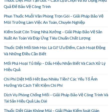
Thuốc Diệt Mối Tận Gốc – Cách Lựa Chọn Và Sử Dụng Hiệu
Quả Để Bảo Vệ Công Trình
Phun Thuốc Muỗi Văn Phòng Trọn Gói – Giải Pháp Bảo Vệ
Môi Trường Làm Việc An Toàn, Chuyên Nghiệp
Kiểm Soát Côn Trùng Nhà Xưởng – Giải Pháp Bảo Vệ Sản
Xuất An Toàn Và Đáp Ứng Tiêu Chuẩn Chất Lượng
Thuốc Diệt Mối Sinh Học Là Gì? Ưu Điểm, Cách Hoạt Động
Và Những Điều Cần Biết
Mối Phá Hoại Tủ Bếp – Dấu Hiệu Nhận Biết Và Cách Xử Lý
Hiệu Quả
Chi Phí Diệt Mối Hết Bao Nhiêu Tiền? Các Yếu Tố Ảnh
Hưởng Và Cách Tiết Kiệm Chi Phí
Dịch Vụ Phòng Chống Mối – Giải Pháp Bảo Vệ Công Trình Và
Tài Sản Hiệu Quả Lâu Dài
Thuốc Diệt Gián Không Mùi – Giải Pháp Kiểm Soát Gián