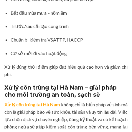
Bắt đầu mùa mưa – nồm ẩm
Trước/sau cải tạo công trình
Chuẩn bị kiểm tra VSATTP, HACCP
Cơ sở mới đi vào hoạt động
Xử lý đúng thời điểm giúp đạt hiệu quả cao hơn và giảm chi
phí.
Xử lý côn trùng tại Hà Nam – giải pháp
cho môi trường an toàn, sạch sẽ
Xử lý côn trùng tại Hà Nam
không chỉ là biện pháp vệ sinh mà
còn là giải pháp bảo vệ sức khỏe, tài sản và uy tín lâu dài. Việc
lựa chọn dịch vụ chuyên nghiệp, đúng kỹ thuật và có kế hoạch
phòng ngừa sẽ giúp kiểm soát côn trùng bền vững, mang lại