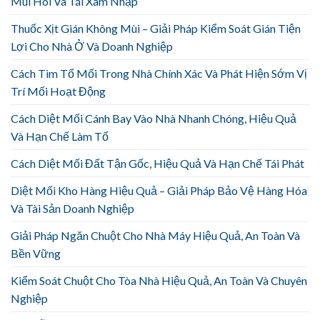
Mùi Hôi Và Tái Xâm Nhập
Thuốc Xịt Gián Không Mùi – Giải Pháp Kiểm Soát Gián Tiện
Lợi Cho Nhà Ở Và Doanh Nghiệp
Cách Tìm Tổ Mối Trong Nhà Chính Xác Và Phát Hiện Sớm Vị
Trí Mối Hoạt Động
Cách Diệt Mối Cánh Bay Vào Nhà Nhanh Chóng, Hiệu Quả
Và Hạn Chế Làm Tổ
Cách Diệt Mối Đất Tận Gốc, Hiệu Quả Và Hạn Chế Tái Phát
Diệt Mối Kho Hàng Hiệu Quả – Giải Pháp Bảo Vệ Hàng Hóa
Và Tài Sản Doanh Nghiệp
Giải Pháp Ngăn Chuột Cho Nhà Máy Hiệu Quả, An Toàn Và
Bền Vững
Kiểm Soát Chuột Cho Tòa Nhà Hiệu Quả, An Toàn Và Chuyên
Nghiệp