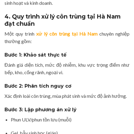
sinh hoạt và kinh doanh.
4. Quy trình xử lý côn trùng tại Hà Nam
đạt chuẩn
Một quy trình
xử lý côn trùng tại Hà Nam
chuyên nghiệp
thường gồm:
Bước 1: Khảo sát thực tế
Đánh giá diện tích, mức độ nhiễm, khu vực trọng điểm như
bếp, kho, cống rãnh, ngoại vi.
Bước 2: Phân tích nguy cơ
Xác định loài côn trùng, mùa phát sinh và mức độ ảnh hưởng.
Bước 3: Lập phương án xử lý
Phun ULV/phun tồn lưu (muỗi)
Gel, bẫy sinh học (gián)