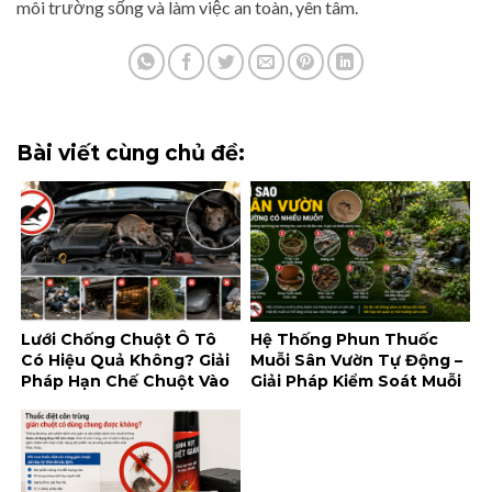
môi trường sống và làm việc an toàn, yên tâm.
Bài viết cùng chủ đề:
Lưới Chống Chuột Ô Tô
Hệ Thống Phun Thuốc
Có Hiệu Quả Không? Giải
Muỗi Sân Vườn Tự Động –
Pháp Hạn Chế Chuột Vào
Giải Pháp Kiểm Soát Muỗi
Khoang Máy
Tiện Lợi Cho Không Gian
Ngoài Trời