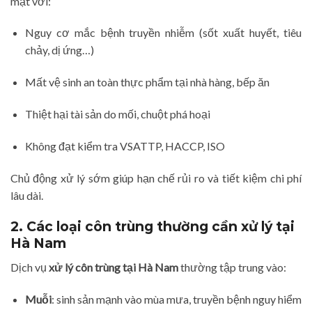
mặt với:
Nguy cơ mắc bệnh truyền nhiễm (sốt xuất huyết, tiêu
chảy, dị ứng…)
Mất vệ sinh an toàn thực phẩm tại nhà hàng, bếp ăn
Thiệt hại tài sản do mối, chuột phá hoại
Không đạt kiểm tra VSATTP, HACCP, ISO
Chủ động xử lý sớm giúp hạn chế rủi ro và tiết kiệm chi phí
lâu dài.
2. Các loại côn trùng thường cần xử lý tại
Hà Nam
Dịch vụ
xử lý côn trùng tại Hà Nam
thường tập trung vào:
Muỗi
: sinh sản mạnh vào mùa mưa, truyền bệnh nguy hiểm