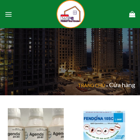
Skip
to
content
Cửa hàng
TRANG CHỦ
»