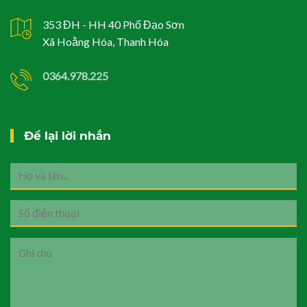
353 ĐH - HH 40 Phố Đạo Sơn
Xã Hoằng Hóa, Thanh Hóa
0364.978.225
Để lại lời nhắn