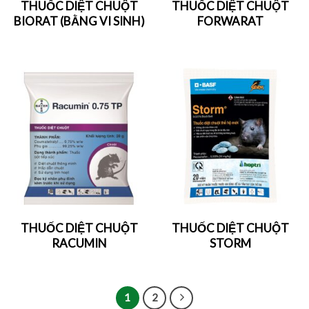
THUỐC DIỆT CHUỘT
THUỐC DIỆT CHUỘT
BIORAT (BẰNG VI SINH)
FORWARAT
THUỐC DIỆT CHUỘT
THUỐC DIỆT CHUỘT
RACUMIN
STORM
1
2