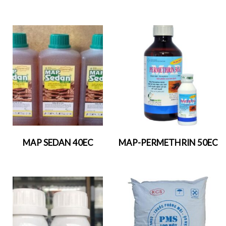
MAP SEDAN 40EC
MAP-PERMETHRIN 50EC