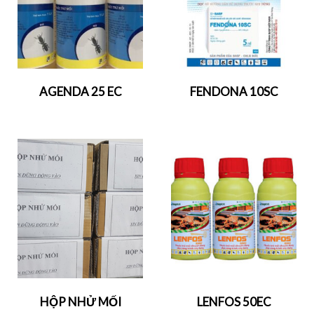
AGENDA 25 EC
FENDONA 10SC
HỘP NHỬ MỐI
LENFOS 50EC