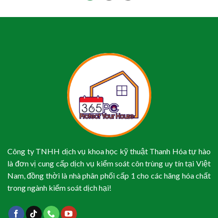
Công ty TNHH dịch vụ khoa học kỹ thuật Thanh Hóa tự hào
là đơn vị cung cấp dịch vụ kiểm soát côn trùng uy tín tại Việt
Nam, đồng thời là nhà phân phối cấp 1 cho các hãng hóa chất
trong ngành kiểm soát dịch hại!