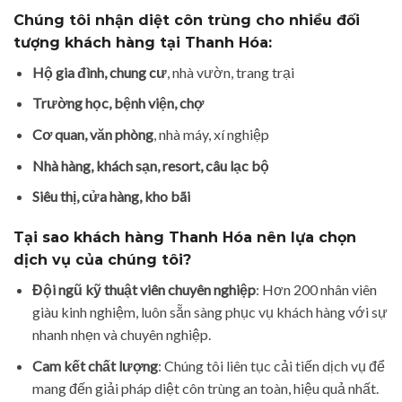
Chúng tôi nhận diệt côn trùng cho nhiều đối
tượng khách hàng tại Thanh Hóa:
Hộ gia đình, chung cư
, nhà vườn, trang trại
Trường học, bệnh viện, chợ
Cơ quan, văn phòng
, nhà máy, xí nghiệp
Nhà hàng, khách sạn, resort, câu lạc bộ
Siêu thị, cửa hàng, kho bãi
Tại sao khách hàng Thanh Hóa nên lựa chọn
dịch vụ của chúng tôi?
Đội ngũ kỹ thuật viên chuyên nghiệp
: Hơn 200 nhân viên
giàu kinh nghiệm, luôn sẵn sàng phục vụ khách hàng với sự
nhanh nhẹn và chuyên nghiệp.
Cam kết chất lượng
: Chúng tôi liên tục cải tiến dịch vụ để
mang đến giải pháp diệt côn trùng an toàn, hiệu quả nhất.