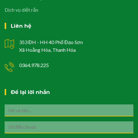
Dịch vụ diệt rắn
Liên hệ
353 ĐH - HH 40 Phố Đạo Sơn
Xã Hoằng Hóa, Thanh Hóa
0364.978.225
Để lại lời nhắn