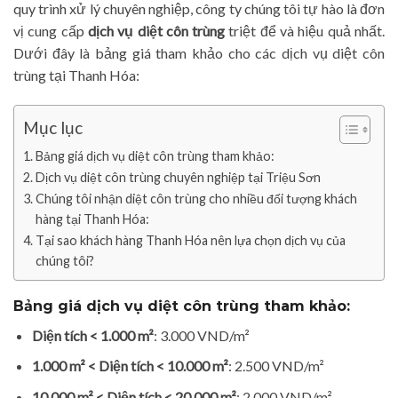
quy trình xử lý chuyên nghiệp, công ty chúng tôi tự hào là đơn
vị cung cấp
dịch vụ diệt côn trùng
triệt để và hiệu quả nhất.
Dưới đây là bảng giá tham khảo cho các dịch vụ diệt côn
trùng tại Thanh Hóa:
Mục lục
Bảng giá dịch vụ diệt côn trùng tham khảo:
Dịch vụ diệt côn trùng chuyên nghiệp tại Triệu Sơn
Chúng tôi nhận diệt côn trùng cho nhiều đối tượng khách
hàng tại Thanh Hóa:
Tại sao khách hàng Thanh Hóa nên lựa chọn dịch vụ của
chúng tôi?
Bảng giá dịch vụ diệt côn trùng tham khảo:
Diện tích < 1.000 m²
: 3.000 VND/m²
1.000 m² < Diện tích < 10.000 m²
: 2.500 VND/m²
10.000 m² < Diện tích < 20.000 m²
: 2.000 VND/m²