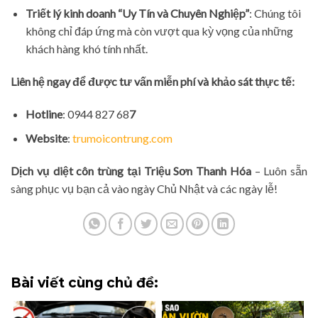
Triết lý kinh doanh “Uy Tín và Chuyên Nghiệp”
: Chúng tôi
không chỉ đáp ứng mà còn vượt qua kỳ vọng của những
khách hàng khó tính nhất.
Liên hệ ngay để được tư vấn miễn phí và khảo sát thực tế:
Hotline
: 0944 827 68
7
Website
:
trumoicontrung.com
Dịch vụ diệt côn trùng tại Triệu Sơn Thanh Hóa
– Luôn sẵn
sàng phục vụ bạn cả vào ngày Chủ Nhật và các ngày lễ!
Bài viết cùng chủ đề: