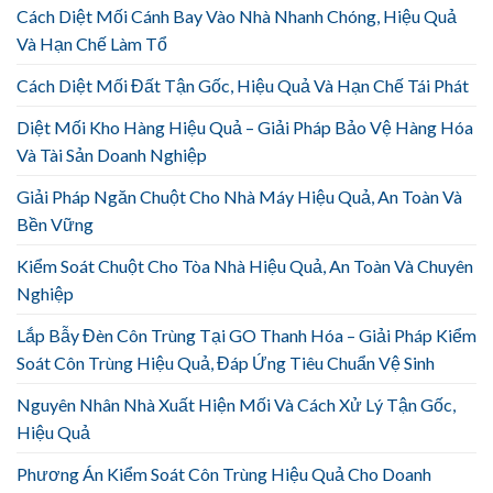
Cách Diệt Mối Cánh Bay Vào Nhà Nhanh Chóng, Hiệu Quả
Và Hạn Chế Làm Tổ
Cách Diệt Mối Đất Tận Gốc, Hiệu Quả Và Hạn Chế Tái Phát
Diệt Mối Kho Hàng Hiệu Quả – Giải Pháp Bảo Vệ Hàng Hóa
Và Tài Sản Doanh Nghiệp
Giải Pháp Ngăn Chuột Cho Nhà Máy Hiệu Quả, An Toàn Và
Bền Vững
Kiểm Soát Chuột Cho Tòa Nhà Hiệu Quả, An Toàn Và Chuyên
Nghiệp
Lắp Bẫy Đèn Côn Trùng Tại GO Thanh Hóa – Giải Pháp Kiểm
Soát Côn Trùng Hiệu Quả, Đáp Ứng Tiêu Chuẩn Vệ Sinh
Nguyên Nhân Nhà Xuất Hiện Mối Và Cách Xử Lý Tận Gốc,
Hiệu Quả
Phương Án Kiểm Soát Côn Trùng Hiệu Quả Cho Doanh