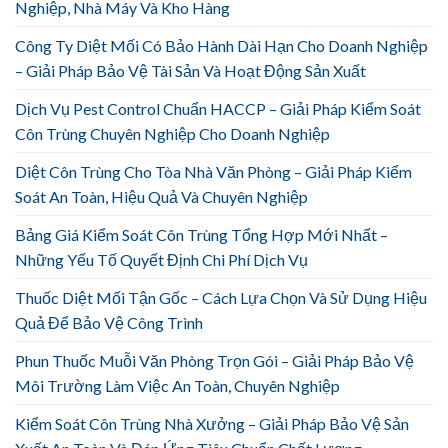
Nghiệp, Nhà Máy Và Kho Hàng
Công Ty Diệt Mối Có Bảo Hành Dài Hạn Cho Doanh Nghiệp
– Giải Pháp Bảo Vệ Tài Sản Và Hoạt Động Sản Xuất
Dịch Vụ Pest Control Chuẩn HACCP – Giải Pháp Kiểm Soát
Côn Trùng Chuyên Nghiệp Cho Doanh Nghiệp
Diệt Côn Trùng Cho Tòa Nhà Văn Phòng – Giải Pháp Kiểm
Soát An Toàn, Hiệu Quả Và Chuyên Nghiệp
Bảng Giá Kiểm Soát Côn Trùng Tổng Hợp Mới Nhất –
Những Yếu Tố Quyết Định Chi Phí Dịch Vụ
Thuốc Diệt Mối Tận Gốc – Cách Lựa Chọn Và Sử Dụng Hiệu
Quả Để Bảo Vệ Công Trình
Phun Thuốc Muỗi Văn Phòng Trọn Gói – Giải Pháp Bảo Vệ
Môi Trường Làm Việc An Toàn, Chuyên Nghiệp
Kiểm Soát Côn Trùng Nhà Xưởng – Giải Pháp Bảo Vệ Sản