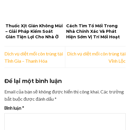
Thuốc Xịt Gián Không Mùi
Cách Tìm Tổ Mối Trong
– Giải Pháp Kiểm Soát
Nhà Chính Xác Và Phát
Gián Tiện Lợi Cho Nhà Ở
Hiện Sớm Vị Trí Mối Hoạt
Và Doanh Nghiệp
Động
Dịch vụ diệt mối côn trùng tại
Dịch vụ diệt mối côn trùng tại
Tĩnh Gia – Thanh Hóa
Vĩnh Lộc
Để lại một bình luận
Email của bạn sẽ không được hiển thị công khai.
Các trường
bắt buộc được đánh dấu
*
Bình luận
*