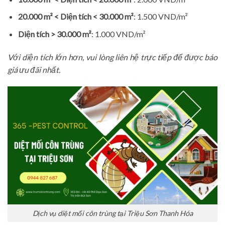
20.000 m² < Diện tích < 30.000 m²
: 1.500 VND/m²
Diện tích > 30.000 m²
: 1.000 VND/m²
Với diện tích lớn hơn, vui lòng liên hệ trực tiếp để được báo
giá ưu đãi nhất.
Dịch vụ diệt mối côn trùng tại Triệu Sơn Thanh Hóa