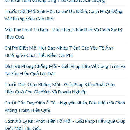
Xuất An Toàn Và Đáp Ứng Tiêu Chuẩn Chất Lượng
Thuốc Diệt Mối Sinh Học Là Gì? Ưu Điểm, Cách Hoạt Động
Và Những Điều Cần Biết
Mối Phá Hoại Tủ Bếp – Dấu Hiệu Nhận Biết Và Cách Xử Lý
Hiệu Quả
Chi Phí Diệt Mối Hết Bao Nhiêu Tiền? Các Yếu Tố Ảnh
Hưởng Và Cách Tiết Kiệm Chi Phí
Dịch Vụ Phòng Chống Mối – Giải Pháp Bảo Vệ Công Trình Và
Tài Sản Hiệu Quả Lâu Dài
Thuốc Diệt Gián Không Mùi – Giải Pháp Kiểm Soát Gián
Hiệu Quả Cho Gia Đình Và Doanh Nghiệp
Chuột Cắn Dây Điện Ô Tô – Nguyên Nhân, Dấu Hiệu Và Cách
Phòng Tránh Hiệu Quả
Cách Xử Lý Khi Phát Hiện Tổ Mối – Giải Pháp Hiệu Quả Giúp
Diệt Mối Tận Gốc