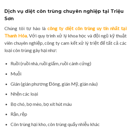
Dịch vụ diệt côn trùng chuyên nghiệp tại Triệu
Sơn
Chúng tôi tự hào là
công ty diệt côn trùng uy tín nhất tại
Thanh Hóa
. Với quy trình xử lý khoa học và đội ngũ kỹ thuật
viên chuyên nghiệp, công ty cam kết xử lý triệt để tất cả các
loại côn trùng gây hại như:
Ruồi (ruồi nhà, ruồi giấm, ruồi cánh cứng)
Muỗi
Gián (gián phương Đông, gián Mỹ, gián nâu)
Nhện các loại
Bọ chó, bọ mèo, bọ xít hút máu
Rận, rệp
Côn trùng hại kho, côn trùng quấy nhiễu khác