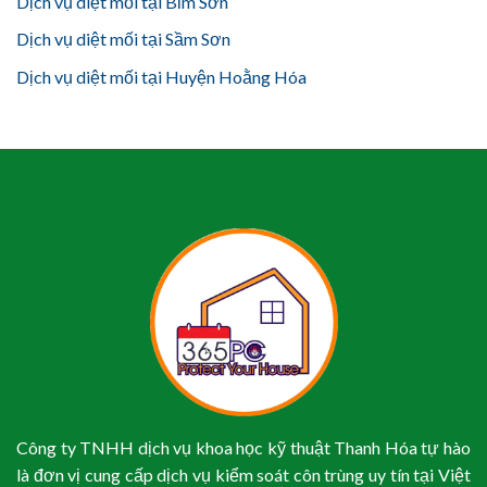
Dịch vụ diệt mối tại Bỉm Sơn
Dịch vụ diệt mối tại Sầm Sơn
Dịch vụ diệt mối tại Huyện Hoằng Hóa
Công ty TNHH dịch vụ khoa học kỹ thuật Thanh Hóa tự hào
là đơn vị cung cấp dịch vụ kiểm soát côn trùng uy tín tại Việt