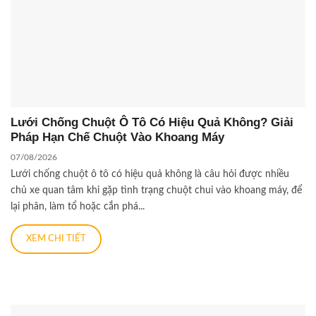
Lưới Chống Chuột Ô Tô Có Hiệu Quả Không? Giải
Pháp Hạn Chế Chuột Vào Khoang Máy
07/08/2026
Lưới chống chuột ô tô có hiệu quả không là câu hỏi được nhiều
chủ xe quan tâm khi gặp tình trạng chuột chui vào khoang máy, để
lại phân, làm tổ hoặc cắn phá...
XEM CHI TIẾT