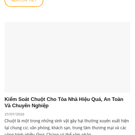
XEM CHI TIẾT
Kiểm Soát Chuột Cho Tòa Nhà Hiệu Quả, An Toàn
Và Chuyên Nghiệp
25/07/2026
Chuột là một trong những sinh vật gây hại thường xuyên xuất hiện
tại chung cư, văn phòng, khách sạn, trung tâm thương mại và các
công trình nhiều tầng. Chúng có thể xâm nhập...