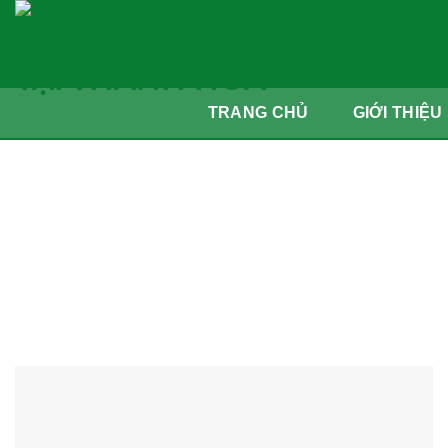
Skip
to
content
TRANG CHỦ
GIỚI THIỆU