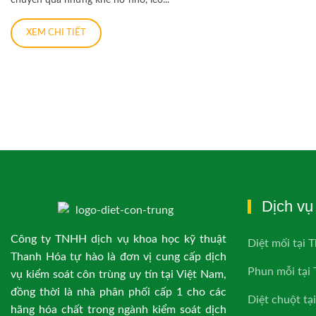
XEM CHI TIẾT
Dịch vụ 
Công ty TNHH dịch vụ khoa học kỹ thuật
Diệt mối tại 
Thanh Hóa tự hào là đơn vị cung cấp dịch
Phun mỗi tại
vụ kiểm soát côn trùng uy tín tại Việt Nam,
đồng thời là nhà phân phối cấp 1 cho các
Diệt chuột tạ
hãng hóa chất trong ngành kiểm soát dịch