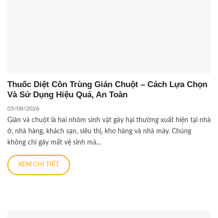
Thuốc Diệt Côn Trùng Gián Chuột – Cách Lựa Chọn
Và Sử Dụng Hiệu Quả, An Toàn
05/08/2026
Gián và chuột là hai nhóm sinh vật gây hại thường xuất hiện tại nhà
ở, nhà hàng, khách sạn, siêu thị, kho hàng và nhà máy. Chúng
không chỉ gây mất vệ sinh mà...
XEM CHI TIẾT