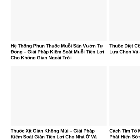
Hệ Thống Phun Thuốc Muỗi Sân Vườn Tự
Thuốc Diệt C
Động – Giải Pháp Kiểm Soát Muỗi Tiện Lợi
Lựa Chọn Và 
Cho Không Gian Ngoài Trời
Thuốc Xịt Gián Không Mùi – Giải Pháp
Cách Tìm Tổ 
Kiểm Soát Gián Tiện Lợi Cho Nhà Ở Và
Phát Hiện Sớm