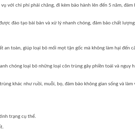
h vụ với chi phí phải chăng, đi kèm bảo hành lên đến 5 năm, đảm
, được đào tạo bài bản và xử lý nhanh chóng, đảm bảo chất lượng
t an toàn, giúp loại bỏ mối mọt tận gốc mà không làm hại đến c
hanh chóng loại bỏ những loại côn trùng gây phiền toái và nguy 
n trùng khác như ruồi, muỗi, bọ, đảm bảo không gian sống và làm 
tình trạng cụ thể.
t.