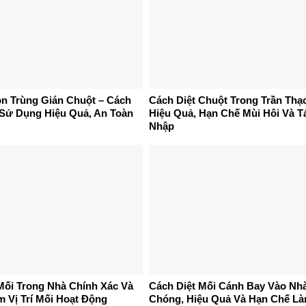
ôn Trùng Gián Chuột – Cách
Cách Diệt Chuột Trong Trần Thạ
Sử Dụng Hiệu Quả, An Toàn
Hiệu Quả, Hạn Chế Mùi Hôi Và T
Nhập
Mối Trong Nhà Chính Xác Và
Cách Diệt Mối Cánh Bay Vào Nh
 Vị Trí Mối Hoạt Động
Chóng, Hiệu Quả Và Hạn Chế L