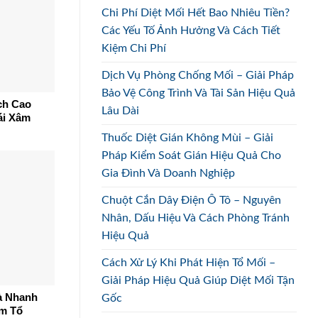
Chi Phí Diệt Mối Hết Bao Nhiêu Tiền?
Các Yếu Tố Ảnh Hưởng Và Cách Tiết
Kiệm Chi Phí
Dịch Vụ Phòng Chống Mối – Giải Pháp
Bảo Vệ Công Trình Và Tài Sản Hiệu Quả
ch Cao
Lâu Dài
ái Xâm
Thuốc Diệt Gián Không Mùi – Giải
Pháp Kiểm Soát Gián Hiệu Quả Cho
Gia Đình Và Doanh Nghiệp
Chuột Cắn Dây Điện Ô Tô – Nguyên
Nhân, Dấu Hiệu Và Cách Phòng Tránh
Hiệu Quả
Cách Xử Lý Khi Phát Hiện Tổ Mối –
Giải Pháp Hiệu Quả Giúp Diệt Mối Tận
à Nhanh
Gốc
àm Tổ