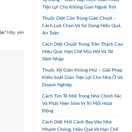
Tiện Lợi Cho Không Gian Ngoài Trời
Thuốc Diệt Côn Trùng Gián Chuột –
Cách Lựa Chọn Và Sử Dụng Hiệu Quả,
óa
? Hãy yên
An Toàn
Cách Diệt Chuột Trong Trần Thạch Cao
Hiệu Quả, Hạn Chế Mùi Hôi Và Tái
Xâm Nhập
Thuốc Xịt Gián Không Mùi – Giải Pháp
Kiểm Soát Gián Tiện Lợi Cho Nhà Ở Và
Doanh Nghiệp
Cách Tìm Tổ Mối Trong Nhà Chính Xác
Và Phát Hiện Sớm Vị Trí Mối Hoạt
Động
Cách Diệt Mối Cánh Bay Vào Nhà
Nhanh Chóng, Hiệu Quả Và Hạn Chế