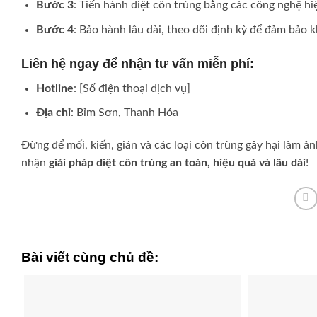
Bước 3
: Tiến hành diệt côn trùng bằng các công nghệ hiệ
Bước 4
: Bảo hành lâu dài, theo dõi định kỳ để đảm bảo k
Liên hệ ngay để nhận tư vấn miễn phí
:
Hotline
: [Số điện thoại dịch vụ]
Địa chỉ
: Bỉm Sơn, Thanh Hóa
Đừng để mối, kiến, gián và các loại côn trùng gây hại làm 
nhận
giải pháp diệt côn trùng an toàn, hiệu quả và lâu dài
!
Bài viết cùng chủ đề: