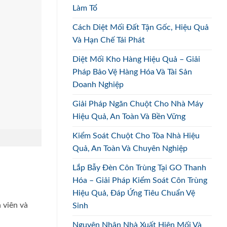
Làm Tổ
Cách Diệt Mối Đất Tận Gốc, Hiệu Quả
Và Hạn Chế Tái Phát
Diệt Mối Kho Hàng Hiệu Quả – Giải
Pháp Bảo Vệ Hàng Hóa Và Tài Sản
Doanh Nghiệp
Giải Pháp Ngăn Chuột Cho Nhà Máy
Hiệu Quả, An Toàn Và Bền Vững
Kiểm Soát Chuột Cho Tòa Nhà Hiệu
Quả, An Toàn Và Chuyên Nghiệp
Lắp Bẫy Đèn Côn Trùng Tại GO Thanh
Hóa – Giải Pháp Kiểm Soát Côn Trùng
Hiệu Quả, Đáp Ứng Tiêu Chuẩn Vệ
 viên và
Sinh
Nguyên Nhân Nhà Xuất Hiện Mối Và