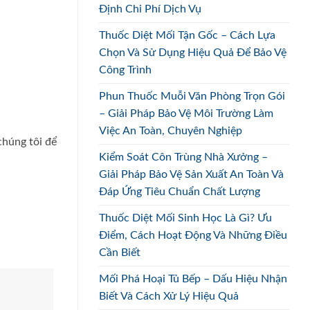
Định Chi Phí Dịch Vụ
Thuốc Diệt Mối Tận Gốc – Cách Lựa
Chọn Và Sử Dụng Hiệu Quả Để Bảo Vệ
Công Trình
Phun Thuốc Muỗi Văn Phòng Trọn Gói
– Giải Pháp Bảo Vệ Môi Trường Làm
Việc An Toàn, Chuyên Nghiệp
chúng tôi để
Kiểm Soát Côn Trùng Nhà Xưởng –
Giải Pháp Bảo Vệ Sản Xuất An Toàn Và
Đáp Ứng Tiêu Chuẩn Chất Lượng
Thuốc Diệt Mối Sinh Học Là Gì? Ưu
Điểm, Cách Hoạt Động Và Những Điều
Cần Biết
Mối Phá Hoại Tủ Bếp – Dấu Hiệu Nhận
Biết Và Cách Xử Lý Hiệu Quả