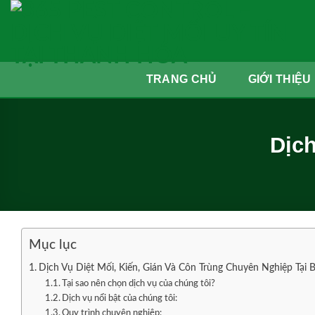
Skip
to
content
TRANG CHỦ
GIỚI THIỆU
Dịch
Mục lục
Dịch Vụ Diệt Mối, Kiến, Gián Và Côn Trùng Chuyên Nghiệp Tại
Tại sao nên chọn dịch vụ của chúng tôi?
Dịch vụ nổi bật của chúng tôi:
Quy trình chuyên nghiệp: