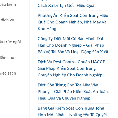
 bảo kiểm
Cách Xử Lý Tận Gốc, Hiệu Quả
Phương Án Kiểm Soát Côn Trùng Hiệu
 dịch vụ.
Quả Cho Doanh Nghiệp, Nhà Máy Và
Kho Hàng
Công Ty Diệt Mối Có Bảo Hành Dài
ấu trúc ngôi
Hạn Cho Doanh Nghiệp – Giải Pháp
Bảo Vệ Tài Sản Và Hoạt Động Sản Xuất
hiểm cho
Dịch Vụ Pest Control Chuẩn HACCP –
Giải Pháp Kiểm Soát Côn Trùng
việc sạch
Chuyên Nghiệp Cho Doanh Nghiệp
Diệt Côn Trùng Cho Tòa Nhà Văn
Phòng – Giải Pháp Kiểm Soát An Toàn,
Hiệu Quả Và Chuyên Nghiệp
Bảng Giá Kiểm Soát Côn Trùng Tổng
Hợp Mới Nhất – Những Yếu Tố Quyết