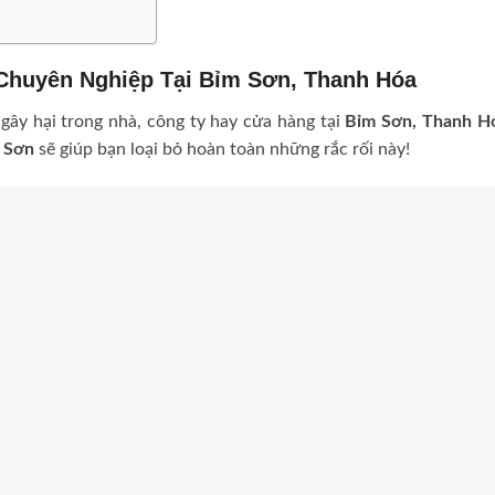
 Chuyên Nghiệp Tại Bỉm Sơn, Thanh Hóa
 gây hại trong nhà, công ty hay cửa hàng tại
Bỉm Sơn, Thanh H
m Sơn
sẽ giúp bạn loại bỏ hoàn toàn những rắc rối này!