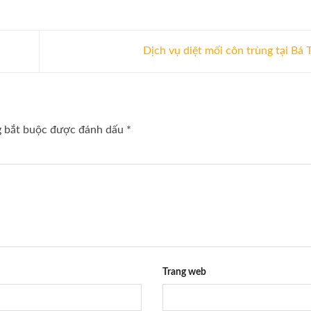
Dịch vụ diệt mối côn trùng tại Bá
g bắt buộc được đánh dấu
*
Trang web