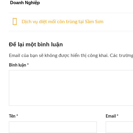
Doanh Nghiệp
Dịch vụ diệt mối côn trùng tại Sầm Sơn
Để lại một bình luận
Email của bạn sẽ không được hiển thị công khai.
Các trườn
Bình luận
*
Tên
*
Email
*