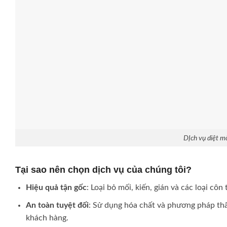
DỊch vụ diệt m
Tại sao nên chọn dịch vụ của chúng tôi?
Hiệu quả tận gốc
: Loại bỏ mối, kiến, gián và các loại cô
An toàn tuyệt đối
: Sử dụng hóa chất và phương pháp thân
khách hàng.