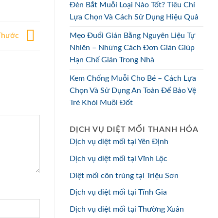
Đèn Bắt Muỗi Loại Nào Tốt? Tiêu Chí
Lựa Chọn Và Cách Sử Dụng Hiệu Quả
 Thước
Mẹo Đuổi Gián Bằng Nguyên Liệu Tự
Nhiên – Những Cách Đơn Giản Giúp
Hạn Chế Gián Trong Nhà
Kem Chống Muỗi Cho Bé – Cách Lựa
Chọn Và Sử Dụng An Toàn Để Bảo Vệ
Trẻ Khỏi Muỗi Đốt
DỊCH VỤ DIỆT MỐI THANH HÓA
Dịch vụ diệt mối tại Yên Định
Dịch vụ diệt mối tại Vĩnh Lộc
Diệt mối côn trùng tại Triệu Sơn
Dịch vụ diệt mối tại Tĩnh Gia
Dịch vụ diệt mối tại Thường Xuân