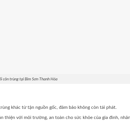
ối côn trùng tại Bỉm Sơn Thanh Hóa
n trùng khác từ tận nguồn gốc, đảm bảo không còn tái phát.
 thiện với môi trường, an toàn cho sức khỏe của gia đình, nhân