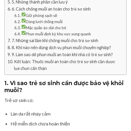
5. Những thành phần cần lưu ý
6. Cách chống muỗi an toàn cho trẻ sơ sinh
Giữ phòng sạch sẽ
Dùng lưới chống muỗi
Mặc quần áo dài cho bé
Phun muỗi định kỳ khu vực xung quanh
7. Những sai lầm khi chống muỗi cho trẻ sơ sinh
8. Khi nào nên dùng dịch vụ phun muỗi chuyên nghiệp?
9. Làm sao để phun muỗi an toàn khi nhà có trẻ sơ sinh?
Kết luận: Thuốc muỗi an toàn cho trẻ sơ sinh cần được
lựa chọn cẩn thận
1. Vì sao trẻ sơ sinh cần được bảo vệ khỏi
muỗi?
Trẻ sơ sinh có:
Làn da rất nhạy cảm
Hệ miễn dịch chưa hoàn thiện