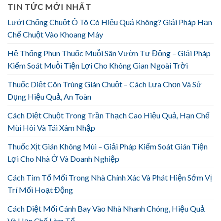
TIN TỨC MỚI NHẤT
Lưới Chống Chuột Ô Tô Có Hiệu Quả Không? Giải Pháp Hạn
Chế Chuột Vào Khoang Máy
Hệ Thống Phun Thuốc Muỗi Sân Vườn Tự Động – Giải Pháp
Kiểm Soát Muỗi Tiện Lợi Cho Không Gian Ngoài Trời
Thuốc Diệt Côn Trùng Gián Chuột – Cách Lựa Chọn Và Sử
Dụng Hiệu Quả, An Toàn
Cách Diệt Chuột Trong Trần Thạch Cao Hiệu Quả, Hạn Chế
Mùi Hôi Và Tái Xâm Nhập
Thuốc Xịt Gián Không Mùi – Giải Pháp Kiểm Soát Gián Tiện
Lợi Cho Nhà Ở Và Doanh Nghiệp
Cách Tìm Tổ Mối Trong Nhà Chính Xác Và Phát Hiện Sớm Vị
Trí Mối Hoạt Động
Cách Diệt Mối Cánh Bay Vào Nhà Nhanh Chóng, Hiệu Quả
Và Hạn Chế Làm Tổ