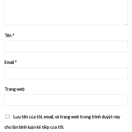
Tên
*
Email
*
Trang web
Lưu tên của tôi, email, và trang web trong trình duyệt này
cho lần bình luận kế tiếp của tôi.