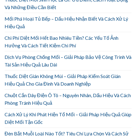
Và Những Điều Cần Biết
Mối Phá Hoại Tủ Bếp – Dấu Hiệu Nhận Biết Và Cách Xử Lý
Hiệu Quả
Chi Phí Diệt Mối Hết Bao Nhiêu Tiền? Các Yếu Tố Ảnh
Hưởng Và Cách Tiết Kiệm Chi Phí
Dịch Vụ Phòng Chống Mối – Giải Pháp Bảo Vệ Công Trình Và
Tài Sản Hiệu Quả Lâu Dài
Thuốc Diệt Gián Không Mùi – Giải Pháp Kiểm Soát Gián
Hiệu Quả Cho Gia Đình Và Doanh Nghiệp
Chuột Cắn Dây Điện Ô Tô – Nguyên Nhân, Dấu Hiệu Và Cách
Phòng Tránh Hiệu Quả
Cách Xử Lý Khi Phát Hiện Tổ Mối – Giải Pháp Hiệu Quả Giúp
Diệt Mối Tận Gốc
Đèn Bắt Muỗi Loại Nào Tốt? Tiêu Chí Lựa Chọn Và Cách Sử