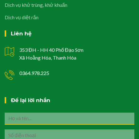
Dịch vụ khử trùng, khử khuẩn
Dịch vụ diệt rắn
Liên hệ
353 ĐH - HH 40 Phố Đạo Sơn
Xã Hoằng Hóa, Thanh Hóa
0364.978.225
Để lại lời nhắn