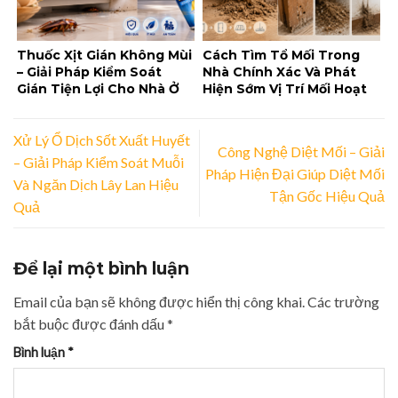
Thuốc Xịt Gián Không Mùi
Cách Tìm Tổ Mối Trong
– Giải Pháp Kiểm Soát
Nhà Chính Xác Và Phát
Gián Tiện Lợi Cho Nhà Ở
Hiện Sớm Vị Trí Mối Hoạt
Và Doanh Nghiệp
Động
Xử Lý Ổ Dịch Sốt Xuất Huyết
Công Nghệ Diệt Mối – Giải
– Giải Pháp Kiểm Soát Muỗi
Pháp Hiện Đại Giúp Diệt Mối
Và Ngăn Dịch Lây Lan Hiệu
Tận Gốc Hiệu Quả
Quả
Để lại một bình luận
Email của bạn sẽ không được hiển thị công khai.
Các trường
bắt buộc được đánh dấu
*
Bình luận
*