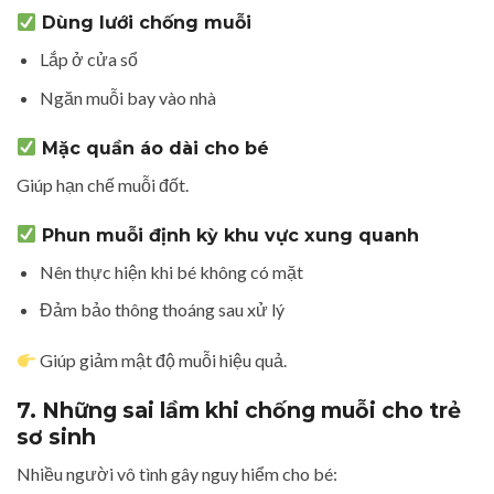
Dùng lưới chống muỗi
Lắp ở cửa sổ
Ngăn muỗi bay vào nhà
Mặc quần áo dài cho bé
Giúp hạn chế muỗi đốt.
Phun muỗi định kỳ khu vực xung quanh
Nên thực hiện khi bé không có mặt
Đảm bảo thông thoáng sau xử lý
Giúp giảm mật độ muỗi hiệu quả.
7. Những sai lầm khi chống muỗi cho trẻ
sơ sinh
Nhiều người vô tình gây nguy hiểm cho bé: