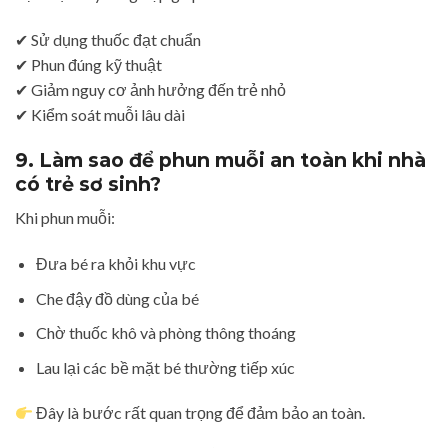
✔ Sử dụng thuốc đạt chuẩn
✔ Phun đúng kỹ thuật
✔ Giảm nguy cơ ảnh hưởng đến trẻ nhỏ
✔ Kiểm soát muỗi lâu dài
9. Làm sao để phun muỗi an toàn khi nhà
có trẻ sơ sinh?
Khi phun muỗi:
Đưa bé ra khỏi khu vực
Che đậy đồ dùng của bé
Chờ thuốc khô và phòng thông thoáng
Lau lại các bề mặt bé thường tiếp xúc
Đây là bước rất quan trọng để đảm bảo an toàn.