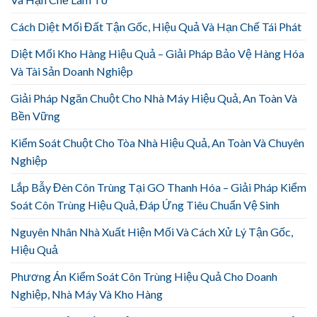
Cách Diệt Mối Đất Tận Gốc, Hiệu Quả Và Hạn Chế Tái Phát
Diệt Mối Kho Hàng Hiệu Quả – Giải Pháp Bảo Vệ Hàng Hóa
Và Tài Sản Doanh Nghiệp
Giải Pháp Ngăn Chuột Cho Nhà Máy Hiệu Quả, An Toàn Và
Bền Vững
Kiểm Soát Chuột Cho Tòa Nhà Hiệu Quả, An Toàn Và Chuyên
Nghiệp
Lắp Bẫy Đèn Côn Trùng Tại GO Thanh Hóa – Giải Pháp Kiểm
Soát Côn Trùng Hiệu Quả, Đáp Ứng Tiêu Chuẩn Vệ Sinh
Nguyên Nhân Nhà Xuất Hiện Mối Và Cách Xử Lý Tận Gốc,
Hiệu Quả
Phương Án Kiểm Soát Côn Trùng Hiệu Quả Cho Doanh
Nghiệp, Nhà Máy Và Kho Hàng