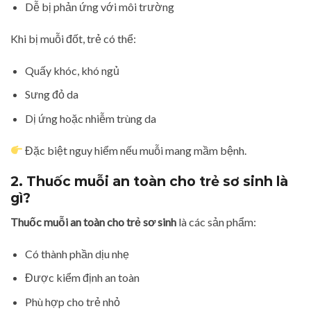
Dễ bị phản ứng với môi trường
Khi bị muỗi đốt, trẻ có thể:
Quấy khóc, khó ngủ
Sưng đỏ da
Dị ứng hoặc nhiễm trùng da
Đặc biệt nguy hiểm nếu muỗi mang mầm bệnh.
2. Thuốc muỗi an toàn cho trẻ sơ sinh là
gì?
Thuốc muỗi an toàn cho trẻ sơ sinh
là các sản phẩm:
Có thành phần dịu nhẹ
Được kiểm định an toàn
Phù hợp cho trẻ nhỏ