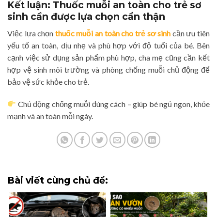
Kết luận: Thuốc muỗi an toàn cho trẻ sơ
sinh cần được lựa chọn cẩn thận
Việc lựa chọn
thuốc muỗi an toàn cho trẻ sơ sinh
cần ưu tiên
yếu tố an toàn, dịu nhẹ và phù hợp với độ tuổi của bé. Bên
cạnh việc sử dụng sản phẩm phù hợp, cha mẹ cũng cần kết
hợp vệ sinh môi trường và phòng chống muỗi chủ động để
bảo vệ sức khỏe cho trẻ.
Chủ động chống muỗi đúng cách – giúp bé ngủ ngon, khỏe
mạnh và an toàn mỗi ngày.
Bài viết cùng chủ đề: