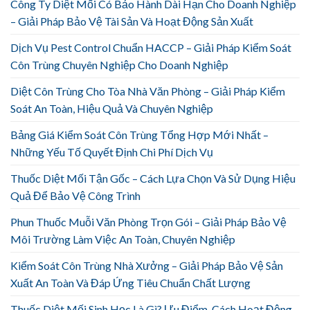
Công Ty Diệt Mối Có Bảo Hành Dài Hạn Cho Doanh Nghiệp
– Giải Pháp Bảo Vệ Tài Sản Và Hoạt Động Sản Xuất
Dịch Vụ Pest Control Chuẩn HACCP – Giải Pháp Kiểm Soát
Côn Trùng Chuyên Nghiệp Cho Doanh Nghiệp
Diệt Côn Trùng Cho Tòa Nhà Văn Phòng – Giải Pháp Kiểm
Soát An Toàn, Hiệu Quả Và Chuyên Nghiệp
Bảng Giá Kiểm Soát Côn Trùng Tổng Hợp Mới Nhất –
Những Yếu Tố Quyết Định Chi Phí Dịch Vụ
Thuốc Diệt Mối Tận Gốc – Cách Lựa Chọn Và Sử Dụng Hiệu
Quả Để Bảo Vệ Công Trình
Phun Thuốc Muỗi Văn Phòng Trọn Gói – Giải Pháp Bảo Vệ
Môi Trường Làm Việc An Toàn, Chuyên Nghiệp
Kiểm Soát Côn Trùng Nhà Xưởng – Giải Pháp Bảo Vệ Sản
Xuất An Toàn Và Đáp Ứng Tiêu Chuẩn Chất Lượng
Thuốc Diệt Mối Sinh Học Là Gì? Ưu Điểm, Cách Hoạt Động