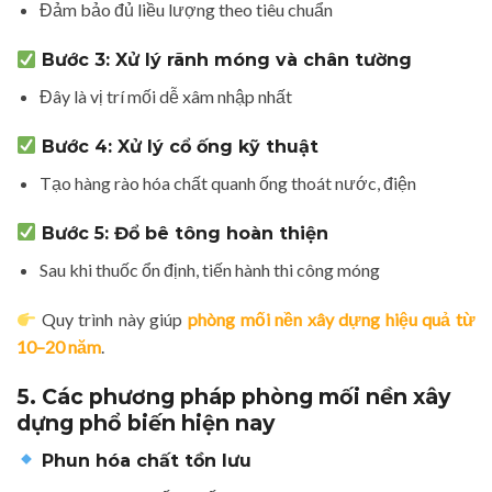
Đảm bảo đủ liều lượng theo tiêu chuẩn
Bước 3: Xử lý rãnh móng và chân tường
Đây là vị trí mối dễ xâm nhập nhất
Bước 4: Xử lý cổ ống kỹ thuật
Tạo hàng rào hóa chất quanh ống thoát nước, điện
Bước 5: Đổ bê tông hoàn thiện
Sau khi thuốc ổn định, tiến hành thi công móng
Quy trình này giúp
phòng mối nền xây dựng hiệu quả từ
10–20 năm
.
5. Các phương pháp phòng mối nền xây
dựng phổ biến hiện nay
Phun hóa chất tồn lưu