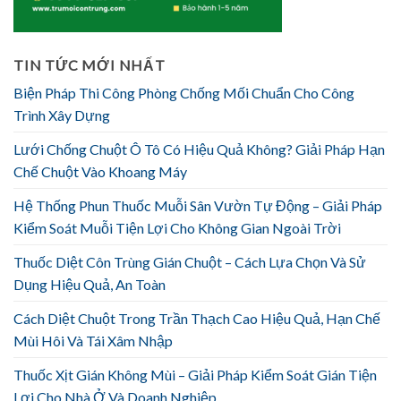
TIN TỨC MỚI NHẤT
Biện Pháp Thi Công Phòng Chống Mối Chuẩn Cho Công
Trình Xây Dựng
Lưới Chống Chuột Ô Tô Có Hiệu Quả Không? Giải Pháp Hạn
Chế Chuột Vào Khoang Máy
Hệ Thống Phun Thuốc Muỗi Sân Vườn Tự Động – Giải Pháp
Kiểm Soát Muỗi Tiện Lợi Cho Không Gian Ngoài Trời
Thuốc Diệt Côn Trùng Gián Chuột – Cách Lựa Chọn Và Sử
Dụng Hiệu Quả, An Toàn
Cách Diệt Chuột Trong Trần Thạch Cao Hiệu Quả, Hạn Chế
Mùi Hôi Và Tái Xâm Nhập
Thuốc Xịt Gián Không Mùi – Giải Pháp Kiểm Soát Gián Tiện
Lợi Cho Nhà Ở Và Doanh Nghiệp