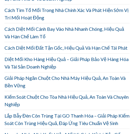
Cách Tìm Tổ Mối Trong Nhà Chính Xác Và Phát Hiện Sớm Vị
Trí Mối Hoạt Động
Cách Diệt Mối Cánh Bay Vào Nhà Nhanh Chóng, Hiệu Quả
Và Hạn Chế Làm Tổ
Cách Diệt Mối Đất Tận Gốc, Hiệu Quả Và Hạn Chế Tái Phát
Diệt Mối Kho Hàng Hiệu Quả – Giải Pháp Bảo Vệ Hàng Hóa
Và Tài Sản Doanh Nghiệp
Giải Pháp Ngăn Chuột Cho Nhà Máy Hiệu Quả, An Toàn Và
Bền Vững
Kiểm Soát Chuột Cho Tòa Nhà Hiệu Quả, An Toàn Và Chuyên
Nghiệp
Lắp Bẫy Đèn Côn Trùng Tại GO Thanh Hóa – Giải Pháp Kiểm
Soát Côn Trùng Hiệu Quả, Đáp Ứng Tiêu Chuẩn Vệ Sinh