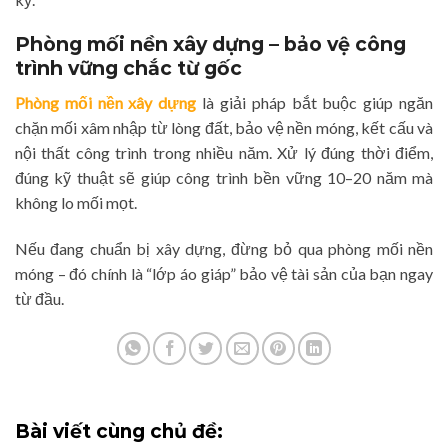
Phòng mối nền xây dựng – bảo vệ công
trình vững chắc từ gốc
Phòng mối nền xây dựng
là giải pháp bắt buộc giúp ngăn
chặn mối xâm nhập từ lòng đất, bảo vệ nền móng, kết cấu và
nội thất công trình trong nhiều năm. Xử lý đúng thời điểm,
đúng kỹ thuật sẽ giúp công trình bền vững 10–20 năm mà
không lo mối mọt.
Nếu đang chuẩn bị xây dựng, đừng bỏ qua phòng mối nền
móng – đó chính là “lớp áo giáp” bảo vệ tài sản của bạn ngay
từ đầu.
Bài viết cùng chủ đề: