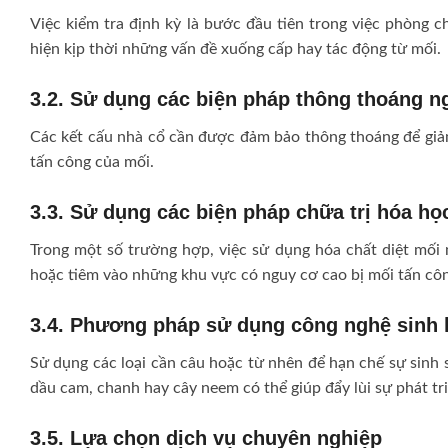
Việc kiểm tra định kỳ là bước đầu tiên trong việc phòng 
hiện kịp thời những vấn đề xuống cấp hay tác động từ mối.
3.2. Sử dụng các biện pháp thông thoáng 
Các kết cấu nhà cổ cần được đảm bảo thông thoáng để giả
tấn công của mối.
3.3. Sử dụng các biện pháp chữa trị hóa họ
Trong một số trường hợp, việc sử dụng hóa chất diệt mối
hoặc tiêm vào những khu vực có nguy cơ cao bị mối tấn cô
3.4. Phương pháp sử dụng công nghệ sinh 
Sử dụng các loại cần câu hoặc từ nhên để hạn chế sự sinh 
dầu cam, chanh hay cây neem có thể giúp đẩy lùi sự phát tr
3.5. Lựa chọn dịch vụ chuyên nghiệp