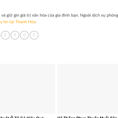
à giữ gìn giá trị văn hóa của gia đình bạn. Ngoài dịch vụ phòn
y tín tại Thanh Hóa
.