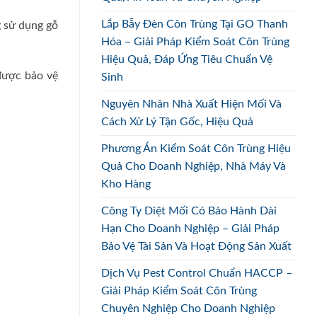
Lắp Bẫy Đèn Côn Trùng Tại GO Thanh
g sử dụng gỗ
Hóa – Giải Pháp Kiểm Soát Côn Trùng
Hiệu Quả, Đáp Ứng Tiêu Chuẩn Vệ
 được bảo vệ
Sinh
Nguyên Nhân Nhà Xuất Hiện Mối Và
Cách Xử Lý Tận Gốc, Hiệu Quả
Phương Án Kiểm Soát Côn Trùng Hiệu
Quả Cho Doanh Nghiệp, Nhà Máy Và
Kho Hàng
Công Ty Diệt Mối Có Bảo Hành Dài
Hạn Cho Doanh Nghiệp – Giải Pháp
Bảo Vệ Tài Sản Và Hoạt Động Sản Xuất
Dịch Vụ Pest Control Chuẩn HACCP –
Giải Pháp Kiểm Soát Côn Trùng
Chuyên Nghiệp Cho Doanh Nghiệp