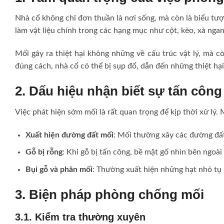
Nhà cổ không chỉ đơn thuần là nơi sống, mà còn là biểu tượ
làm vật liệu chính trong các hạng mục như cột, kèo, xà ngan
Mối gây ra thiệt hại không những về cấu trúc vật lý, mà c
đúng cách, nhà cổ có thể bị sụp đổ, dẫn đến những thiệt hạ
2. Dấu hiệu nhận biết sự tấn công
Việc phát hiện sớm mối là rất quan trọng để kịp thời xử lý.
Xuất hiện đường đất mối
: Mối thường xây các đường đất 
Gỗ bị rỗng
: Khi gỗ bị tấn công, bề mặt gố nhìn bên ngoà
Bụi gỗ và phân mối
: Thường xuất hiện những hạt nhỏ tụ
3. Biện pháp phòng chống mối
3.1. Kiểm tra thường xuyên