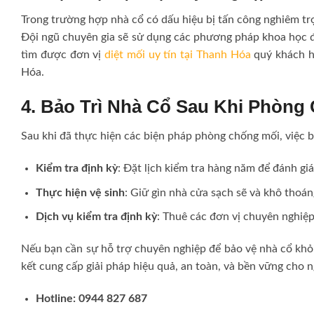
Trong trường hợp nhà cổ có dấu hiệu bị tấn công nghiêm trọ
Đội ngũ chuyên gia sẽ sử dụng các phương pháp khoa học đ
tìm được đơn vị
diệt mối uy tín tại Thanh Hóa
quý khách h
Hóa.
4. Bảo Trì Nhà Cổ Sau Khi Phòng
Sau khi đã thực hiện các biện pháp phòng chống mối, việc b
Kiểm tra định kỳ
: Đặt lịch kiểm tra hàng năm để đánh gi
Thực hiện vệ sinh
: Giữ gìn nhà cửa sạch sẽ và khô thoá
Dịch vụ kiểm tra định kỳ
: Thuê các đơn vị chuyên nghiệp
Nếu bạn cần sự hỗ trợ chuyên nghiệp để bảo vệ nhà cổ khỏi
kết cung cấp giải pháp hiệu quả, an toàn, và bền vững cho n
Hotline:
0944 827 687