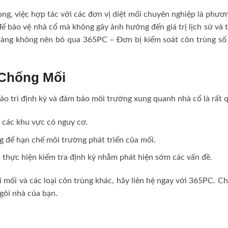
ng, việc hợp tác với các đơn vị diệt mối chuyên nghiệp là phươn
ể bảo vệ nhà cổ mà không gây ảnh hưởng đến giá trị lịch sử và
àng không nên bỏ qua 365PC – Đơn bị kiểm soát côn trùng số 
 Chống Mối
ảo trì định kỳ và đảm bảo môi trường xung quanh nhà cổ là rất 
á các khu vực có nguy cơ.
ng để hạn chế môi trường phát triển của mối.
 thực hiện kiểm tra định kỳ nhằm phát hiện sớm các vấn đề.
 mối và các loại côn trùng khác, hãy liên hệ ngay với 365PC. C
gôi nhà của bạn.