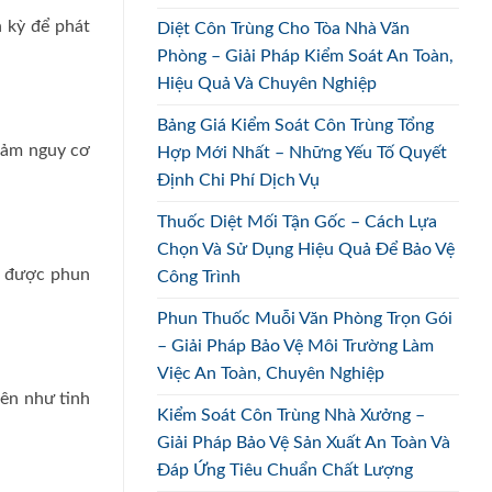
h kỳ để phát
Diệt Côn Trùng Cho Tòa Nhà Văn
Phòng – Giải Pháp Kiểm Soát An Toàn,
Hiệu Quả Và Chuyên Nghiệp
Bảng Giá Kiểm Soát Côn Trùng Tổng
iảm nguy cơ
Hợp Mới Nhất – Những Yếu Tố Quyết
Định Chi Phí Dịch Vụ
Thuốc Diệt Mối Tận Gốc – Cách Lựa
Chọn Và Sử Dụng Hiệu Quả Để Bảo Vệ
g được phun
Công Trình
Phun Thuốc Muỗi Văn Phòng Trọn Gói
– Giải Pháp Bảo Vệ Môi Trường Làm
Việc An Toàn, Chuyên Nghiệp
iên như tinh
Kiểm Soát Côn Trùng Nhà Xưởng –
Giải Pháp Bảo Vệ Sản Xuất An Toàn Và
Đáp Ứng Tiêu Chuẩn Chất Lượng