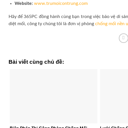
Website:
www.trumoicontrung.com
Hãy để 365PC đồng hành cùng bạn trong việc bảo vệ di sản v
diệt mối, công ty chúng tôi là đơn vị phòng
chống mối nền u
Bài viết cùng chủ đề: