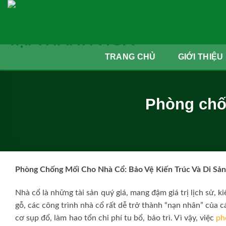
Skip
to
content
TRANG CHỦ
GIỚI THIỆU
Phòng chốn
Phòng Chống Mối Cho Nhà Cổ: Bảo Vệ Kiến Trúc Và Di Sả
Nhà cổ là những tài sản quý giá, mang đậm giá trị lịch sử, ki
gỗ, các công trình nhà cổ rất dễ trở thành “nạn nhân” của c
cơ sụp đổ, làm hao tổn chi phí tu bổ, bảo trì. Vì vậy, việc
ph