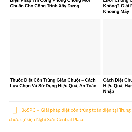
Biện Pháp Thi Công Phòng Chống Mối
Lưới Chống C
Chuẩn Cho Công Trình Xây Dựng
Không? Giải 
Khoang Máy
Thuốc Diệt Côn Trùng Gián Chuột – Cách
Cách Diệt Ch
Lựa Chọn Và Sử Dụng Hiệu Quả, An Toàn
Hiệu Quả, Hạ
Nhập
365PC – Giải pháp diệt côn trùng toàn diện tại Trung
chức sự kiện Nghi Sơn Central Place