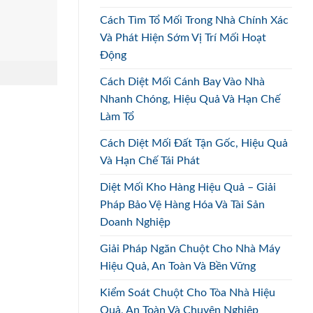
Cách Tìm Tổ Mối Trong Nhà Chính Xác
Và Phát Hiện Sớm Vị Trí Mối Hoạt
Động
Cách Diệt Mối Cánh Bay Vào Nhà
Nhanh Chóng, Hiệu Quả Và Hạn Chế
Làm Tổ
Cách Diệt Mối Đất Tận Gốc, Hiệu Quả
Và Hạn Chế Tái Phát
Diệt Mối Kho Hàng Hiệu Quả – Giải
Pháp Bảo Vệ Hàng Hóa Và Tài Sản
Doanh Nghiệp
Giải Pháp Ngăn Chuột Cho Nhà Máy
Hiệu Quả, An Toàn Và Bền Vững
Kiểm Soát Chuột Cho Tòa Nhà Hiệu
Quả, An Toàn Và Chuyên Nghiệp