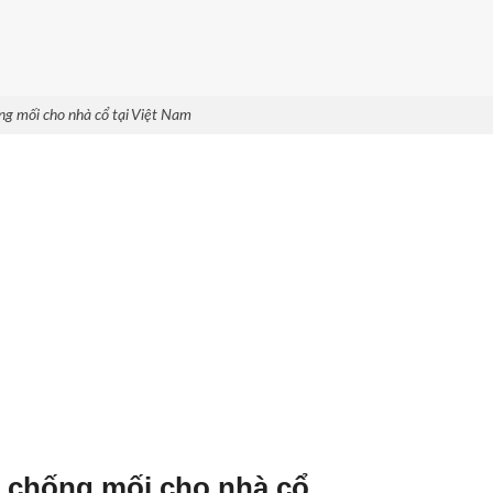
g mối cho nhà cổ tại Việt Nam
g chống mối cho nhà cổ