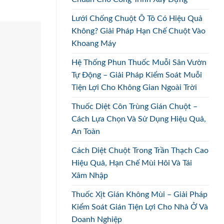
Lưới Chống Chuột Ô Tô Có Hiệu Quả
Không? Giải Pháp Hạn Chế Chuột Vào
Khoang Máy
Hệ Thống Phun Thuốc Muỗi Sân Vườn
Tự Động – Giải Pháp Kiểm Soát Muỗi
Tiện Lợi Cho Không Gian Ngoài Trời
Thuốc Diệt Côn Trùng Gián Chuột –
Cách Lựa Chọn Và Sử Dụng Hiệu Quả,
An Toàn
Cách Diệt Chuột Trong Trần Thạch Cao
Hiệu Quả, Hạn Chế Mùi Hôi Và Tái
Xâm Nhập
Thuốc Xịt Gián Không Mùi – Giải Pháp
Kiểm Soát Gián Tiện Lợi Cho Nhà Ở Và
Doanh Nghiệp