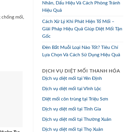
Nhân, Dấu Hiệu Và Cách Phòng Tránh
Hiệu Quả
g chống mối,
Cách Xử Lý Khi Phát Hiện Tổ Mối –
Giải Pháp Hiệu Quả Giúp Diệt Mối Tận
Gốc
Đèn Bắt Muỗi Loại Nào Tốt? Tiêu Chí
Lựa Chọn Và Cách Sử Dụng Hiệu Quả
DỊCH VỤ DIỆT MỐI THANH HÓA
Dịch vụ diệt mối tại Yên Định
Dịch vụ diệt mối tại Vĩnh Lộc
Diệt mối côn trùng tại Triệu Sơn
Dịch vụ diệt mối tại Tĩnh Gia
Dịch vụ diệt mối tại Thường Xuân
Dịch vụ diệt mối tại Thọ Xuân