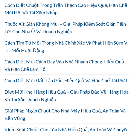
Cách Diệt Chuột Trong Trần Thạch Cao Hiệu Quả, Hạn Chế
Mùi Hôi Và Tái Xâm Nhập
Thuốc Xịt Gián Không Mùi – Giải Pháp Kiểm Soát Gián Tiện
Lợi Cho Nhà Ở Và Doanh Nghiệp
Cách Tìm Tổ Mối Trong Nhà Chính Xác Và Phát Hiện Sớm Vị
Trí Mối Hoạt Động
Cách Diệt Mối Cánh Bay Vào Nhà Nhanh Chóng, Hiệu Quả
Và Hạn Chế Làm Tổ
Cách Diệt Mối Đất Tận Gốc, Hiệu Quả Và Hạn Chế Tái Phát
Diệt Mối Kho Hàng Hiệu Quả – Giải Pháp Bảo Vệ Hàng Hóa
Và Tài Sản Doanh Nghiệp
Giải Pháp Ngăn Chuột Cho Nhà Máy Hiệu Quả, An Toàn Và
Bền Vững
Kiểm Soát Chuột Cho Tòa Nhà Hiệu Quả, An Toàn Và Chuyên