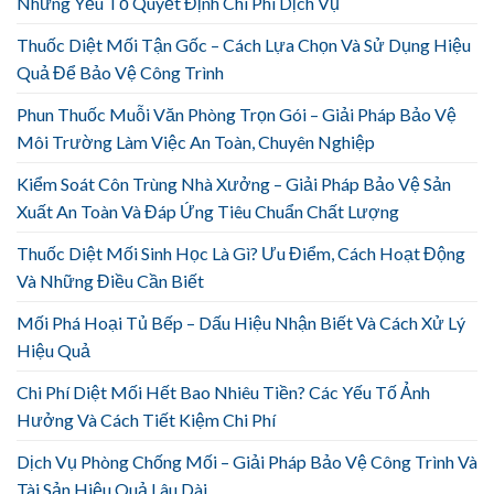
Những Yếu Tố Quyết Định Chi Phí Dịch Vụ
Thuốc Diệt Mối Tận Gốc – Cách Lựa Chọn Và Sử Dụng Hiệu
Quả Để Bảo Vệ Công Trình
Phun Thuốc Muỗi Văn Phòng Trọn Gói – Giải Pháp Bảo Vệ
Môi Trường Làm Việc An Toàn, Chuyên Nghiệp
Kiểm Soát Côn Trùng Nhà Xưởng – Giải Pháp Bảo Vệ Sản
Xuất An Toàn Và Đáp Ứng Tiêu Chuẩn Chất Lượng
Thuốc Diệt Mối Sinh Học Là Gì? Ưu Điểm, Cách Hoạt Động
Và Những Điều Cần Biết
Mối Phá Hoại Tủ Bếp – Dấu Hiệu Nhận Biết Và Cách Xử Lý
Hiệu Quả
Chi Phí Diệt Mối Hết Bao Nhiêu Tiền? Các Yếu Tố Ảnh
Hưởng Và Cách Tiết Kiệm Chi Phí
Dịch Vụ Phòng Chống Mối – Giải Pháp Bảo Vệ Công Trình Và
Tài Sản Hiệu Quả Lâu Dài