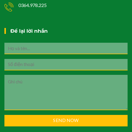
0364.978.225
Để lại lời nhắn