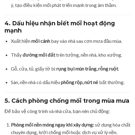
ý, tạo điều kiện mối phát triển mạnh trong âm thầm.
4. Dấu hiệu nhận biết mối hoạt động
mạnh
Xuất hiện
mối cánh
bay vào nhà sau cơn mưa đầu mùa.
Thấy
đường mối đất
trên tường, nền nhà, kho xưởng.
Gỗ, cửa, tủ, giấy tờ bị
rụng bụi mùn trắng, rỗng ruột
.
Sàn, nền nhà có dấu hiệu
phồng rộp, nứt nẻ
bất thường.
5. Cách phòng chống mối trong mùa mưa
Để bảo vệ công trình và nhà cửa, bạn nên chủ động:
Phòng mối nền móng ngay khi xây dựng:
sử dụng hóa chất
chuyên dụng, lưới chống mối hoặc dịch vụ xử lý nền.