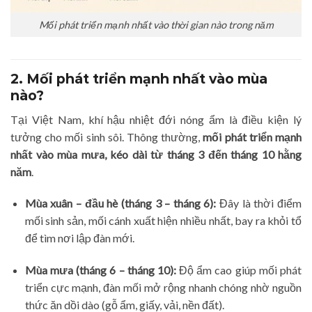
Mối phát triển mạnh nhất vào thời gian nào trong năm
2. Mối phát triển mạnh nhất vào mùa
nào?
Tại Việt Nam, khí hậu nhiệt đới nóng ẩm là điều kiện lý
tưởng cho mối sinh sôi. Thông thường,
mối phát triển mạnh
nhất vào mùa mưa, kéo dài từ tháng 3 đến tháng 10 hằng
năm
.
Mùa xuân – đầu hè (tháng 3 – tháng 6):
Đây là thời điểm
mối sinh sản, mối cánh xuất hiện nhiều nhất, bay ra khỏi tổ
để tìm nơi lập đàn mới.
Mùa mưa (tháng 6 – tháng 10):
Độ ẩm cao giúp mối phát
triển cực mạnh, đàn mối mở rộng nhanh chóng nhờ nguồn
thức ăn dồi dào (gỗ ẩm, giấy, vải, nền đất).