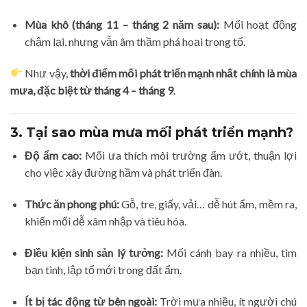
Mùa khô (tháng 11 – tháng 2 năm sau):
Mối hoạt động
chậm lại, nhưng vẫn âm thầm phá hoại trong tổ.
Như vậy,
thời điểm mối phát triển mạnh nhất chính là mùa
mưa, đặc biệt từ tháng 4 – tháng 9
.
3. Tại sao mùa mưa mối phát triển mạnh?
Độ ẩm cao:
Mối ưa thích môi trường ẩm ướt, thuận lợi
cho việc xây đường hầm và phát triển đàn.
Thức ăn phong phú:
Gỗ, tre, giấy, vải… dễ hút ẩm, mềm ra,
khiến mối dễ xâm nhập và tiêu hóa.
Điều kiện sinh sản lý tưởng:
Mối cánh bay ra nhiều, tìm
bạn tình, lập tổ mới trong đất ẩm.
Ít bị tác động từ bên ngoài:
Trời mưa nhiều, ít người chú