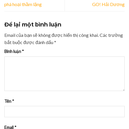
phá hoại thầm lặng
GO! Hải Dương
Để lại một bình luận
Email của bạn sẽ không được hiển thị công khai.
Các trường
bắt buộc được đánh dấu
*
Bình luận
*
Tên
*
Email
*