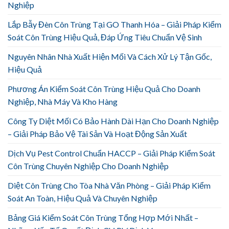
Nghiệp
Lắp Bẫy Đèn Côn Trùng Tại GO Thanh Hóa – Giải Pháp Kiểm
Soát Côn Trùng Hiệu Quả, Đáp Ứng Tiêu Chuẩn Vệ Sinh
Nguyên Nhân Nhà Xuất Hiện Mối Và Cách Xử Lý Tận Gốc,
Hiệu Quả
Phương Án Kiểm Soát Côn Trùng Hiệu Quả Cho Doanh
Nghiệp, Nhà Máy Và Kho Hàng
Công Ty Diệt Mối Có Bảo Hành Dài Hạn Cho Doanh Nghiệp
– Giải Pháp Bảo Vệ Tài Sản Và Hoạt Động Sản Xuất
Dịch Vụ Pest Control Chuẩn HACCP – Giải Pháp Kiểm Soát
Côn Trùng Chuyên Nghiệp Cho Doanh Nghiệp
Diệt Côn Trùng Cho Tòa Nhà Văn Phòng – Giải Pháp Kiểm
Soát An Toàn, Hiệu Quả Và Chuyên Nghiệp
Bảng Giá Kiểm Soát Côn Trùng Tổng Hợp Mới Nhất –