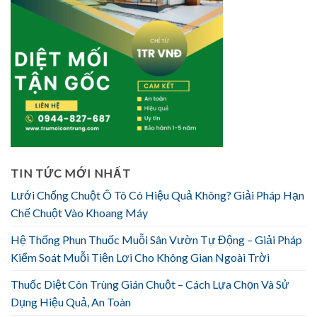
TIN TỨC MỚI NHẤT
Lưới Chống Chuột Ô Tô Có Hiệu Quả Không? Giải Pháp Hạn
Chế Chuột Vào Khoang Máy
Hệ Thống Phun Thuốc Muỗi Sân Vườn Tự Động – Giải Pháp
Kiểm Soát Muỗi Tiện Lợi Cho Không Gian Ngoài Trời
Thuốc Diệt Côn Trùng Gián Chuột – Cách Lựa Chọn Và Sử
Dụng Hiệu Quả, An Toàn