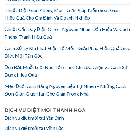
Thuốc Diệt Gián Không Mùi – Giải Pháp Kiểm Soát Gián
Hiệu Quả Cho Gia Đình Và Doanh Nghiệp
Chuột Cắn Dây Điện Ô Tô – Nguyên Nhân, Dấu Hiệu Và Cách
Phòng Tránh Hiệu Quả
Cách Xử Lý Khi Phát Hiện Tổ Mối – Giải Pháp Hiệu Quả Giúp
Diệt Mối Tận Gốc
Đèn Bắt Muỗi Loại Nào Tốt? Tiêu Chí Lựa Chọn Và Cách Sử
Dụng Hiệu Quả
Mẹo Đuổi Gián Bằng Nguyên Liệu Tự Nhiên – Những Cách
Đơn Giản Giúp Hạn Chế Gián Trong Nhà
DỊCH VỤ DIỆT MỐI THANH HÓA
Dịch vụ diệt mối tại Yên Định
Dịch vụ diệt mối tại Vĩnh Lộc