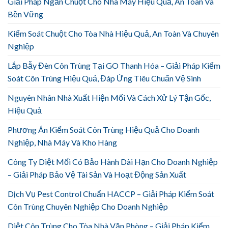
Giải Pháp Ngăn Chuột Cho Nhà Máy Hiệu Quả, An Toàn Và
Bền Vững
Kiểm Soát Chuột Cho Tòa Nhà Hiệu Quả, An Toàn Và Chuyên
Nghiệp
Lắp Bẫy Đèn Côn Trùng Tại GO Thanh Hóa – Giải Pháp Kiểm
Soát Côn Trùng Hiệu Quả, Đáp Ứng Tiêu Chuẩn Vệ Sinh
Nguyên Nhân Nhà Xuất Hiện Mối Và Cách Xử Lý Tận Gốc,
Hiệu Quả
Phương Án Kiểm Soát Côn Trùng Hiệu Quả Cho Doanh
Nghiệp, Nhà Máy Và Kho Hàng
Công Ty Diệt Mối Có Bảo Hành Dài Hạn Cho Doanh Nghiệp
– Giải Pháp Bảo Vệ Tài Sản Và Hoạt Động Sản Xuất
Dịch Vụ Pest Control Chuẩn HACCP – Giải Pháp Kiểm Soát
Côn Trùng Chuyên Nghiệp Cho Doanh Nghiệp
Diệt Côn Trùng Cho Tòa Nhà Văn Phòng – Giải Pháp Kiểm