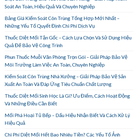
Soát An Toàn, Hiệu Quả Và Chuyên Nghiệp
Bảng Giá Kiểm Soát Côn Trùng Tổng Hợp Mới Nhất –
Những Yếu Tố Quyết Định Chi Phí Dịch Vụ
Thuốc Diệt Mối Tận Gốc – Cách Lựa Chọn Và Sử Dụng Hiệu
Quả Để Bảo Vệ Công Trình
Phun Thuốc Muỗi Văn Phòng Trọn Gói – Giải Pháp Bảo Vệ
Môi Trường Làm Việc An Toàn, Chuyên Nghiệp
Kiểm Soát Côn Trùng Nhà Xưởng – Giải Pháp Bảo Vệ Sản
Xuất An Toàn Và Đáp Ứng Tiêu Chuẩn Chất Lượng
Thuốc Diệt Mối Sinh Học Là Gì? Ưu Điểm, Cách Hoạt Động
Và Những Điều Cần Biết
Mối Phá Hoại Tủ Bếp – Dấu Hiệu Nhận Biết Và Cách Xử Lý
Hiệu Quả
Chi Phí Diệt Mối Hết Bao Nhiêu Tiền? Các Yếu Tố Ảnh