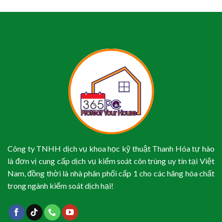
Công ty TNHH dịch vụ khoa học kỹ thuật Thanh Hóa tự hào
là đơn vị cung cấp dịch vụ kiểm soát côn trùng uy tín tại Việt
Nam, đồng thời là nhà phân phối cấp 1 cho các hãng hóa chất
trong ngành kiểm soát dịch hại!