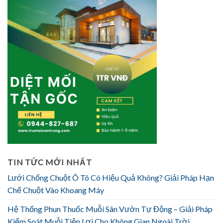
TIN TỨC MỚI NHẤT
Lưới Chống Chuột Ô Tô Có Hiệu Quả Không? Giải Pháp Hạn
Chế Chuột Vào Khoang Máy
Hệ Thống Phun Thuốc Muỗi Sân Vườn Tự Động – Giải Pháp
Kiểm Soát Muỗi Tiện Lợi Cho Không Gian Ngoài Trời