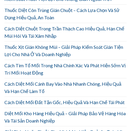
Thuốc Diệt Côn Trùng Gián Chuột – Cách Lựa Chọn Và Sử
Dụng Hiệu Quả, An Toàn
Cách Diệt Chuột Trong Trần Thạch Cao Hiệu Quả, Hạn Chế
Mùi Hôi Và Tái Xâm Nhập
Thuốc Xịt Gián Không Mùi – Giải Pháp Kiểm Soát Gián Tiện
Lợi Cho Nhà Ở Và Doanh Nghiệp
Cách Tìm Tổ Mối Trong Nhà Chính Xác Và Phát Hiện Sớm Vị
Trí Mối Hoạt Động
Cách Diệt Mối Cánh Bay Vào Nhà Nhanh Chóng, Hiệu Quả
Và Hạn Chế Làm Tổ
Cách Diệt Mối Đất Tận Gốc, Hiệu Quả Và Hạn Chế Tái Phát
Diệt Mối Kho Hàng Hiệu Quả – Giải Pháp Bảo Vệ Hàng Hóa
Và Tài Sản Doanh Nghiệp