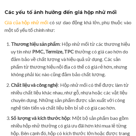
Các yếu tố ảnh hưởng đến giá hộp nhử mối
Giá của hộp nhử mối
có sự dao động khá lớn, phụ thuộc vào
một số yếu tố chính như:
Thương hiệu sản phẩm
: Hộp nhử mối từ các thương hiệu
uy tín như
PMC, Termize, TPC
thường có giá cao hơn do
đảm bảo về chất lượng và hiệu quả sử dụng. Các sản
phẩm từ thương hiệu nội địa có thể có giá rẻ hơn, nhưng
không phải lúc nào cũng đảm bảo chất lượng.
Chất liệu và công nghệ
: Hộp nhử mối có thể được làm từ
nhiều chất liệu khác nhau, như gỗ, nhựa hoặc các vật liệu
chuyên dụng. Những sản phẩm được sản xuất với công
nghệ tiên tiến và chất liệu bền bỉ sẽ có giá cao hơn.
Số lượng và kích thước hộp
: Một bộ sản phẩm bao gồm
nhiều hộp nhử thường có giá ưu đãi hơn khi mua lẻ từng
hộp. Bên cạnh đó, hộp có kích thước lớn hoặc được trang