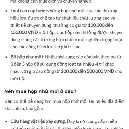
mà không cần thuê dịch vụ chuyên nghiệp.
Loại cao cấp hơn
: Những hộp nhử mối của các thương
hiệu lớn, được chế tạo từ chất liệu chất lượng cao và
thiết kế chuyên dụng, thường có giá từ
100.000 đến
150.000 VNĐ
mỗi hộp. Các hộp này thường được khuyên
dùng trong các trường hợp nhiễm mối nghiêm trọng hoặc
cho các công trình lớn, có giá trị cao.
Bộ hộp nhử mối
: Nhiều nhà cung cấp còn bán theo bộ từ
3 đến 5 hộp để sử dụng đồng loạt tại nhiều vị trí khác
nhau, với giá dao động từ
200.000 đến 500.000 VNĐ
cho
mỗi bộ.
Nên mua hộp nhử mối ở đâu?
Bạn có thể dễ dàng tìm mua hộp nhử mối tại nhiều địa điểm
khác nhau, bao gồm:
Cửa hàng vật liệu xây dựng
: Đây là nơi cung cấp nhiều
loại hộp nhử mối từ các thương hiệu khác nhau. Tuy nhiên,