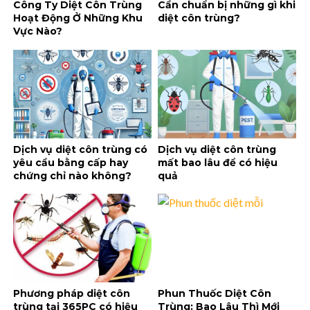
Công Ty Diệt Côn Trùng
Cần chuẩn bị những gì khi
Hoạt Động Ở Những Khu
diệt côn trùng?
Vực Nào?
Dịch vụ diệt côn trùng có
Dịch vụ diệt côn trùng
yêu cầu bằng cấp hay
mất bao lâu để có hiệu
chứng chỉ nào không?
quả
Phương pháp diệt côn
Phun Thuốc Diệt Côn
trùng tại 365PC có hiệu
Trùng: Bao Lâu Thì Mới