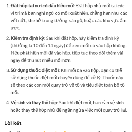
Đặt hộp tại nơi có dấu hiệu mối
: Đặt hộp nhử mối tại các
vị trí mà bạn nghi ngờ có mối xuất hiện, chẳng hạn như các
vết nứt, khe hở trong tường, sàn gỗ, hoặc các khu vực ẩm
ướt.
Kiểm tra định kỳ
: Sau khi đặt hộp, hãy kiểm tra định kỳ
(thường là 10 đến 14 ngày) để xem mối có vào hộp không.
Nếu phát hiện mối đã vào hộp, tiếp tục theo dõi thêm vài
ngày để thu hút nhiều mối hơn.
Sử dụng thuốc diệt mối
: Khi mối đã vào hộp, bạn có thể
sử dụng thuốc diệt mối chuyên dụng để xử lý. Thuốc này
sẽ theo các con mối quay trở về tổ và tiêu diệt toàn bộ tổ
mối.
Vệ sinh và thay thế hộp
: Sau khi diệt mối, bạn cần vệ sinh
hoặc thay thế hộp nhử để ngăn ngừa việc mối quay trở lại.
Lời kết