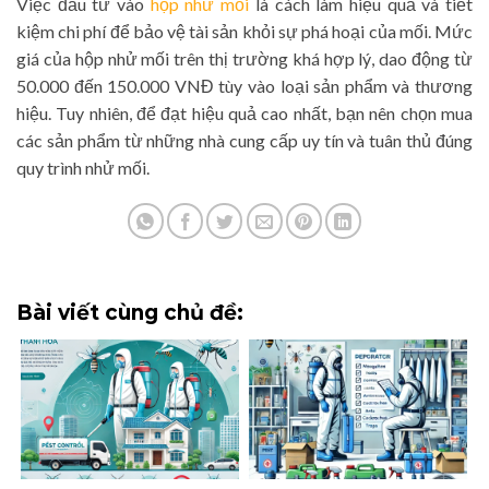
Việc đầu tư vào
hộp nhử mối
là cách làm hiệu quả và tiết
kiệm chi phí để bảo vệ tài sản khỏi sự phá hoại của mối. Mức
giá của hộp nhử mối trên thị trường khá hợp lý, dao động từ
50.000 đến 150.000 VNĐ tùy vào loại sản phẩm và thương
hiệu. Tuy nhiên, để đạt hiệu quả cao nhất, bạn nên chọn mua
các sản phẩm từ những nhà cung cấp uy tín và tuân thủ đúng
quy trình nhử mối.
Bài viết cùng chủ đề: