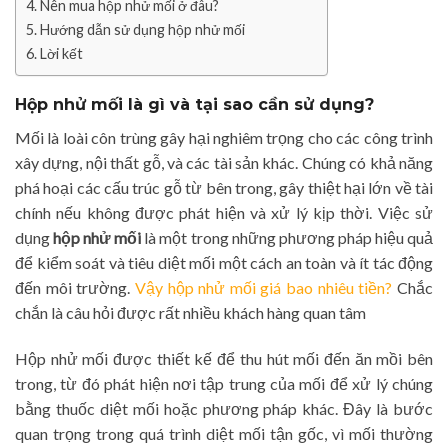
Nên mua hộp nhử mối ở đâu?
Hướng dẫn sử dụng hộp nhử mối
Lời kết
Hộp nhử mối là gì và tại sao cần sử dụng?
Mối là loài côn trùng gây hại nghiêm trọng cho các công trình
xây dựng, nội thất gỗ, và các tài sản khác. Chúng có khả năng
phá hoại các cấu trúc gỗ từ bên trong, gây thiệt hại lớn về tài
chính nếu không được phát hiện và xử lý kịp thời. Việc sử
dụng
hộp nhử mối
là một trong những phương pháp hiệu quả
để kiểm soát và tiêu diệt mối một cách an toàn và ít tác động
đến môi trường.
Vậy hộp nhử mối giá bao nhiêu tiền?
Chắc
chắn là câu hỏi được rất nhiều khách hàng quan tâm
Hộp nhử mối được thiết kế để thu hút mối đến ăn mồi bên
trong, từ đó phát hiện nơi tập trung của mối để xử lý chúng
bằng thuốc diệt mối hoặc phương pháp khác. Đây là bước
quan trọng trong quá trình diệt mối tận gốc, vì mối thường