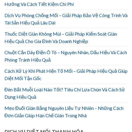
Hưởng Và Cách Tiết Kiệm Chi Phí
Dịch Vụ Phòng Chống Mối – Giải Pháp Bảo Vệ Công Trình Và
Tài Sản Hiệu Quả Lâu Dài
Thuốc Diệt Gián Không Mùi – Giải Pháp Kiểm Soát Gián
Hiệu Quả Cho Gia Đình Và Doanh Nghiệp
Chuột Cắn Dây Điện Ô Tô – Nguyên Nhân, Dấu Hiệu Và Cách
Phòng Tránh Hiệu Quả
Cách Xử Lý Khi Phát Hiện Tổ Mối – Giải Pháp Hiệu Quả Giúp
Diệt Mối Tận Gốc
Đèn Bắt Muỗi Loại Nào Tốt? Tiêu Chí Lựa Chọn Và Cách Sử
Dụng Hiệu Quả
Mẹo Đuổi Gián Bằng Nguyên Liệu Tự Nhiên – Những Cách
Đơn Giản Giúp Hạn Chế Gián Trong Nhà
DỊCH VỤ DIỆT MỐI THANH HÓA