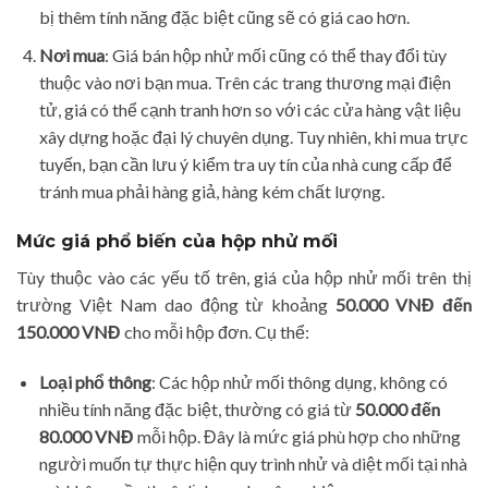
bị thêm tính năng đặc biệt cũng sẽ có giá cao hơn.
Nơi mua
: Giá bán hộp nhử mối cũng có thể thay đổi tùy
thuộc vào nơi bạn mua. Trên các trang thương mại điện
tử, giá có thể cạnh tranh hơn so với các cửa hàng vật liệu
xây dựng hoặc đại lý chuyên dụng. Tuy nhiên, khi mua trực
tuyến, bạn cần lưu ý kiểm tra uy tín của nhà cung cấp để
tránh mua phải hàng giả, hàng kém chất lượng.
Mức giá phổ biến của hộp nhử mối
Tùy thuộc vào các yếu tố trên, giá của hộp nhử mối trên thị
trường Việt Nam dao động từ khoảng
50.000 VNĐ đến
150.000 VNĐ
cho mỗi hộp đơn. Cụ thể:
Loại phổ thông
: Các hộp nhử mối thông dụng, không có
nhiều tính năng đặc biệt, thường có giá từ
50.000 đến
80.000 VNĐ
mỗi hộp. Đây là mức giá phù hợp cho những
người muốn tự thực hiện quy trình nhử và diệt mối tại nhà