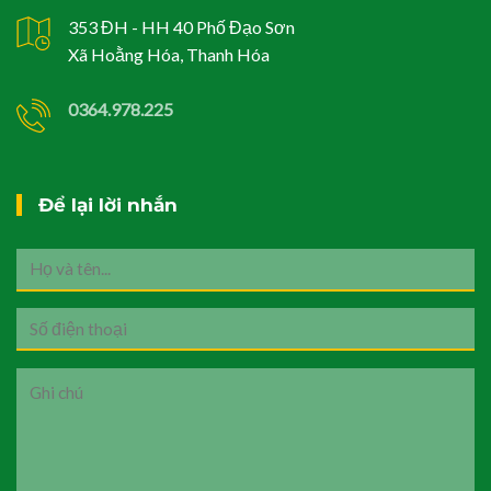
353 ĐH - HH 40 Phố Đạo Sơn
Xã Hoằng Hóa, Thanh Hóa
0364.978.225
Để lại lời nhắn