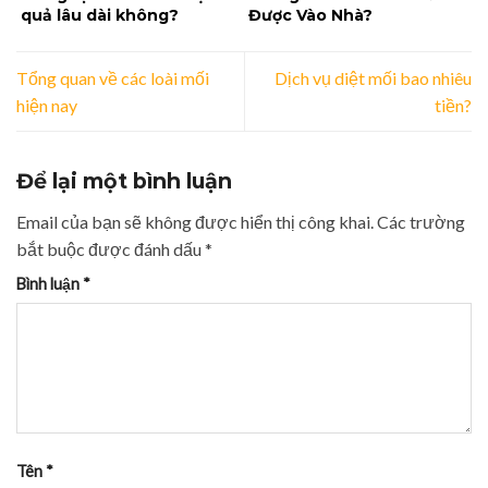
quả lâu dài không?
Được Vào Nhà?
Tổng quan về các loài mối
Dịch vụ diệt mối bao nhiêu
hiện nay
tiền?
Để lại một bình luận
Email của bạn sẽ không được hiển thị công khai.
Các trường
bắt buộc được đánh dấu
*
Bình luận
*
Tên
*