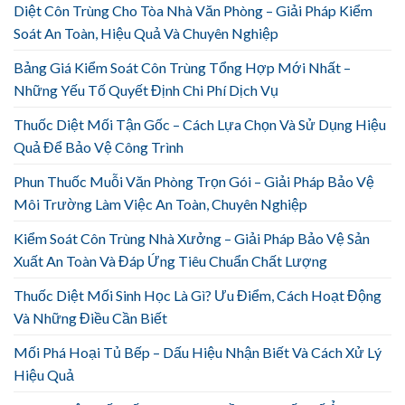
Diệt Côn Trùng Cho Tòa Nhà Văn Phòng – Giải Pháp Kiểm
Soát An Toàn, Hiệu Quả Và Chuyên Nghiệp
Bảng Giá Kiểm Soát Côn Trùng Tổng Hợp Mới Nhất –
Những Yếu Tố Quyết Định Chi Phí Dịch Vụ
Thuốc Diệt Mối Tận Gốc – Cách Lựa Chọn Và Sử Dụng Hiệu
Quả Để Bảo Vệ Công Trình
Phun Thuốc Muỗi Văn Phòng Trọn Gói – Giải Pháp Bảo Vệ
Môi Trường Làm Việc An Toàn, Chuyên Nghiệp
Kiểm Soát Côn Trùng Nhà Xưởng – Giải Pháp Bảo Vệ Sản
Xuất An Toàn Và Đáp Ứng Tiêu Chuẩn Chất Lượng
Thuốc Diệt Mối Sinh Học Là Gì? Ưu Điểm, Cách Hoạt Động
Và Những Điều Cần Biết
Mối Phá Hoại Tủ Bếp – Dấu Hiệu Nhận Biết Và Cách Xử Lý
Hiệu Quả