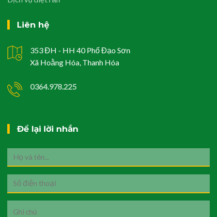
Liên hệ
353 ĐH - HH 40 Phố Đạo Sơn
Xã Hoằng Hóa, Thanh Hóa
0364.978.225
Để lại lời nhắn