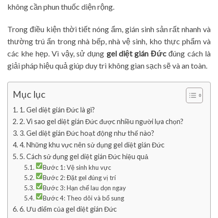
không cần phun thuốc diện rộng.
Trong điều kiện thời tiết nóng ẩm, gián sinh sản rất nhanh và
thường trú ẩn trong nhà bếp, nhà vệ sinh, kho thực phẩm và
các khe hẹp. Vì vậy, sử dụng
gel diệt gián Đức
đúng cách là
giải pháp hiệu quả giúp duy trì không gian sạch sẽ và an toàn.
Mục lục
1. Gel diệt gián Đức là gì?
2. Vì sao gel diệt gián Đức được nhiều người lựa chọn?
3. Gel diệt gián Đức hoạt động như thế nào?
4. Những khu vực nên sử dụng gel diệt gián Đức
5. Cách sử dụng gel diệt gián Đức hiệu quả
Bước 1: Vệ sinh khu vực
Bước 2: Đặt gel đúng vị trí
Bước 3: Hạn chế lau dọn ngay
Bước 4: Theo dõi và bổ sung
6. Ưu điểm của gel diệt gián Đức