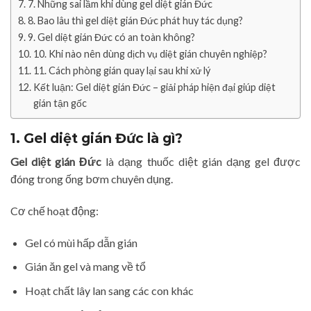
7. Những sai lầm khi dùng gel diệt gián Đức
8. Bao lâu thì gel diệt gián Đức phát huy tác dụng?
9. Gel diệt gián Đức có an toàn không?
10. Khi nào nên dùng dịch vụ diệt gián chuyên nghiệp?
11. Cách phòng gián quay lại sau khi xử lý
Kết luận: Gel diệt gián Đức – giải pháp hiện đại giúp diệt
gián tận gốc
1. Gel diệt gián Đức là gì?
Gel diệt gián Đức
là dạng thuốc diệt gián dạng gel được
đóng trong ống bơm chuyên dụng.
Cơ chế hoạt động:
Gel có mùi hấp dẫn gián
Gián ăn gel và mang về tổ
Hoạt chất lây lan sang các con khác