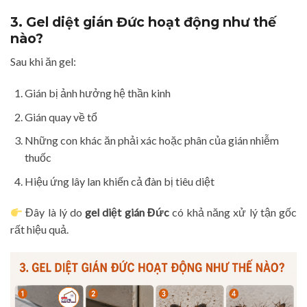
3. Gel diệt gián Đức hoạt động như thế
nào?
Sau khi ăn gel:
Gián bị ảnh hưởng hệ thần kinh
Gián quay về tổ
Những con khác ăn phải xác hoặc phân của gián nhiễm
thuốc
Hiệu ứng lây lan khiến cả đàn bị tiêu diệt
Đây là lý do
gel diệt gián Đức
có khả năng xử lý tận gốc
rất hiệu quả.