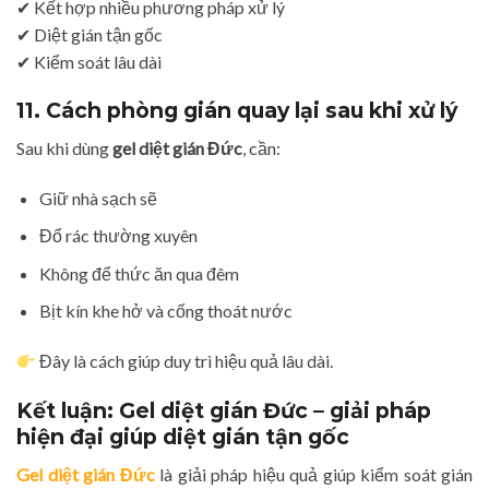
✔ Kết hợp nhiều phương pháp xử lý
✔ Diệt gián tận gốc
✔ Kiểm soát lâu dài
11. Cách phòng gián quay lại sau khi xử lý
Sau khi dùng
gel diệt gián Đức
, cần:
Giữ nhà sạch sẽ
Đổ rác thường xuyên
Không để thức ăn qua đêm
Bịt kín khe hở và cống thoát nước
Đây là cách giúp duy trì hiệu quả lâu dài.
Kết luận: Gel diệt gián Đức – giải pháp
hiện đại giúp diệt gián tận gốc
Gel diệt gián Đức
là giải pháp hiệu quả giúp kiểm soát gián