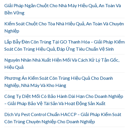
Giải Pháp Ngăn Chuột Cho Nhà Máy Hiệu Quả, An Toàn Và
Bền Vững
Kiểm Soát Chuột Cho Tòa Nhà Hiệu Quả, An Toàn Và Chuyên
Nghiệp
Lắp Bẫy Đèn Côn Trùng Tại GO Thanh Hóa – Giải Pháp Kiểm
Soát Côn Trùng Hiệu Quả, Đáp Ứng Tiêu Chuẩn Vệ Sinh
Nguyên Nhân Nhà Xuất Hiện Mối Và Cách Xử Lý Tận Gốc,
Hiệu Quả
Phương Án Kiểm Soát Côn Trùng Hiệu Quả Cho Doanh
Nghiệp, Nhà Máy Và Kho Hàng
Công Ty Diệt Mối Có Bảo Hành Dài Hạn Cho Doanh Nghiệp
– Giải Pháp Bảo Vệ Tài Sản Và Hoạt Động Sản Xuất
Dịch Vụ Pest Control Chuẩn HACCP – Giải Pháp Kiểm Soát
Côn Trùng Chuyên Nghiệp Cho Doanh Nghiệp