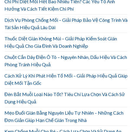
Chi Phí Diệt Mối Hết Bao Nhiêu Tiền? Các Yếu Tố Ảnh
Hưởng Và Cách Tiết Kiệm Chi Phí
Dịch Vụ Phòng Chống Mối – Giải Pháp Bảo Vệ Công Trình Và
Tài Sản Hiệu Quả Lâu Dài
Thuốc Diệt Gián Không Mùi – Giải Pháp Kiểm Soát Gián
Hiệu Quả Cho Gia Đình Và Doanh Nghiệp
Chuột Cắn Dây Điện Ô Tô – Nguyên Nhân, Dấu Hiệu Và Cách
Phòng Tránh Hiệu Quả
Cách Xử Lý Khi Phát Hiện Tổ Mối – Giải Pháp Hiệu Quả Giúp
Diệt Mối Tận Gốc
Đèn Bắt Muỗi Loại Nào Tốt? Tiêu Chí Lựa Chọn Và Cách Sử
Dụng Hiệu Quả
Mẹo Đuổi Gián Bằng Nguyên Liệu Tự Nhiên – Những Cách
Đơn Giản Giúp Hạn Chế Gián Trong Nhà
Kem Chống Muỗi Cho Bé – Cách Lựa Chọn Và Sử Dụng An