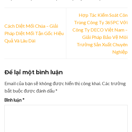
Động
Tổ
Hợp Tác Kiểm Soát Côn
Trùng Công Ty 365PC Với
Cách Diệt Mối Chúa – Giải
Công Ty DECO Việt Nam –
Pháp Diệt Mối Tận Gốc Hiệu
Giải Pháp Bảo Vệ Môi
Quả Và Lâu Dài
Trường Sản Xuất Chuyên
Nghiệp
Để lại một bình luận
Email của bạn sẽ không được hiển thị công khai.
Các trường
bắt buộc được đánh dấu
*
Bình luận
*