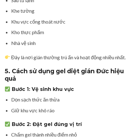
Sau tủ lạnh
Khe tường
Khu vực cống thoát nước
Kho thực phẩm
Nhà vệ sinh
Đây là nơi gián thường trú ẩn và hoạt động nhiều nhất.
5. Cách sử dụng gel diệt gián Đức hiệu
quả
Bước 1: Vệ sinh khu vực
Dọn sạch thức ăn thừa
Giữ khu vực khô ráo
Bước 2: Đặt gel đúng vị trí
Chấm gel thành nhiều điểm nhỏ