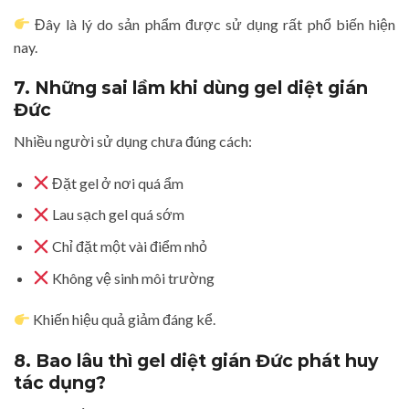
Đây là lý do sản phẩm được sử dụng rất phổ biến hiện
nay.
7. Những sai lầm khi dùng gel diệt gián
Đức
Nhiều người sử dụng chưa đúng cách:
Đặt gel ở nơi quá ẩm
Lau sạch gel quá sớm
Chỉ đặt một vài điểm nhỏ
Không vệ sinh môi trường
Khiến hiệu quả giảm đáng kể.
8. Bao lâu thì gel diệt gián Đức phát huy
tác dụng?