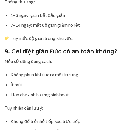
Thông thường:
1–3 ngày: gián bắt đầu giảm
7–14 ngày: mật độ gián giảm rõ rệt
Tùy mức độ gián trong khu vực.
9. Gel diệt gián Đức có an toàn không?
Nếu sử dụng đúng cách:
Không phun khí độc ra môi trường
Ít mùi
Hạn chế ảnh hưởng sinh hoạt
Tuy nhiên cần lưu ý:
Không để trẻ nhỏ tiếp xúc trực tiếp