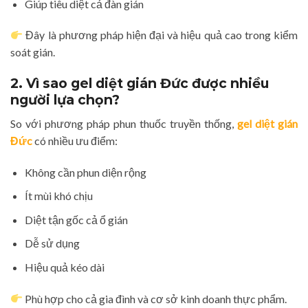
Giúp tiêu diệt cả đàn gián
Đây là phương pháp hiện đại và hiệu quả cao trong kiểm
soát gián.
2. Vì sao gel diệt gián Đức được nhiều
người lựa chọn?
So với phương pháp phun thuốc truyền thống,
gel diệt gián
Đức
có nhiều ưu điểm:
Không cần phun diện rộng
Ít mùi khó chịu
Diệt tận gốc cả ổ gián
Dễ sử dụng
Hiệu quả kéo dài
Phù hợp cho cả gia đình và cơ sở kinh doanh thực phẩm.