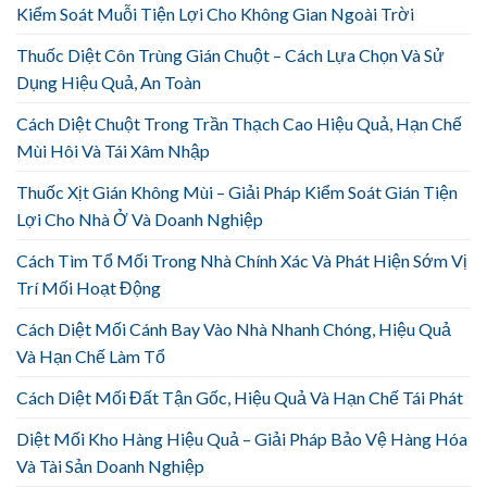
Kiểm Soát Muỗi Tiện Lợi Cho Không Gian Ngoài Trời
Thuốc Diệt Côn Trùng Gián Chuột – Cách Lựa Chọn Và Sử
Dụng Hiệu Quả, An Toàn
Cách Diệt Chuột Trong Trần Thạch Cao Hiệu Quả, Hạn Chế
Mùi Hôi Và Tái Xâm Nhập
Thuốc Xịt Gián Không Mùi – Giải Pháp Kiểm Soát Gián Tiện
Lợi Cho Nhà Ở Và Doanh Nghiệp
Cách Tìm Tổ Mối Trong Nhà Chính Xác Và Phát Hiện Sớm Vị
Trí Mối Hoạt Động
Cách Diệt Mối Cánh Bay Vào Nhà Nhanh Chóng, Hiệu Quả
Và Hạn Chế Làm Tổ
Cách Diệt Mối Đất Tận Gốc, Hiệu Quả Và Hạn Chế Tái Phát
Diệt Mối Kho Hàng Hiệu Quả – Giải Pháp Bảo Vệ Hàng Hóa
Và Tài Sản Doanh Nghiệp