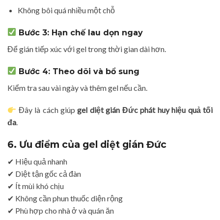
Không bôi quá nhiều một chỗ
Bước 3: Hạn chế lau dọn ngay
Để gián tiếp xúc với gel trong thời gian dài hơn.
Bước 4: Theo dõi và bổ sung
Kiểm tra sau vài ngày và thêm gel nếu cần.
Đây là cách giúp
gel diệt gián Đức phát huy hiệu quả tối
đa
.
6. Ưu điểm của gel diệt gián Đức
✔ Hiệu quả nhanh
✔ Diệt tận gốc cả đàn
✔ Ít mùi khó chịu
✔ Không cần phun thuốc diện rộng
✔ Phù hợp cho nhà ở và quán ăn