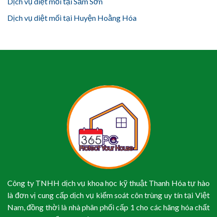
Dịch vụ diệt mối tại Sầm Sơn
Dịch vụ diệt mối tại Huyện Hoằng Hóa
Công ty TNHH dịch vụ khoa học kỹ thuật Thanh Hóa tự hào
là đơn vị cung cấp dịch vụ kiểm soát côn trùng uy tín tại Việt
Nam, đồng thời là nhà phân phối cấp 1 cho các hãng hóa chất