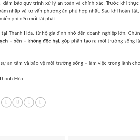
 đảm bảo quy trình xử lý an toàn và chính xác. Trước khi thực
ộ xâm nhập và tư vấn phương án phù hợp nhất. Sau khi hoàn tất
miễn phí nếu mối tái phát.
ại Thanh Hóa, từ hộ gia đình nhỏ đến doanh nghiệp lớn. Chúng
sạch – bền – không độc hại
, góp phần tạo ra môi trường sống 
sự an tâm và bảo vệ môi trường sống – làm việc trong lành cho
 Thanh Hóa