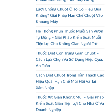
Lưới Chống Chuột Ô Tô Có Hiệu Quả
Không? Giải Pháp Hạn Chế Chuột Vào
Khoang Máy
Hệ Thống Phun Thuốc Muỗi Sân Vườn
Tự Động – Giải Pháp Kiểm Soát Muỗi
Tiện Lợi Cho Không Gian Ngoài Trời
Thuốc Diệt Côn Trùng Gián Chuột –
Cách Lựa Chọn Và Sử Dụng Hiệu Quả,
An Toàn
Cách Diệt Chuột Trong Trần Thạch Cao
Hiệu Quả, Hạn Chế Mùi Hôi Và Tái
Xâm Nhập
Thuốc Xịt Gián Không Mùi – Giải Pháp
Kiểm Soát Gián Tiện Lợi Cho Nhà Ở Và
Doanh Nghiệp