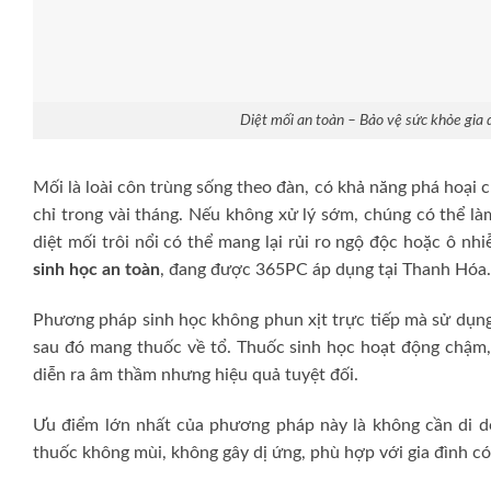
Diệt mối an toàn – Bảo vệ sức khỏe gia 
Mối là loài côn trùng sống theo đàn, có khả năng phá hoại
chỉ trong vài tháng. Nếu không xử lý sớm, chúng có thể là
diệt mối trôi nổi có thể mang lại rủi ro ngộ độc hoặc ô nh
sinh học an toàn
, đang được 365PC áp dụng tại Thanh Hóa.
Phương pháp sinh học không phun xịt trực tiếp mà sử dụng 
sau đó mang thuốc về tổ. Thuốc sinh học hoạt động chậm,
diễn ra âm thầm nhưng hiệu quả tuyệt đối.
Ưu điểm lớn nhất của phương pháp này là không cần di dờ
thuốc không mùi, không gây dị ứng, phù hợp với gia đình có