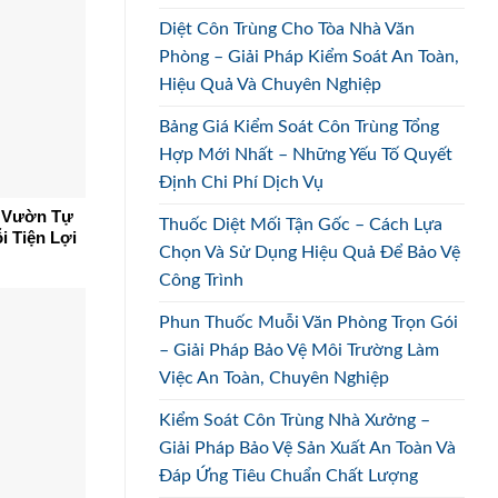
Diệt Côn Trùng Cho Tòa Nhà Văn
Phòng – Giải Pháp Kiểm Soát An Toàn,
Hiệu Quả Và Chuyên Nghiệp
Bảng Giá Kiểm Soát Côn Trùng Tổng
Hợp Mới Nhất – Những Yếu Tố Quyết
Định Chi Phí Dịch Vụ
n Vườn Tự
Thuốc Diệt Mối Tận Gốc – Cách Lựa
i Tiện Lợi
Chọn Và Sử Dụng Hiệu Quả Để Bảo Vệ
Công Trình
Phun Thuốc Muỗi Văn Phòng Trọn Gói
– Giải Pháp Bảo Vệ Môi Trường Làm
Việc An Toàn, Chuyên Nghiệp
Kiểm Soát Côn Trùng Nhà Xưởng –
Giải Pháp Bảo Vệ Sản Xuất An Toàn Và
Đáp Ứng Tiêu Chuẩn Chất Lượng