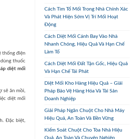
Cách Tìm Tổ Mối Trong Nhà Chính Xác
Và Phát Hiện Sớm Vị Trí Mối Hoạt
Động
Cách Diệt Mối Cánh Bay Vào Nhà
Nhanh Chóng, Hiệu Quả Và Hạn Chế
Làm Tổ
ệ thống điện
g dùng thuốc
Cách Diệt Mối Đất Tận Gốc, Hiệu Quả
áp diệt mối
Và Hạn Chế Tái Phát
Diệt Mối Kho Hàng Hiệu Quả – Giải
ợ sẽ ăn mồi,
Pháp Bảo Vệ Hàng Hóa Và Tài Sản
ệc diệt mối
Doanh Nghiệp
Giải Pháp Ngăn Chuột Cho Nhà Máy
Hiệu Quả, An Toàn Và Bền Vững
. Đặc biệt,
Kiểm Soát Chuột Cho Tòa Nhà Hiệu
Quả, An Toàn Và Chuyên Nghiệp