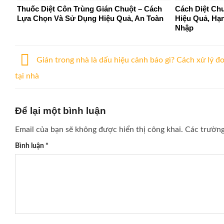
Thuốc Diệt Côn Trùng Gián Chuột – Cách
Cách Diệt Ch
Lựa Chọn Và Sử Dụng Hiệu Quả, An Toàn
Hiệu Quả, Hạ
Nhập
Gián trong nhà là dấu hiệu cảnh báo gì? Cách xử lý đ
tại nhà
Để lại một bình luận
Email của bạn sẽ không được hiển thị công khai.
Các trườn
Bình luận
*