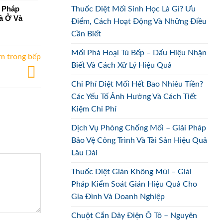
i Pháp
Thuốc Diệt Mối Sinh Học Là Gì? Ưu
à Ở Và
Điểm, Cách Hoạt Động Và Những Điều
Cần Biết
Mối Phá Hoại Tủ Bếp – Dấu Hiệu Nhận
ìm trong bếp
Biết Và Cách Xử Lý Hiệu Quả
Chi Phí Diệt Mối Hết Bao Nhiêu Tiền?
Các Yếu Tố Ảnh Hưởng Và Cách Tiết
Kiệm Chi Phí
Dịch Vụ Phòng Chống Mối – Giải Pháp
Bảo Vệ Công Trình Và Tài Sản Hiệu Quả
Lâu Dài
Thuốc Diệt Gián Không Mùi – Giải
Pháp Kiểm Soát Gián Hiệu Quả Cho
Gia Đình Và Doanh Nghiệp
Chuột Cắn Dây Điện Ô Tô – Nguyên