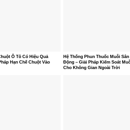
huột Ô Tô Có Hiệu Quả
Hệ Thống Phun Thuốc Muỗi Sâ
Pháp Hạn Chế Chuột Vào
Động – Giải Pháp Kiểm Soát Muỗ
Cho Không Gian Ngoài Trời