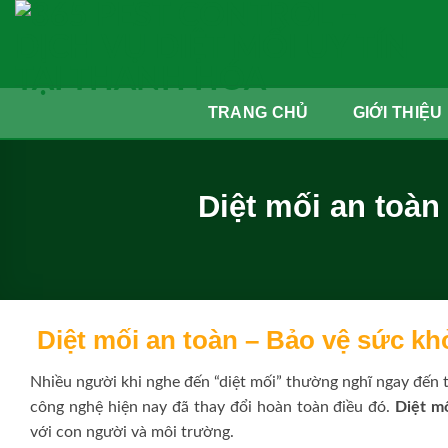
Skip
to
content
TRANG CHỦ
GIỚI THIỆU
Diệt mối an toàn
Diệt mối an toàn – Bảo vệ sức kh
Nhiều người khi nghe đến “diệt mối” thường nghĩ ngay đến 
công nghệ hiện nay đã thay đổi hoàn toàn điều đó.
Diệt mố
với con người và môi trường.