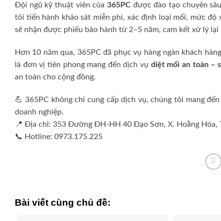
Đội ngũ kỹ thuật viên của
365PC
được đào tạo chuyên sâu,
tôi tiến hành khảo sát miễn phí, xác định loại mối, mức đ
sẽ nhận được phiếu bảo hành từ 2–5 năm, cam kết xử lý lại 
Hơn 10 năm qua, 365PC đã phục vụ hàng ngàn khách hàng t
là đơn vị tiên phong mang đến dịch vụ
diệt mối an toàn – 
an toàn cho cộng đồng.
💪 365PC không chỉ cung cấp dịch vụ, chúng tôi mang đến 
doanh nghiệp.
📍 Địa chỉ: 353 Đường ĐH-HH 40 Đạo Sơn, X. Hoằng Hóa,
📞 Hotline: 0973.175.225
Bài viết cùng chủ đề: