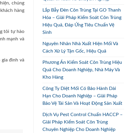
 hiện, chúng
Lắp Bẫy Đèn Côn Trùng Tại GO Thanh
, khách hàng
Hóa – Giải Pháp Kiểm Soát Côn Trùng
Hiệu Quả, Đáp Ứng Tiêu Chuẩn Vệ
 tôi tự hào
Sinh
lành mạnh và
Nguyên Nhân Nhà Xuất Hiện Mối Và
Cách Xử Lý Tận Gốc, Hiệu Quả
 gia đình và
Phương Án Kiểm Soát Côn Trùng Hiệu
Quả Cho Doanh Nghiệp, Nhà Máy Và
Kho Hàng
Công Ty Diệt Mối Có Bảo Hành Dài
Hạn Cho Doanh Nghiệp – Giải Pháp
Bảo Vệ Tài Sản Và Hoạt Động Sản Xuất
Dịch Vụ Pest Control Chuẩn HACCP –
Giải Pháp Kiểm Soát Côn Trùng
Chuyên Nghiệp Cho Doanh Nghiệp