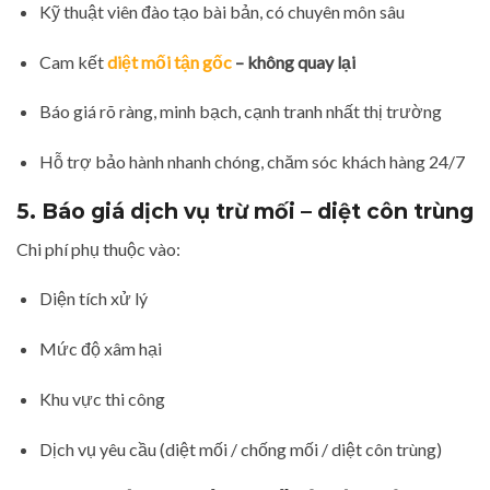
Kỹ thuật viên đào tạo bài bản, có chuyên môn sâu
Cam kết
diệt mối tận gốc
– không quay lại
Báo giá rõ ràng, minh bạch, cạnh tranh nhất thị trường
Hỗ trợ bảo hành nhanh chóng, chăm sóc khách hàng 24/7
5. Báo giá dịch vụ trừ mối – diệt côn trùng
Chi phí phụ thuộc vào:
Diện tích xử lý
Mức độ xâm hại
Khu vực thi công
Dịch vụ yêu cầu (diệt mối / chống mối / diệt côn trùng)