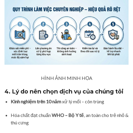
HÌNH ẢNH MINH HỌA
4. Lý do nên chọn dịch vụ của chúng tôi
Kinh nghiệm trên 10 năm
xử lý mối – côn trùng
Hóa chất đạt chuẩn
WHO – Bộ Y tế
, an toàn cho trẻ nhỏ &
thú cưng