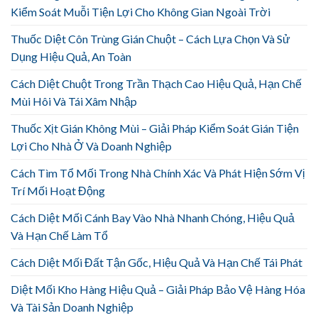
Kiểm Soát Muỗi Tiện Lợi Cho Không Gian Ngoài Trời
Thuốc Diệt Côn Trùng Gián Chuột – Cách Lựa Chọn Và Sử
Dụng Hiệu Quả, An Toàn
Cách Diệt Chuột Trong Trần Thạch Cao Hiệu Quả, Hạn Chế
Mùi Hôi Và Tái Xâm Nhập
Thuốc Xịt Gián Không Mùi – Giải Pháp Kiểm Soát Gián Tiện
Lợi Cho Nhà Ở Và Doanh Nghiệp
Cách Tìm Tổ Mối Trong Nhà Chính Xác Và Phát Hiện Sớm Vị
Trí Mối Hoạt Động
Cách Diệt Mối Cánh Bay Vào Nhà Nhanh Chóng, Hiệu Quả
Và Hạn Chế Làm Tổ
Cách Diệt Mối Đất Tận Gốc, Hiệu Quả Và Hạn Chế Tái Phát
Diệt Mối Kho Hàng Hiệu Quả – Giải Pháp Bảo Vệ Hàng Hóa
Và Tài Sản Doanh Nghiệp