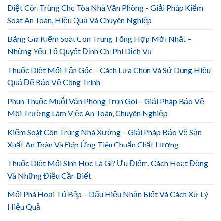
Diệt Côn Trùng Cho Tòa Nhà Văn Phòng – Giải Pháp Kiểm
Soát An Toàn, Hiệu Quả Và Chuyên Nghiệp
Bảng Giá Kiểm Soát Côn Trùng Tổng Hợp Mới Nhất –
Những Yếu Tố Quyết Định Chi Phí Dịch Vụ
Thuốc Diệt Mối Tận Gốc – Cách Lựa Chọn Và Sử Dụng Hiệu
Quả Để Bảo Vệ Công Trình
Phun Thuốc Muỗi Văn Phòng Trọn Gói – Giải Pháp Bảo Vệ
Môi Trường Làm Việc An Toàn, Chuyên Nghiệp
Kiểm Soát Côn Trùng Nhà Xưởng – Giải Pháp Bảo Vệ Sản
Xuất An Toàn Và Đáp Ứng Tiêu Chuẩn Chất Lượng
Thuốc Diệt Mối Sinh Học Là Gì? Ưu Điểm, Cách Hoạt Động
Và Những Điều Cần Biết
Mối Phá Hoại Tủ Bếp – Dấu Hiệu Nhận Biết Và Cách Xử Lý
Hiệu Quả