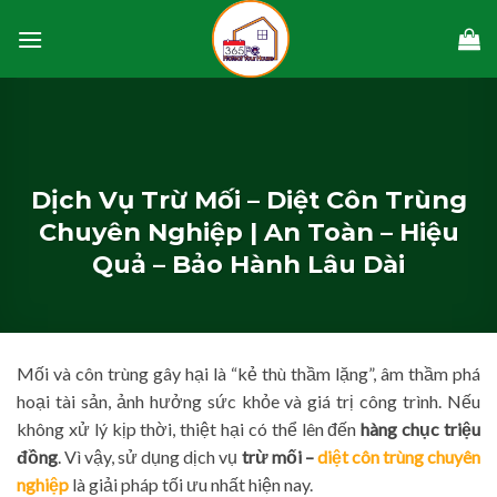
Skip
to
content
Dịch Vụ Trừ Mối – Diệt Côn Trùng
Chuyên Nghiệp | An Toàn – Hiệu
Quả – Bảo Hành Lâu Dài
Mối và côn trùng gây hại là “kẻ thù thầm lặng”, âm thầm phá
hoại tài sản, ảnh hưởng sức khỏe và giá trị công trình. Nếu
không xử lý kịp thời, thiệt hại có thể lên đến
hàng chục triệu
đồng
. Vì vậy, sử dụng dịch vụ
trừ mối –
diệt côn trùng chuyên
nghiệp
là giải pháp tối ưu nhất hiện nay.