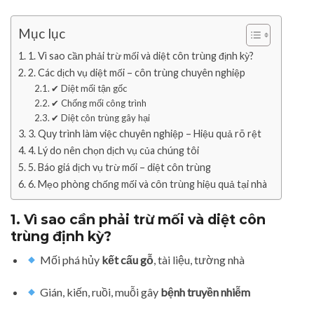
Mục lục
1. Vì sao cần phải trừ mối và diệt côn trùng định kỳ?
2. Các dịch vụ diệt mối – côn trùng chuyên nghiệp
✔ Diệt mối tận gốc
✔ Chống mối công trình
✔ Diệt côn trùng gây hại
3. Quy trình làm việc chuyên nghiệp – Hiệu quả rõ rệt
4. Lý do nên chọn dịch vụ của chúng tôi
5. Báo giá dịch vụ trừ mối – diệt côn trùng
6. Mẹo phòng chống mối và côn trùng hiệu quả tại nhà
1. Vì sao cần phải trừ mối và diệt côn
trùng định kỳ?
Mối phá hủy
kết cấu gỗ
, tài liệu, tường nhà
Gián, kiến, ruồi, muỗi gây
bệnh truyền nhiễm