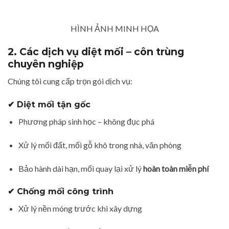
HÌNH ẢNH MINH HỌA
2. Các dịch vụ diệt mối – côn trùng
chuyên nghiệp
Chúng tôi cung cấp trọn gói dịch vụ:
✔ Diệt mối tận gốc
Phương pháp sinh học – không đục phá
Xử lý mối đất, mối gỗ khô trong nhà, văn phòng
Bảo hành dài hạn, mối quay lại xử lý
hoàn toàn miễn phí
✔ Chống mối công trình
Xử lý nền móng trước khi xây dựng