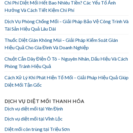
Chi Phí Diệt Mối Hết Bao Nhiêu Tiền? Các Yếu Tố Ảnh
Hưởng Và Cách Tiết Kiệm Chi Phí
Dịch Vụ Phòng Chống Mối – Giải Pháp Bảo Vệ Công Trình Và
Tài Sản Hiệu Quả Lâu Dài
Thuốc Diệt Gián Không Mùi – Giải Pháp Kiểm Soát Gián
Hiệu Quả Cho Gia Đình Và Doanh Nghiệp
Chuột Cắn Dây Điện Ô Tô – Nguyên Nhân, Dấu Hiệu Và Cách
Phòng Tránh Hiệu Quả
Cách Xử Lý Khi Phát Hiện Tổ Mối – Giải Pháp Hiệu Quả Giúp
Diệt Mối Tận Gốc
DỊCH VỤ DIỆT MỐI THANH HÓA
Dịch vụ diệt mối tại Yên Định
Dịch vụ diệt mối tại Vĩnh Lộc
Diệt mối côn trùng tại Triệu Sơn