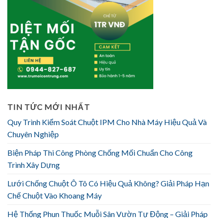
TIN TỨC MỚI NHẤT
Quy Trình Kiểm Soát Chuột IPM Cho Nhà Máy Hiệu Quả Và
Chuyên Nghiệp
Biện Pháp Thi Công Phòng Chống Mối Chuẩn Cho Công
Trình Xây Dựng
Lưới Chống Chuột Ô Tô Có Hiệu Quả Không? Giải Pháp Hạn
Chế Chuột Vào Khoang Máy
Hệ Thống Phun Thuốc Muỗi Sân Vườn Tự Động – Giải Pháp