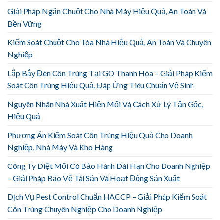
Giải Pháp Ngăn Chuột Cho Nhà Máy Hiệu Quả, An Toàn Và
Bền Vững
Kiểm Soát Chuột Cho Tòa Nhà Hiệu Quả, An Toàn Và Chuyên
Nghiệp
Lắp Bẫy Đèn Côn Trùng Tại GO Thanh Hóa – Giải Pháp Kiểm
Soát Côn Trùng Hiệu Quả, Đáp Ứng Tiêu Chuẩn Vệ Sinh
Nguyên Nhân Nhà Xuất Hiện Mối Và Cách Xử Lý Tận Gốc,
Hiệu Quả
Phương Án Kiểm Soát Côn Trùng Hiệu Quả Cho Doanh
Nghiệp, Nhà Máy Và Kho Hàng
Công Ty Diệt Mối Có Bảo Hành Dài Hạn Cho Doanh Nghiệp
– Giải Pháp Bảo Vệ Tài Sản Và Hoạt Động Sản Xuất
Dịch Vụ Pest Control Chuẩn HACCP – Giải Pháp Kiểm Soát
Côn Trùng Chuyên Nghiệp Cho Doanh Nghiệp