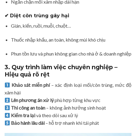
Ngăn chặn mối xâm nhập dài hạn
✔ Diệt côn trùng gây hại
Gián, kiến, ruồi, muỗi, chuột…
Thuốc nhập khẩu, an toàn, không mùi khó chịu
Phun tồn lưu và phun không gian cho nhà ở & doanh nghiệp
3. Quy trình làm việc chuyên nghiệp –
Hiệu quả rõ rệt
Khảo sát miễn phí
– xác định loại mối/côn trùng, mức độ
xâm hại
Lên phương án xử lý
phù hợp từng khu vực
Thi công an toàn
– không ảnh hưởng sinh hoạt
Kiểm tra lại
và theo dõi sau xử lý
Bảo hành lâu dài
– hỗ trợ nhanh khi tái phát