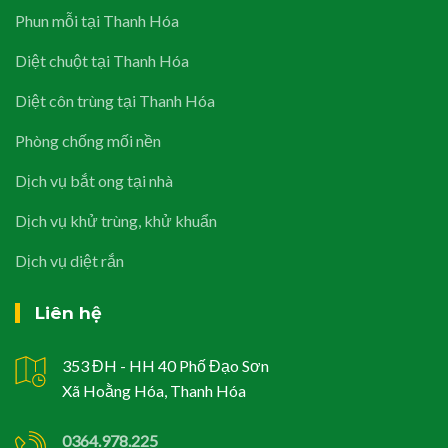
Phun mỗi tại Thanh Hóa
Diệt chuột tại Thanh Hóa
Diệt côn trùng tại Thanh Hóa
Phòng chống mối nền
Dịch vụ bắt ong tại nhà
Dịch vụ khử trùng, khử khuẩn
Dịch vụ diệt rắn
Liên hệ
353 ĐH - HH 40 Phố Đạo Sơn
Xã Hoằng Hóa, Thanh Hóa
0364.978.225