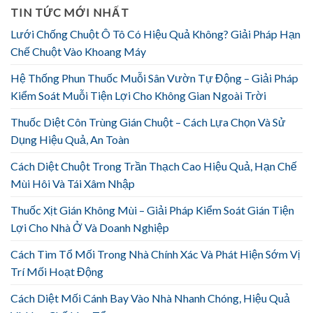
TIN TỨC MỚI NHẤT
Lưới Chống Chuột Ô Tô Có Hiệu Quả Không? Giải Pháp Hạn
Chế Chuột Vào Khoang Máy
Hệ Thống Phun Thuốc Muỗi Sân Vườn Tự Động – Giải Pháp
Kiểm Soát Muỗi Tiện Lợi Cho Không Gian Ngoài Trời
Thuốc Diệt Côn Trùng Gián Chuột – Cách Lựa Chọn Và Sử
Dụng Hiệu Quả, An Toàn
Cách Diệt Chuột Trong Trần Thạch Cao Hiệu Quả, Hạn Chế
Mùi Hôi Và Tái Xâm Nhập
Thuốc Xịt Gián Không Mùi – Giải Pháp Kiểm Soát Gián Tiện
Lợi Cho Nhà Ở Và Doanh Nghiệp
Cách Tìm Tổ Mối Trong Nhà Chính Xác Và Phát Hiện Sớm Vị
Trí Mối Hoạt Động
Cách Diệt Mối Cánh Bay Vào Nhà Nhanh Chóng, Hiệu Quả