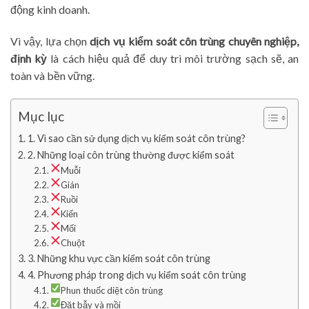
động kinh doanh.
Vì vậy, lựa chọn
dịch vụ kiểm soát côn trùng chuyên nghiệp,
định kỳ
là cách hiệu quả để duy trì môi trường sạch sẽ, an
toàn và bền vững.
Mục lục
1. Vì sao cần sử dụng dịch vụ kiểm soát côn trùng?
2. Những loại côn trùng thường được kiểm soát
Muỗi
Gián
Ruồi
Kiến
Mối
Chuột
3. Những khu vực cần kiểm soát côn trùng
4. Phương pháp trong dịch vụ kiểm soát côn trùng
Phun thuốc diệt côn trùng
Đặt bẫy và mồi