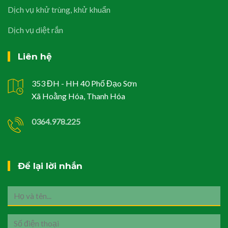
Dịch vụ khử trùng, khử khuẩn
Dịch vụ diệt rắn
Liên hệ
353 ĐH - HH 40 Phố Đạo Sơn
Xã Hoằng Hóa, Thanh Hóa
0364.978.225
Để lại lời nhắn