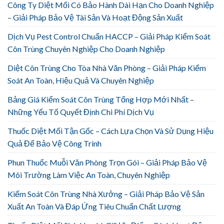
Công Ty Diệt Mối Có Bảo Hành Dài Hạn Cho Doanh Nghiệp
– Giải Pháp Bảo Vệ Tài Sản Và Hoạt Động Sản Xuất
Dịch Vụ Pest Control Chuẩn HACCP – Giải Pháp Kiểm Soát
Côn Trùng Chuyên Nghiệp Cho Doanh Nghiệp
Diệt Côn Trùng Cho Tòa Nhà Văn Phòng – Giải Pháp Kiểm
Soát An Toàn, Hiệu Quả Và Chuyên Nghiệp
Bảng Giá Kiểm Soát Côn Trùng Tổng Hợp Mới Nhất –
Những Yếu Tố Quyết Định Chi Phí Dịch Vụ
Thuốc Diệt Mối Tận Gốc – Cách Lựa Chọn Và Sử Dụng Hiệu
Quả Để Bảo Vệ Công Trình
Phun Thuốc Muỗi Văn Phòng Trọn Gói – Giải Pháp Bảo Vệ
Môi Trường Làm Việc An Toàn, Chuyên Nghiệp
Kiểm Soát Côn Trùng Nhà Xưởng – Giải Pháp Bảo Vệ Sản
Xuất An Toàn Và Đáp Ứng Tiêu Chuẩn Chất Lượng