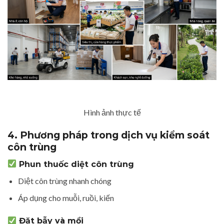
Hình ảnh thực tế
4. Phương pháp trong dịch vụ kiểm soát
côn trùng
Phun thuốc diệt côn trùng
Diệt côn trùng nhanh chóng
Áp dụng cho muỗi, ruồi, kiến
Đặt bẫy và mồi