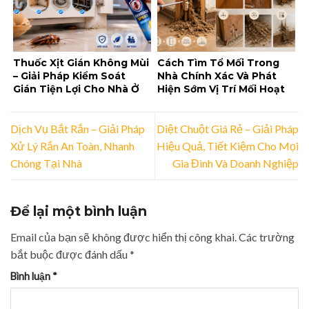
Thuốc Xịt Gián Không Mùi
Cách Tìm Tổ Mối Trong
– Giải Pháp Kiểm Soát
Nhà Chính Xác Và Phát
Gián Tiện Lợi Cho Nhà Ở
Hiện Sớm Vị Trí Mối Hoạt
Và Doanh Nghiệp
Động
Dịch Vụ Bắt Rắn – Giải Pháp
Diệt Chuột Giá Rẻ – Giải Pháp
Xử Lý Rắn An Toàn, Nhanh
Hiệu Quả, Tiết Kiệm Cho Mọi
Chóng Tại Nhà
Gia Đình Và Doanh Nghiệp
Để lại một bình luận
Email của bạn sẽ không được hiển thị công khai.
Các trường
bắt buộc được đánh dấu
*
Bình luận
*