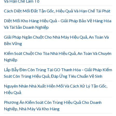
Và Hạn Chế Làm Tổ
Cách Diệt Mối Đất Tận Gốc, Hiệu Quả Và Hạn Chế Tái Phát
Diệt Mối Kho Hàng Hiệu Quả – Giải Pháp Bảo Vệ Hàng Hóa
Và Tài Sản Doanh Nghiệp
Giải Pháp Ngăn Chuột Cho Nhà Máy Hiệu Quả, An Toàn Và
Bền Vững
Kiểm Soát Chuột Cho Tòa Nhà Hiệu Quả, An Toàn Và Chuyên
Nghiệp
Lắp Bẫy Đèn Côn Trùng Tại GO Thanh Hóa – Giải Pháp Kiểm
Soát Côn Trùng Hiệu Quả, Đáp Ứng Tiêu Chuẩn Vệ Sinh
Nguyên Nhân Nhà Xuất Hiện Mối Và Cách Xử Lý Tận Gốc,
Hiệu Quả
Phương Án Kiểm Soát Côn Trùng Hiệu Quả Cho Doanh
Nghiệp, Nhà Máy Và Kho Hàng