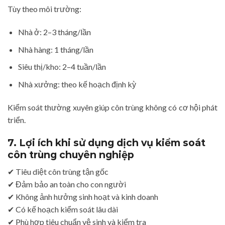
Tùy theo môi trường:
Nhà ở: 2–3 tháng/lần
Nhà hàng: 1 tháng/lần
Siêu thị/kho: 2–4 tuần/lần
Nhà xưởng: theo kế hoạch định kỳ
Kiểm soát thường xuyên giúp côn trùng không có cơ hội phát
triển.
7. Lợi ích khi sử dụng dịch vụ kiểm soát
côn trùng chuyên nghiệp
✔ Tiêu diệt côn trùng tận gốc
✔ Đảm bảo an toàn cho con người
✔ Không ảnh hưởng sinh hoạt và kinh doanh
✔ Có kế hoạch kiểm soát lâu dài
✔ Phù hợp tiêu chuẩn vệ sinh và kiểm tra