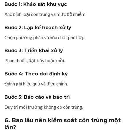
Bước 1: Khảo sát khu vực
Xác định loại côn trùng và mức độ nhiễm.
Bước 2: Lập kế hoạch xử lý
Chọn phương pháp và hóa chất phù hợp.
Bước 3: Triển khai xử lý
Phun thuốc, đặt bẫy hoặc mồi.
Bước 4: Theo dõi định kỳ
Đánh giá hiệu quả và điều chỉnh.
Bước 5: Báo cáo và bảo trì
Duy trì môi trường không có côn trùng.
6. Bao lâu nên kiểm soát côn trùng một
lần?