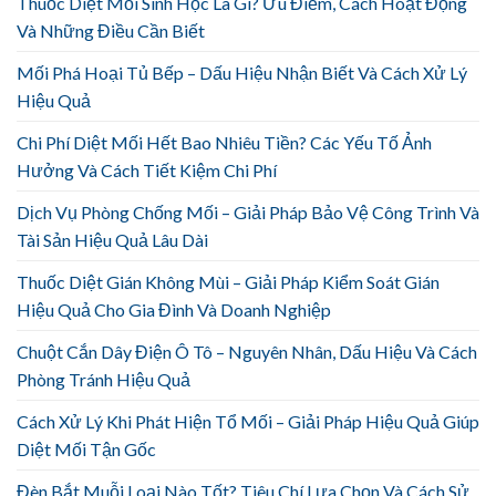
Thuốc Diệt Mối Sinh Học Là Gì? Ưu Điểm, Cách Hoạt Động
Và Những Điều Cần Biết
Mối Phá Hoại Tủ Bếp – Dấu Hiệu Nhận Biết Và Cách Xử Lý
Hiệu Quả
Chi Phí Diệt Mối Hết Bao Nhiêu Tiền? Các Yếu Tố Ảnh
Hưởng Và Cách Tiết Kiệm Chi Phí
Dịch Vụ Phòng Chống Mối – Giải Pháp Bảo Vệ Công Trình Và
Tài Sản Hiệu Quả Lâu Dài
Thuốc Diệt Gián Không Mùi – Giải Pháp Kiểm Soát Gián
Hiệu Quả Cho Gia Đình Và Doanh Nghiệp
Chuột Cắn Dây Điện Ô Tô – Nguyên Nhân, Dấu Hiệu Và Cách
Phòng Tránh Hiệu Quả
Cách Xử Lý Khi Phát Hiện Tổ Mối – Giải Pháp Hiệu Quả Giúp
Diệt Mối Tận Gốc
Đèn Bắt Muỗi Loại Nào Tốt? Tiêu Chí Lựa Chọn Và Cách Sử