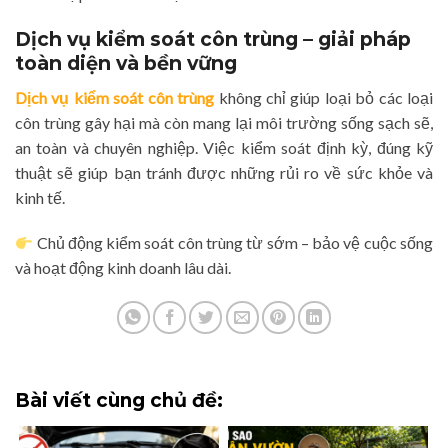
Dịch vụ kiểm soát côn trùng – giải pháp
toàn diện và bền vững
Dịch vụ kiểm soát côn trùng
không chỉ giúp loại bỏ các loại
côn trùng gây hại mà còn mang lại môi trường sống sạch sẽ,
an toàn và chuyên nghiệp. Việc kiểm soát định kỳ, đúng kỹ
thuật sẽ giúp bạn tránh được những rủi ro về sức khỏe và
kinh tế.
Chủ động kiểm soát côn trùng từ sớm – bảo vệ cuộc sống
và hoạt động kinh doanh lâu dài.
Bài viết cùng chủ đề: