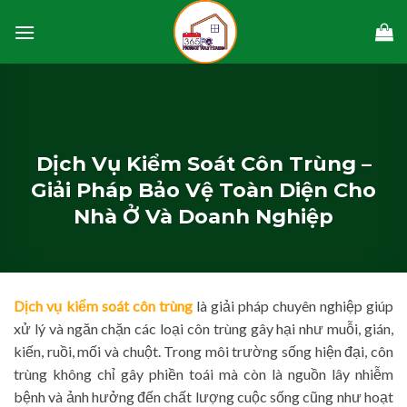
Skip
to
content
Dịch Vụ Kiểm Soát Côn Trùng –
Giải Pháp Bảo Vệ Toàn Diện Cho
Nhà Ở Và Doanh Nghiệp
Dịch vụ kiểm soát côn trùng
là giải pháp chuyên nghiệp giúp
xử lý và ngăn chặn các loại côn trùng gây hại như muỗi, gián,
kiến, ruồi, mối và chuột. Trong môi trường sống hiện đại, côn
trùng không chỉ gây phiền toái mà còn là nguồn lây nhiễm
bệnh và ảnh hưởng đến chất lượng cuộc sống cũng như hoạt