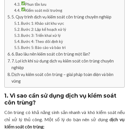
Phun tồn lưu
Kiểm soát môi trường
5. Quy trình dịch vụ kiểm soát côn trùng chuyên nghiệp
Bước 1: Khảo sát khu vực
Bước 2: Lập kế hoạch xử lý
Bước 3: Triển khai xử lý
Bước 4: Theo dõi định kỳ
Bước 5: Báo cáo và bảo trì
6. Bao lâu nên kiểm soát côn trùng một lần?
7. Lợi ích khi sử dụng dịch vụ kiểm soát côn trùng chuyên
nghiệp
Dịch vụ kiểm soát côn trùng – giải pháp toàn diện và bền
vững
1. Vì sao cần sử dụng dịch vụ kiểm soát
côn trùng?
Côn trùng có khả năng sinh sản nhanh và khó kiểm soát nếu
chỉ xử lý thủ công. Một số lý do bạn nên sử dụng
dịch vụ
kiểm soát côn trùng
: