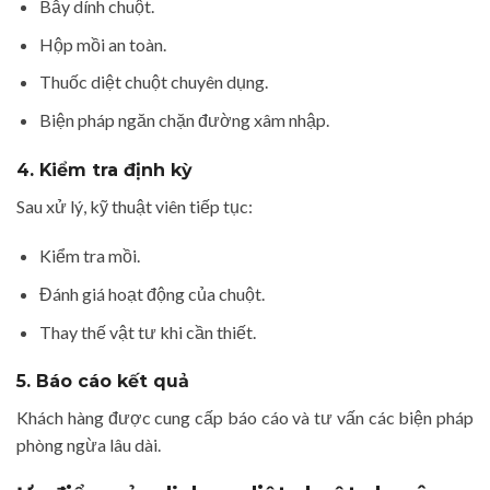
Bẫy dính chuột.
Hộp mồi an toàn.
Thuốc diệt chuột chuyên dụng.
Biện pháp ngăn chặn đường xâm nhập.
4. Kiểm tra định kỳ
Sau xử lý, kỹ thuật viên tiếp tục:
Kiểm tra mồi.
Đánh giá hoạt động của chuột.
Thay thế vật tư khi cần thiết.
5. Báo cáo kết quả
Khách hàng được cung cấp báo cáo và tư vấn các biện pháp
phòng ngừa lâu dài.