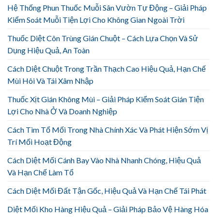
Hệ Thống Phun Thuốc Muỗi Sân Vườn Tự Động – Giải Pháp
Kiểm Soát Muỗi Tiện Lợi Cho Không Gian Ngoài Trời
Thuốc Diệt Côn Trùng Gián Chuột – Cách Lựa Chọn Và Sử
Dụng Hiệu Quả, An Toàn
Cách Diệt Chuột Trong Trần Thạch Cao Hiệu Quả, Hạn Chế
Mùi Hôi Và Tái Xâm Nhập
Thuốc Xịt Gián Không Mùi – Giải Pháp Kiểm Soát Gián Tiện
Lợi Cho Nhà Ở Và Doanh Nghiệp
Cách Tìm Tổ Mối Trong Nhà Chính Xác Và Phát Hiện Sớm Vị
Trí Mối Hoạt Động
Cách Diệt Mối Cánh Bay Vào Nhà Nhanh Chóng, Hiệu Quả
Và Hạn Chế Làm Tổ
Cách Diệt Mối Đất Tận Gốc, Hiệu Quả Và Hạn Chế Tái Phát
Diệt Mối Kho Hàng Hiệu Quả – Giải Pháp Bảo Vệ Hàng Hóa