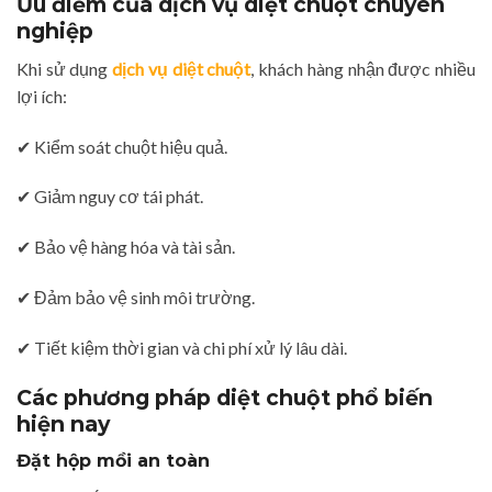
Ưu điểm của dịch vụ diệt chuột chuyên
nghiệp
Khi sử dụng
dịch vụ diệt chuột
, khách hàng nhận được nhiều
lợi ích:
✔ Kiểm soát chuột hiệu quả.
✔ Giảm nguy cơ tái phát.
✔ Bảo vệ hàng hóa và tài sản.
✔ Đảm bảo vệ sinh môi trường.
✔ Tiết kiệm thời gian và chi phí xử lý lâu dài.
Các phương pháp diệt chuột phổ biến
hiện nay
Đặt hộp mồi an toàn