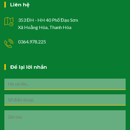
Liên hệ
353 ĐH - HH 40 Phố Đạo Sơn
Xã Hoằng Hóa, Thanh Hóa
0364.978.225
Để lại lời nhắn