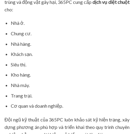
trùng và động vật gây hại, 365PC cung cấp
dịch vụ diệt chuột
cho:
Nhà ở.
Chung cư.
Nhà hàng.
Khách sạn.
Siêu thị.
Kho hàng.
Nhà máy.
Trang trại.
Cơ quan và doanh nghiệp.
Đội ngũ kỹ thuật của 365PC luôn khảo sát kỹ hiện trạng, xây
dựng phương án phù hợp và triển khai theo quy trình chuyên