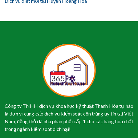
Dịch vụ diệt mối tại Huyện Hoằng Hóa
Công ty TNHH dịch vụ khoa học kỹ thuật Thanh Hóa tự hào
là đơn vị cung cấp dịch vụ kiểm soát côn trùng uy tín tại Việt
Nam, đồng thời là nhà phân phối cấp 1 cho các hãng hóa chất
trong ngành kiểm soát dịch hại!