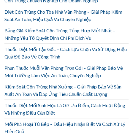
Côn Trùng Chuyên Nghiệp Cho Doanh Nghiệp
Diệt Côn Trùng Cho Tòa Nhà Văn Phòng – Giải Pháp Kiểm
Soát An Toàn, Hiệu Quả Và Chuyên Nghiệp
Bảng Giá Kiểm Soát Côn Trùng Tổng Hợp Mới Nhất –
Những Yếu Tố Quyết Định Chi Phí Dịch Vụ
Thuốc Diệt Mối Tận Gốc – Cách Lựa Chọn Và Sử Dụng Hiệu
Quả Để Bảo Vệ Công Trình
Phun Thuốc Muỗi Văn Phòng Trọn Gói – Giải Pháp Bảo Vệ
Môi Trường Làm Việc An Toàn, Chuyên Nghiệp
Kiểm Soát Côn Trùng Nhà Xưởng – Giải Pháp Bảo Vệ Sản
Xuất An Toàn Và Đáp Ứng Tiêu Chuẩn Chất Lượng
Thuốc Diệt Mối Sinh Học Là Gì? Ưu Điểm, Cách Hoạt Động
Và Những Điều Cần Biết
Mối Phá Hoại Tủ Bếp – Dấu Hiệu Nhận Biết Và Cách Xử Lý
Hiệu Quả