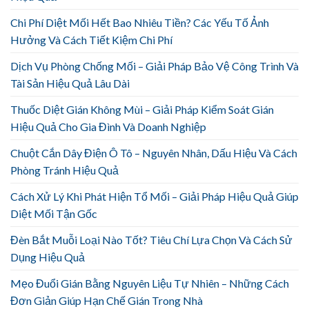
Chi Phí Diệt Mối Hết Bao Nhiêu Tiền? Các Yếu Tố Ảnh
Hưởng Và Cách Tiết Kiệm Chi Phí
Dịch Vụ Phòng Chống Mối – Giải Pháp Bảo Vệ Công Trình Và
Tài Sản Hiệu Quả Lâu Dài
Thuốc Diệt Gián Không Mùi – Giải Pháp Kiểm Soát Gián
Hiệu Quả Cho Gia Đình Và Doanh Nghiệp
Chuột Cắn Dây Điện Ô Tô – Nguyên Nhân, Dấu Hiệu Và Cách
Phòng Tránh Hiệu Quả
Cách Xử Lý Khi Phát Hiện Tổ Mối – Giải Pháp Hiệu Quả Giúp
Diệt Mối Tận Gốc
Đèn Bắt Muỗi Loại Nào Tốt? Tiêu Chí Lựa Chọn Và Cách Sử
Dụng Hiệu Quả
Mẹo Đuổi Gián Bằng Nguyên Liệu Tự Nhiên – Những Cách
Đơn Giản Giúp Hạn Chế Gián Trong Nhà