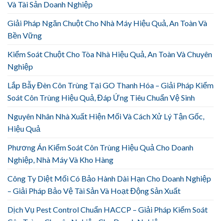
Và Tài Sản Doanh Nghiệp
Giải Pháp Ngăn Chuột Cho Nhà Máy Hiệu Quả, An Toàn Và
Bền Vững
Kiểm Soát Chuột Cho Tòa Nhà Hiệu Quả, An Toàn Và Chuyên
Nghiệp
Lắp Bẫy Đèn Côn Trùng Tại GO Thanh Hóa – Giải Pháp Kiểm
Soát Côn Trùng Hiệu Quả, Đáp Ứng Tiêu Chuẩn Vệ Sinh
Nguyên Nhân Nhà Xuất Hiện Mối Và Cách Xử Lý Tận Gốc,
Hiệu Quả
Phương Án Kiểm Soát Côn Trùng Hiệu Quả Cho Doanh
Nghiệp, Nhà Máy Và Kho Hàng
Công Ty Diệt Mối Có Bảo Hành Dài Hạn Cho Doanh Nghiệp
– Giải Pháp Bảo Vệ Tài Sản Và Hoạt Động Sản Xuất
Dịch Vụ Pest Control Chuẩn HACCP – Giải Pháp Kiểm Soát