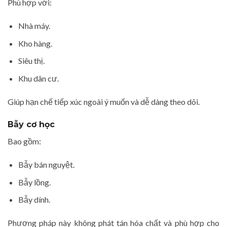
Phù hợp với:
Nhà máy.
Kho hàng.
Siêu thị.
Khu dân cư.
Giúp hạn chế tiếp xúc ngoài ý muốn và dễ dàng theo dõi.
Bẫy cơ học
Bao gồm:
Bẫy bán nguyệt.
Bẫy lồng.
Bẫy dính.
Phương pháp này không phát tán hóa chất và phù hợp cho