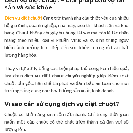
Dịch vụ diệt chuột – Giải pháp bảo vệ tài
sản và sức khỏe
Dịch vụ diệt chuột
đang trở thành nhu cầu thiết yếu của nhiều
hộ gia đình, doanh nghiệp, nhà máy, siêu thị, khách sạn và kho
hàng. Chuột không chỉ gây hư hỏng tài sản mà còn là tác nhân
mang theo nhiều loại vi khuẩn, virus và ký sinh trùng nguy
hiểm, ảnh hưởng trực tiếp đến sức khỏe con người và chất
lượng hàng hóa.
Thay vì tự xử lý bằng các biện pháp thủ công kém hiệu quả,
lựa chọn
dịch vụ diệt chuột chuyên nghiệp
giúp kiểm soát
chuột tận gốc, hạn chế tái phát và đảm bảo an toàn cho môi
trường sống cũng như hoạt động sản xuất, kinh doanh.
Vì sao cần sử dụng dịch vụ diệt chuột?
Chuột có khả năng sinh sản rất nhanh. Chỉ trong thời gian
ngắn, một cặp chuột có thể phát triển thành cả đàn với số
lượng lớn.