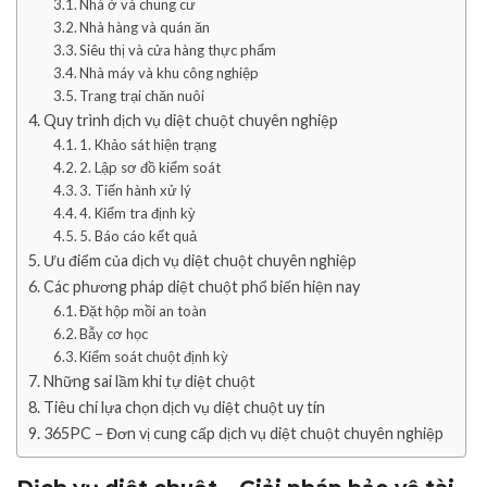
Nhà ở và chung cư
Nhà hàng và quán ăn
Siêu thị và cửa hàng thực phẩm
Nhà máy và khu công nghiệp
Trang trại chăn nuôi
Quy trình dịch vụ diệt chuột chuyên nghiệp
1. Khảo sát hiện trạng
2. Lập sơ đồ kiểm soát
3. Tiến hành xử lý
4. Kiểm tra định kỳ
5. Báo cáo kết quả
Ưu điểm của dịch vụ diệt chuột chuyên nghiệp
Các phương pháp diệt chuột phổ biến hiện nay
Đặt hộp mồi an toàn
Bẫy cơ học
Kiểm soát chuột định kỳ
Những sai lầm khi tự diệt chuột
Tiêu chí lựa chọn dịch vụ diệt chuột uy tín
365PC – Đơn vị cung cấp dịch vụ diệt chuột chuyên nghiệp