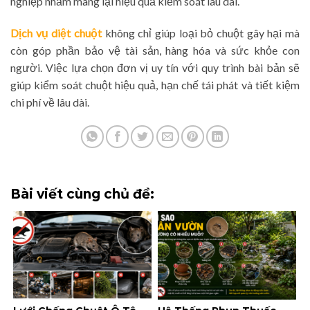
nghiệp nhằm mang lại hiệu quả kiểm soát lâu dài.
Dịch vụ diệt chuột
không chỉ giúp loại bỏ chuột gây hại mà
còn góp phần bảo vệ tài sản, hàng hóa và sức khỏe con
người. Việc lựa chọn đơn vị uy tín với quy trình bài bản sẽ
giúp kiểm soát chuột hiệu quả, hạn chế tái phát và tiết kiệm
chi phí về lâu dài.
Bài viết cùng chủ đề: