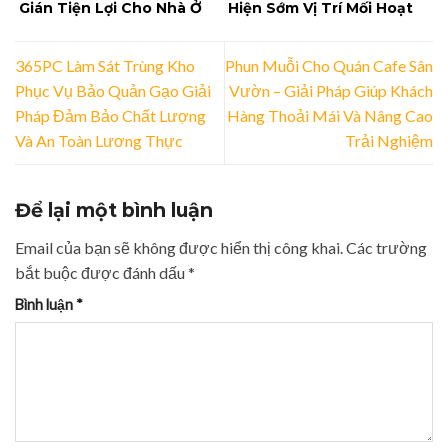
Gián Tiện Lợi Cho Nhà Ở
Hiện Sớm Vị Trí Mối Hoạt
Và Doanh Nghiệp
Động
365PC Làm Sát Trùng Kho
Phun Muỗi Cho Quán Cafe Sân
Phục Vụ Bảo Quản Gạo Giải
Vườn – Giải Pháp Giúp Khách
Pháp Đảm Bảo Chất Lượng
Hàng Thoải Mái Và Nâng Cao
Và An Toàn Lương Thực
Trải Nghiệm
Để lại một bình luận
Email của bạn sẽ không được hiển thị công khai.
Các trường
bắt buộc được đánh dấu
*
Bình luận
*