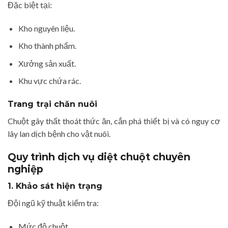
Đặc biệt tại:
Kho nguyên liệu.
Kho thành phẩm.
Xưởng sản xuất.
Khu vực chứa rác.
Trang trại chăn nuôi
Chuột gây thất thoát thức ăn, cắn phá thiết bị và có nguy cơ
lây lan dịch bệnh cho vật nuôi.
Quy trình dịch vụ diệt chuột chuyên
nghiệp
1. Khảo sát hiện trạng
Đội ngũ kỹ thuật kiểm tra:
Mức độ chuột.