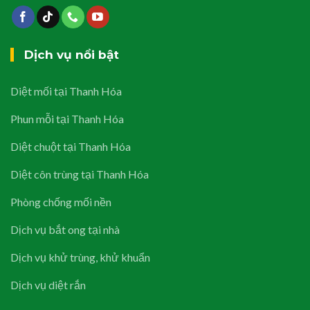
Dịch vụ nổi bật
Diệt mối tại Thanh Hóa
Phun mỗi tại Thanh Hóa
Diệt chuột tại Thanh Hóa
Diệt côn trùng tại Thanh Hóa
Phòng chống mối nền
Dịch vụ bắt ong tại nhà
Dịch vụ khử trùng, khử khuẩn
Dịch vụ diệt rắn