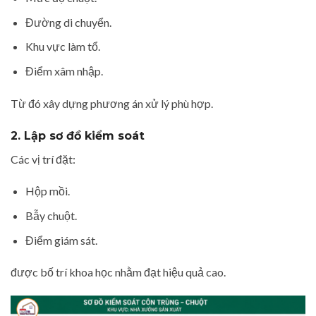
Đường di chuyển.
Khu vực làm tổ.
Điểm xâm nhập.
Từ đó xây dựng phương án xử lý phù hợp.
2. Lập sơ đồ kiểm soát
Các vị trí đặt:
Hộp mồi.
Bẫy chuột.
Điểm giám sát.
được bố trí khoa học nhằm đạt hiệu quả cao.