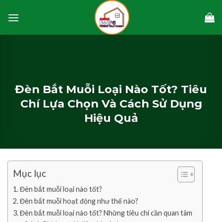
Skip
to
content
Đèn Bắt Muỗi Loại Nào Tốt? Tiêu
Chí Lựa Chọn Và Cách Sử Dụng
Hiệu Quả
Mục lục
Đèn bắt muỗi loại nào tốt?
Đèn bắt muỗi hoạt động như thế nào?
Đèn bắt muỗi loại nào tốt? Những tiêu chí cần quan tâm