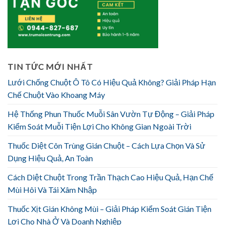
TIN TỨC MỚI NHẤT
Lưới Chống Chuột Ô Tô Có Hiệu Quả Không? Giải Pháp Hạn
Chế Chuột Vào Khoang Máy
Hệ Thống Phun Thuốc Muỗi Sân Vườn Tự Động – Giải Pháp
Kiểm Soát Muỗi Tiện Lợi Cho Không Gian Ngoài Trời
Thuốc Diệt Côn Trùng Gián Chuột – Cách Lựa Chọn Và Sử
Dụng Hiệu Quả, An Toàn
Cách Diệt Chuột Trong Trần Thạch Cao Hiệu Quả, Hạn Chế
Mùi Hôi Và Tái Xâm Nhập
Thuốc Xịt Gián Không Mùi – Giải Pháp Kiểm Soát Gián Tiện
Lợi Cho Nhà Ở Và Doanh Nghiệp