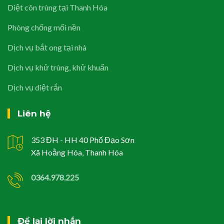
Diệt côn trùng tại Thanh Hóa
Phòng chống mối nền
Dịch vụ bắt ong tại nhà
Dịch vụ khử trùng, khử khuẩn
Dịch vụ diệt rắn
Liên hệ
353 ĐH - HH 40 Phố Đạo Sơn
Xã Hoằng Hóa, Thanh Hóa
0364.978.225
Để lại lời nhắn