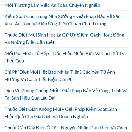
Môi Trường Làm Việc An Toàn, Chuyên Nghiệp
Kiểm Soát Côn Trùng Nhà Xưởng – Giải Pháp Bảo Vệ Sản
Xuất An Toàn Và Đáp Ứng Tiêu Chuẩn Chất Lượng
Thuốc Diệt Mối Sinh Học Là Gì? Ưu Điểm, Cách Hoạt Động
Và Những Điều Cần Biết
Mối Phá Hoại Tủ Bếp – Dấu Hiệu Nhận Biết Và Cách Xử Lý
Hiệu Quả
Chi Phí Diệt Mối Hết Bao Nhiêu Tiền? Các Yếu Tố Ảnh
Hưởng Và Cách Tiết Kiệm Chi Phí
Dịch Vụ Phòng Chống Mối – Giải Pháp Bảo Vệ Công Trình Và
Tài Sản Hiệu Quả Lâu Dài
Thuốc Diệt Gián Không Mùi – Giải Pháp Kiểm Soát Gián
Hiệu Quả Cho Gia Đình Và Doanh Nghiệp
Chuột Cắn Dây Điện Ô Tô – Nguyên Nhân, Dấu Hiệu Và Cách