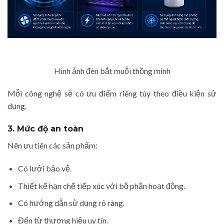
Hình ảnh đèn bắt muỗi thồng minh
Mỗi công nghệ sẽ có ưu điểm riêng tùy theo điều kiện sử
dụng.
3. Mức độ an toàn
Nên ưu tiên các sản phẩm:
Có lưới bảo vệ.
Thiết kế hạn chế tiếp xúc với bộ phận hoạt động.
Có hướng dẫn sử dụng rõ ràng.
Đến từ thương hiệu uy tín.