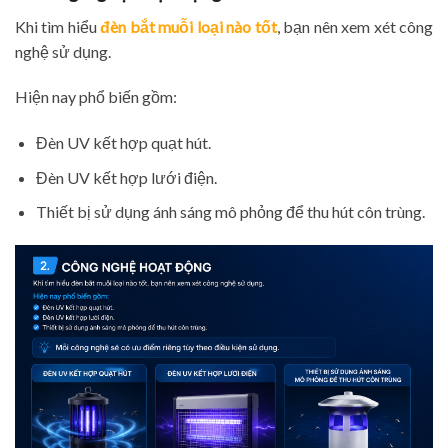
Khi tìm hiểu
đèn bắt muỗi loại nào tốt
, bạn nên xem xét công
nghệ sử dụng.
Hiện nay phổ biến gồm:
Đèn UV kết hợp quạt hút.
Đèn UV kết hợp lưới điện.
Thiết bị sử dụng ánh sáng mô phỏng để thu hút côn trùng.