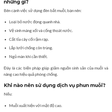
những gì?
Bên cạnh việc sử dụng đèn bắt muỗi, bạn nên:
Loại bỏ nước đọng quanh nhà.
Vệ sinh máng xối và cống thoát nước.
Cắt tỉa cây cối rậm rạp.
Lắp lưới chống côn trùng.
Ngủ màn khi cần thiết.
Đây là các biện pháp giúp giảm nguồn sinh sản của muỗi và
nâng cao hiệu quả phòng chống.
Khi nào nên sử dụng dịch vụ phun muỗi?
Nếu:
Muỗi xuất hiện với mật độ cao.