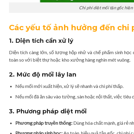
Chi phí diệt mối tận gốc hiện
Các yếu tố ảnh hưởng đến chi 
1. Diện tích cần xử lý
Diện tích càng lớn, số lượng hộp nhử và chế phẩm sinh học c
toàn so với biệt thự hoặc kho xưởng hàng nghìn mét vuông.
2. Mức độ mối lây lan
Nếu mối mới xuất hiện, xử lý sẽ nhanh và chi phí thấp.
Nếu mối đã ăn sâu vào tường, sàn hoặc nội thất, việc tiêu 
3. Phương pháp diệt mối
Phương pháp truyền thống:
Dùng hóa chất mạnh, giá rẻ n
Phương pháp sinh học:
An toàn, hiệu quả tận gốc, chi phí 