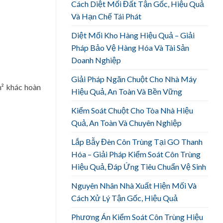
Cách Diệt Mối Đất Tận Gốc, Hiệu Quả
Và Hạn Chế Tái Phát
Diệt Mối Kho Hàng Hiệu Quả – Giải
Pháp Bảo Vệ Hàng Hóa Và Tài Sản
Doanh Nghiệp
Giải Pháp Ngăn Chuột Cho Nhà Máy
m² khác hoàn
Hiệu Quả, An Toàn Và Bền Vững
Kiểm Soát Chuột Cho Tòa Nhà Hiệu
Quả, An Toàn Và Chuyên Nghiệp
Lắp Bẫy Đèn Côn Trùng Tại GO Thanh
Hóa – Giải Pháp Kiểm Soát Côn Trùng
Hiệu Quả, Đáp Ứng Tiêu Chuẩn Vệ Sinh
Nguyên Nhân Nhà Xuất Hiện Mối Và
Cách Xử Lý Tận Gốc, Hiệu Quả
Phương Án Kiểm Soát Côn Trùng Hiệu