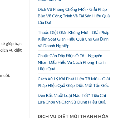
Dịch Vụ Phòng Chống Mối – Giải Pháp
Bảo Vệ Công Trình Và Tài Sản Hiệu Quả
Lâu Dài
Thuốc Diệt Gián Không Mùi – Giải Pháp
Kiểm Soát Gián Hiệu Quả Cho Gia Đình
n sẽ giúp bạn
Và Doanh Nghiệp
 dịch vụ
diệt
Chuột Cắn Dây Điện Ô Tô – Nguyên
Nhân, Dấu Hiệu Và Cách Phòng Tránh
Hiệu Quả
 muỗi.
Cách Xử Lý Khi Phát Hiện Tổ Mối – Giải
Pháp Hiệu Quả Giúp Diệt Mối Tận Gốc
Đèn Bắt Muỗi Loại Nào Tốt? Tiêu Chí
Lựa Chọn Và Cách Sử Dụng Hiệu Quả
DỊCH VỤ DIỆT MỐI THANH HÓA