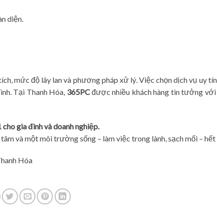
n diện.
tích, mức độ lây lan và phương pháp xử lý. Việc chọn dịch vụ uy tí
 đình. Tại Thanh Hóa,
365PC
được nhiều khách hàng tin tưởng với
 cho gia đình và doanh nghiệp.
tâm và một môi trường sống – làm việc trong lành, sạch mối – hết
Thanh Hóa