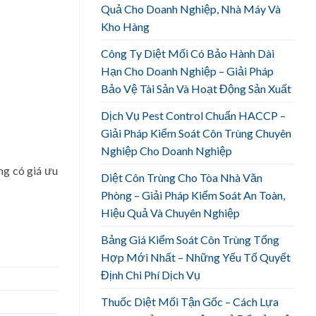
Quả Cho Doanh Nghiệp, Nhà Máy Và
Kho Hàng
Công Ty Diệt Mối Có Bảo Hành Dài
Hạn Cho Doanh Nghiệp – Giải Pháp
Bảo Vệ Tài Sản Và Hoạt Động Sản Xuất
Dịch Vụ Pest Control Chuẩn HACCP –
Giải Pháp Kiểm Soát Côn Trùng Chuyên
Nghiệp Cho Doanh Nghiệp
ng có giá ưu
Diệt Côn Trùng Cho Tòa Nhà Văn
Phòng – Giải Pháp Kiểm Soát An Toàn,
Hiệu Quả Và Chuyên Nghiệp
Bảng Giá Kiểm Soát Côn Trùng Tổng
Hợp Mới Nhất – Những Yếu Tố Quyết
Định Chi Phí Dịch Vụ
Thuốc Diệt Mối Tận Gốc – Cách Lựa