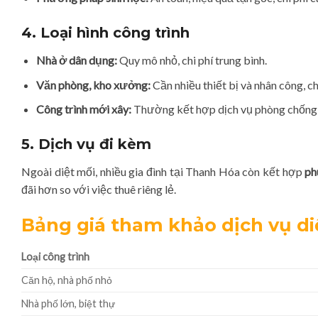
4. Loại hình công trình
Nhà ở dân dụng:
Quy mô nhỏ, chi phí trung bình.
Văn phòng, kho xưởng:
Cần nhiều thiết bị và nhân công, ch
Công trình mới xây:
Thường kết hợp dịch vụ phòng chống 
5. Dịch vụ đi kèm
Ngoài diệt mối, nhiều gia đình tại Thanh Hóa còn kết hợp
ph
đãi hơn so với việc thuê riêng lẻ.
Bảng giá tham khảo dịch vụ di
Loại công trình
Căn hộ, nhà phố nhỏ
Nhà phố lớn, biệt thự