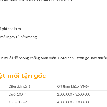
i phí cao hơn.
mối ngay từ nền móng.
un muỗi
để phòng chống toàn diện. Gói dịch vụ trọn gói này thườ
ệt mối tận gốc
Diện tích xử lý
Giá tham khảo (VNĐ)
Dưới 100m²
2.000.000 – 3.500.000
100 – 300m²
4.000.000 – 7.000.000