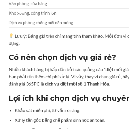
Văn phòng, cửa hàng
Kho xưởng, công trình lớn
Dịch vụ phòng chống mối nền móng
Lưu ý: Bảng giá trên chỉ mang tính tham khảo. Mỗi đơn vị 
dụng.
Có nên chọn dịch vụ giá rẻ?
Nhiều khách hàng bị hấp dẫn bởi các quảng cáo “diệt mối giá 
bạn phải tốn thêm chi phí xử lý. Vì vậy, thay vì chọn giá rẻ, hã
đánh giá 365PC là
dịch vụ diệt mối số 1 Thanh Hóa
.
Lợi ích khi chọn dịch vụ chuyê
Khảo sát miễn phí, tư vấn rõ ràng.
Xử lý tận gốc bằng chế phẩm sinh học an toàn.