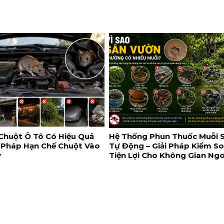
Chuột Ô Tô Có Hiệu Quả
Hệ Thống Phun Thuốc Muỗi 
 Pháp Hạn Chế Chuột Vào
Tự Động – Giải Pháp Kiểm S
y
Tiện Lợi Cho Không Gian Ngo