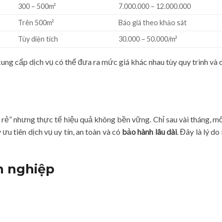
300 – 500m²
7.000.000 – 12.000.000
Trên 500m²
Báo giá theo khảo sát
Tùy diện tích
30.000 – 50.000/m²
cung cấp dịch vụ có thể đưa ra mức giá khác nhau tùy quy trình và
rẻ” nhưng thực tế hiệu quả không bền vững. Chỉ sau vài tháng, mối
y ưu tiên dịch vụ uy tín, an toàn và có
bảo hành lâu dài
. Đây là lý d
n nghiệp