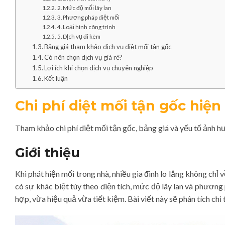
2. Mức độ mối lây lan
3. Phương pháp diệt mối
4. Loại hình công trình
5. Dịch vụ đi kèm
Bảng giá tham khảo dịch vụ diệt mối tận gốc
Có nên chọn dịch vụ giá rẻ?
Lợi ích khi chọn dịch vụ chuyên nghiệp
Kết luận
Chi phí diệt mối tận gốc hiệ
Tham khảo chi phí diệt mối tận gốc, bảng giá và yếu tố ảnh 
Giới thiệu
Khi phát hiện mối trong nhà, nhiều gia đình lo lắng không chỉ v
có sự khác biệt tùy theo diện tích, mức độ lây lan và phươn
hợp, vừa hiệu quả vừa tiết kiệm. Bài viết này sẽ phân tích chi 