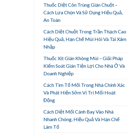
Thuốc Diệt Côn Trùng Gián Chuột –
Cách Lựa Chọn Và Sử Dụng Hiệu Quả,
An Toàn
Cách Diệt Chuột Trong Trần Thạch Cao
Hiệu Quả, Hạn Chế Mùi Hôi Và Tái Xâm
Nhập
Thuốc Xịt Gián Không Mùi – Giải Pháp
Kiểm Soát Gián Tiện Lợi Cho Nhà Ở Và
Doanh Nghiệp
Cách Tìm Tổ Mối Trong Nhà Chính Xác
Và Phát Hiện Sớm Vị Trí Mối Hoạt
Động
Cách Diệt Mối Cánh Bay Vào Nhà
Nhanh Chóng, Hiệu Quả Và Hạn Chế
Làm Tổ