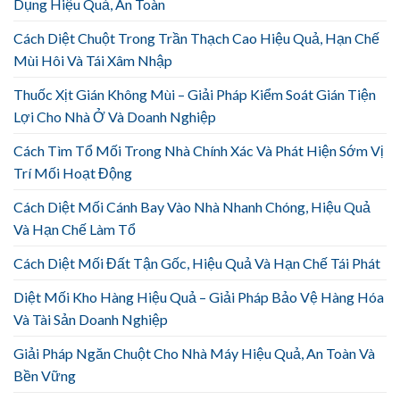
Dụng Hiệu Quả, An Toàn
Cách Diệt Chuột Trong Trần Thạch Cao Hiệu Quả, Hạn Chế
Mùi Hôi Và Tái Xâm Nhập
Thuốc Xịt Gián Không Mùi – Giải Pháp Kiểm Soát Gián Tiện
Lợi Cho Nhà Ở Và Doanh Nghiệp
Cách Tìm Tổ Mối Trong Nhà Chính Xác Và Phát Hiện Sớm Vị
Trí Mối Hoạt Động
Cách Diệt Mối Cánh Bay Vào Nhà Nhanh Chóng, Hiệu Quả
Và Hạn Chế Làm Tổ
Cách Diệt Mối Đất Tận Gốc, Hiệu Quả Và Hạn Chế Tái Phát
Diệt Mối Kho Hàng Hiệu Quả – Giải Pháp Bảo Vệ Hàng Hóa
Và Tài Sản Doanh Nghiệp
Giải Pháp Ngăn Chuột Cho Nhà Máy Hiệu Quả, An Toàn Và
Bền Vững