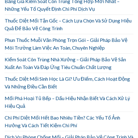
Bảng Giá Kiểm Soát Côn Trùng Tổng Hợp Mới Nhất –
Những Yếu Tố Quyết Định Chi Phí Dịch Vụ
Thuốc Diệt Mối Tận Gốc – Cách Lựa Chọn Và Sử Dụng Hiệu
Quả Để Bảo Vệ Công Trình
Phun Thuốc Muỗi Văn Phòng Trọn Gói – Giải Pháp Bảo Vệ
Môi Trường Làm Việc An Toàn, Chuyên Nghiệp
Kiểm Soát Côn Trùng Nhà Xưởng – Giải Pháp Bảo Vệ Sản
Xuất An Toàn Và Đáp Ứng Tiêu Chuẩn Chất Lượng
Thuốc Diệt Mối Sinh Học Là Gì? Ưu Điểm, Cách Hoạt Động
Và Những Điều Cần Biết
Mối Phá Hoại Tủ Bếp – Dấu Hiệu Nhận Biết Và Cách Xử Lý
Hiệu Quả
Chi Phí Diệt Mối Hết Bao Nhiêu Tiền? Các Yếu Tố Ảnh
Hưởng Và Cách Tiết Kiệm Chi Phí
Dịch Vụ Phòng Chống Mối – Giải Pháp Bảo Vệ Công Trình Và