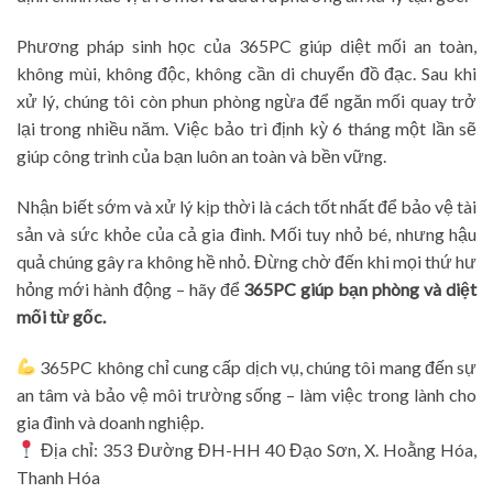
Phương pháp sinh học của 365PC giúp diệt mối an toàn,
không mùi, không độc, không cần di chuyển đồ đạc. Sau khi
xử lý, chúng tôi còn phun phòng ngừa để ngăn mối quay trở
lại trong nhiều năm. Việc bảo trì định kỳ 6 tháng một lần sẽ
giúp công trình của bạn luôn an toàn và bền vững.
Nhận biết sớm và xử lý kịp thời là cách tốt nhất để bảo vệ tài
sản và sức khỏe của cả gia đình. Mối tuy nhỏ bé, nhưng hậu
quả chúng gây ra không hề nhỏ. Đừng chờ đến khi mọi thứ hư
hỏng mới hành động – hãy để
365PC giúp bạn phòng và diệt
mối từ gốc.
365PC không chỉ cung cấp dịch vụ, chúng tôi mang đến sự
an tâm và bảo vệ môi trường sống – làm việc trong lành cho
gia đình và doanh nghiệp.
Địa chỉ: 353 Đường ĐH-HH 40 Đạo Sơn, X. Hoằng Hóa,
Thanh Hóa