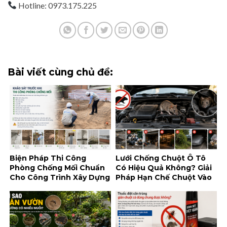
Hotline: 0973.175.225
Bài viết cùng chủ đề:
Biện Pháp Thi Công
Lưới Chống Chuột Ô Tô
Phòng Chống Mối Chuẩn
Có Hiệu Quả Không? Giải
Cho Công Trình Xây Dựng
Pháp Hạn Chế Chuột Vào
Khoang Máy