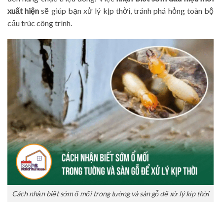
xuất hiện
sẽ giúp bạn xử lý kịp thời, tránh phá hỏng toàn bộ
cấu trúc công trình.
Cách nhận biết sớm ổ mối trong tường và sàn gỗ để xử lý kịp thời