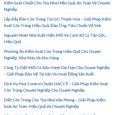
Kiểm Soát Chuột Cho Tòa Nhà Hiệu Quả, An Toàn Và Chuyên
Nghiệp
Lắp Bẫy Đèn Côn Trùng Tại GO Thanh Hóa – Giải Pháp Kiểm
Soát Côn Trùng Hiệu Quả, Đáp Ứng Tiêu Chuẩn Vệ Sinh
Nguyên Nhân Nhà Xuất Hiện Mối Và Cách Xử Lý Tận Gốc,
Hiệu Quả
Phương Án Kiểm Soát Côn Trùng Hiệu Quả Cho Doanh
Nghiệp, Nhà Máy Và Kho Hàng
Công Ty Diệt Mối Có Bảo Hành Dài Hạn Cho Doanh Nghiệp
– Giải Pháp Bảo Vệ Tài Sản Và Hoạt Động Sản Xuất
Dịch Vụ Pest Control Chuẩn HACCP – Giải Pháp Kiểm Soát
Côn Trùng Chuyên Nghiệp Cho Doanh Nghiệp
Diệt Côn Trùng Cho Tòa Nhà Văn Phòng – Giải Pháp Kiểm
Soát An Toàn, Hiệu Quả Và Chuyên Nghiệp