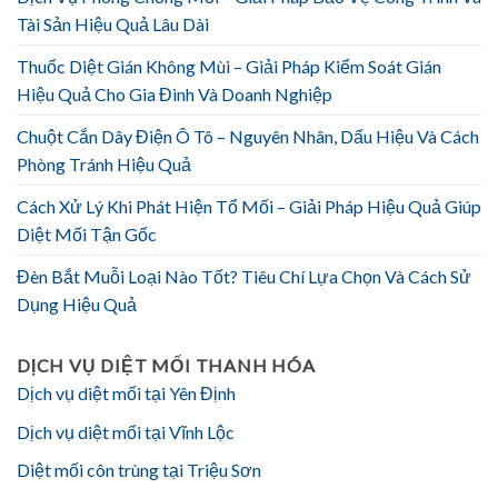
Tài Sản Hiệu Quả Lâu Dài
Thuốc Diệt Gián Không Mùi – Giải Pháp Kiểm Soát Gián
Hiệu Quả Cho Gia Đình Và Doanh Nghiệp
Chuột Cắn Dây Điện Ô Tô – Nguyên Nhân, Dấu Hiệu Và Cách
Phòng Tránh Hiệu Quả
Cách Xử Lý Khi Phát Hiện Tổ Mối – Giải Pháp Hiệu Quả Giúp
Diệt Mối Tận Gốc
Đèn Bắt Muỗi Loại Nào Tốt? Tiêu Chí Lựa Chọn Và Cách Sử
Dụng Hiệu Quả
DỊCH VỤ DIỆT MỐI THANH HÓA
Dịch vụ diệt mối tại Yên Định
Dịch vụ diệt mối tại Vĩnh Lộc
Diệt mối côn trùng tại Triệu Sơn