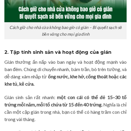
Cách giữ cho nhà cửa không bao giờ có gián – Bí quyết sạch sẽ
bền vững cho mọi gia đình
2. Tập tính sinh sản và hoạt động của gián
Gián thường ẩn nấp vào ban ngày và hoạt động mạnh vào
ban đêm. Chúng di chuyển nhanh, bám trần, bò trên tường, và
dễ dàng xâm nhập từ
ống nước, khe hở, cống thoát hoặc các
khe tủ, kẽ cửa.
Gián sinh sản rất nhanh:
một con cái có thể đẻ 15–30 tổ
trứng mỗi năm, mỗi tổ chứa từ 15 đến 40 trứng.
Nghĩa là chỉ
cần một cặp gián trong nhà, bạn có thể có hàng trăm con chỉ
trong vài tháng.