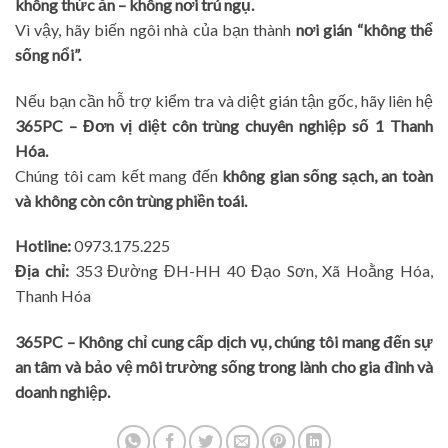
không thức ăn – không nơi trú ngụ.
Vì vậy, hãy biến ngôi nhà của bạn thành
nơi gián “không thể
sống nổi”.
Nếu bạn cần hỗ trợ kiểm tra và diệt gián tận gốc, hãy liên hệ
365PC – Đơn vị diệt côn trùng chuyên nghiệp số 1 Thanh
Hóa.
Chúng tôi cam kết mang đến
không gian sống sạch, an toàn
và không còn côn trùng phiền toái.
Hotline:
0973.175.225
Địa chỉ:
353 Đường ĐH-HH 40 Đạo Sơn, Xã Hoằng Hóa,
Thanh Hóa
365PC – Không chỉ cung cấp dịch vụ, chúng tôi mang đến sự
an tâm và bảo vệ môi trường sống trong lành cho gia đình và
doanh nghiệp.