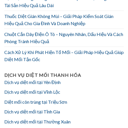
Tài Sản Hiệu Quả Lâu Dài
Thuốc Diệt Gián Không Mùi – Giải Pháp Kiểm Soát Gián
Hiệu Quả Cho Gia Đình Và Doanh Nghiệp
Chuột Cắn Dây Điện Ô Tô – Nguyên Nhân, Dấu Hiệu Và Cách
Phòng Tránh Hiệu Quả
Cách Xử Lý Khi Phát Hiện Tổ Mối – Giải Pháp Hiệu Quả Giúp
Diệt Mối Tận Gốc
DỊCH VỤ DIỆT MỐI THANH HÓA
Dịch vụ diệt mối tại Yên Định
Dịch vụ diệt mối tại Vĩnh Lộc
Diệt mối côn trùng tại Triệu Sơn
Dịch vụ diệt mối tại Tĩnh Gia
Dịch vụ diệt mối tại Thường Xuân