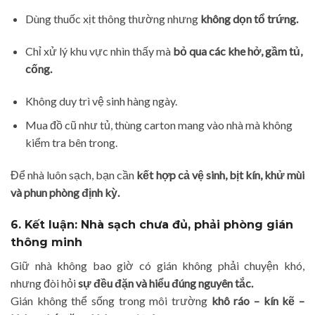
Dùng thuốc xịt thông thường nhưng
không dọn tổ trứng.
Chỉ xử lý khu vực nhìn thấy mà
bỏ qua các khe hở, gầm tủ,
cống.
Không duy trì vệ sinh hàng ngày.
Mua đồ cũ như tủ, thùng carton mang vào nhà mà không
kiểm tra bên trong.
Để nhà luôn sạch, bạn cần
kết hợp cả vệ sinh, bịt kín, khử mùi
và phun phòng định kỳ.
6. Kết luận: Nhà sạch chưa đủ, phải phòng gián
thông minh
Giữ nhà không bao giờ có gián không phải chuyện khó,
nhưng đòi hỏi
sự đều đặn và hiểu đúng nguyên tắc.
Gián không thể sống trong môi trường
khô ráo – kín kẽ –