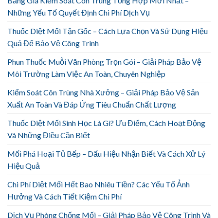
Bảng Giá Kiểm Soát Côn Trùng Tổng Hợp Mới Nhất –
Những Yếu Tố Quyết Định Chi Phí Dịch Vụ
Thuốc Diệt Mối Tận Gốc – Cách Lựa Chọn Và Sử Dụng Hiệu
Quả Để Bảo Vệ Công Trình
Phun Thuốc Muỗi Văn Phòng Trọn Gói – Giải Pháp Bảo Vệ
Môi Trường Làm Việc An Toàn, Chuyên Nghiệp
Kiểm Soát Côn Trùng Nhà Xưởng – Giải Pháp Bảo Vệ Sản
Xuất An Toàn Và Đáp Ứng Tiêu Chuẩn Chất Lượng
Thuốc Diệt Mối Sinh Học Là Gì? Ưu Điểm, Cách Hoạt Động
Và Những Điều Cần Biết
Mối Phá Hoại Tủ Bếp – Dấu Hiệu Nhận Biết Và Cách Xử Lý
Hiệu Quả
Chi Phí Diệt Mối Hết Bao Nhiêu Tiền? Các Yếu Tố Ảnh
Hưởng Và Cách Tiết Kiệm Chi Phí
Dịch Vụ Phòng Chống Mối – Giải Pháp Bảo Vệ Công Trình Và