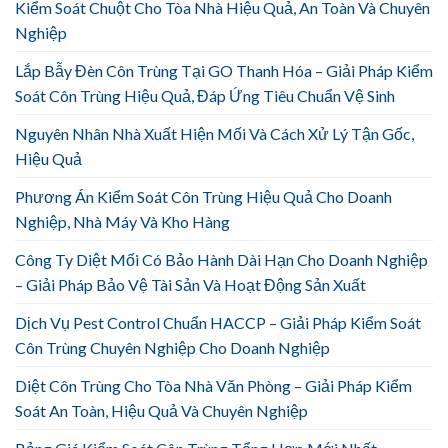
Kiểm Soát Chuột Cho Tòa Nhà Hiệu Quả, An Toàn Và Chuyên
Nghiệp
Lắp Bẫy Đèn Côn Trùng Tại GO Thanh Hóa – Giải Pháp Kiểm
Soát Côn Trùng Hiệu Quả, Đáp Ứng Tiêu Chuẩn Vệ Sinh
Nguyên Nhân Nhà Xuất Hiện Mối Và Cách Xử Lý Tận Gốc,
Hiệu Quả
Phương Án Kiểm Soát Côn Trùng Hiệu Quả Cho Doanh
Nghiệp, Nhà Máy Và Kho Hàng
Công Ty Diệt Mối Có Bảo Hành Dài Hạn Cho Doanh Nghiệp
– Giải Pháp Bảo Vệ Tài Sản Và Hoạt Động Sản Xuất
Dịch Vụ Pest Control Chuẩn HACCP – Giải Pháp Kiểm Soát
Côn Trùng Chuyên Nghiệp Cho Doanh Nghiệp
Diệt Côn Trùng Cho Tòa Nhà Văn Phòng – Giải Pháp Kiểm
Soát An Toàn, Hiệu Quả Và Chuyên Nghiệp