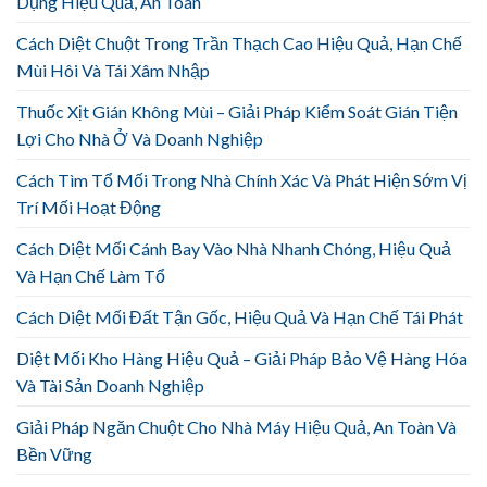
Dụng Hiệu Quả, An Toàn
Cách Diệt Chuột Trong Trần Thạch Cao Hiệu Quả, Hạn Chế
Mùi Hôi Và Tái Xâm Nhập
Thuốc Xịt Gián Không Mùi – Giải Pháp Kiểm Soát Gián Tiện
Lợi Cho Nhà Ở Và Doanh Nghiệp
Cách Tìm Tổ Mối Trong Nhà Chính Xác Và Phát Hiện Sớm Vị
Trí Mối Hoạt Động
Cách Diệt Mối Cánh Bay Vào Nhà Nhanh Chóng, Hiệu Quả
Và Hạn Chế Làm Tổ
Cách Diệt Mối Đất Tận Gốc, Hiệu Quả Và Hạn Chế Tái Phát
Diệt Mối Kho Hàng Hiệu Quả – Giải Pháp Bảo Vệ Hàng Hóa
Và Tài Sản Doanh Nghiệp
Giải Pháp Ngăn Chuột Cho Nhà Máy Hiệu Quả, An Toàn Và
Bền Vững