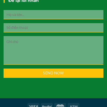
Để lại lời nhắn