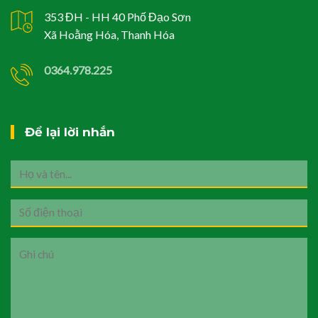
353 ĐH - HH 40 Phố Đạo Sơn
Xã Hoằng Hóa, Thanh Hóa
0364.978.225
Để lại lời nhắn