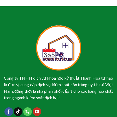
Công ty TNHH dịch vụ khoa học kỹ thuật Thanh Hóa tự hào
là đơn vị cung cấp dịch vụ kiểm soát côn trùng uy tín tại Việt
Nam, đồng thời là nhà phân phối cấp 1 cho các hãng hóa chất
trong ngành kiểm soát dịch hại!