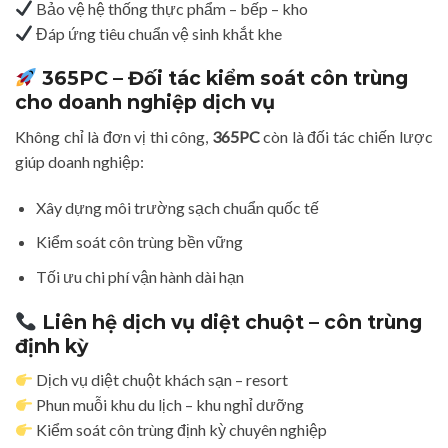
Bảo vệ hệ thống thực phẩm – bếp – kho
Đáp ứng tiêu chuẩn vệ sinh khắt khe
365PC – Đối tác kiểm soát côn trùng
cho doanh nghiệp dịch vụ
Không chỉ là đơn vị thi công,
365PC
còn là đối tác chiến lược
giúp doanh nghiệp:
Xây dựng môi trường sạch chuẩn quốc tế
Kiểm soát côn trùng bền vững
Tối ưu chi phí vận hành dài hạn
Liên hệ dịch vụ diệt chuột – côn trùng
định kỳ
Dịch vụ diệt chuột khách sạn – resort
Phun muỗi khu du lịch – khu nghỉ dưỡng
Kiểm soát côn trùng định kỳ chuyên nghiệp