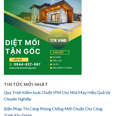
TIN TỨC MỚI NHẤT
Quy Trình Kiểm Soát Chuột IPM Cho Nhà Máy Hiệu Quả Và
Chuyên Nghiệp
Biện Pháp Thi Công Phòng Chống Mối Chuẩn Cho Công
Trình Xây Dựng