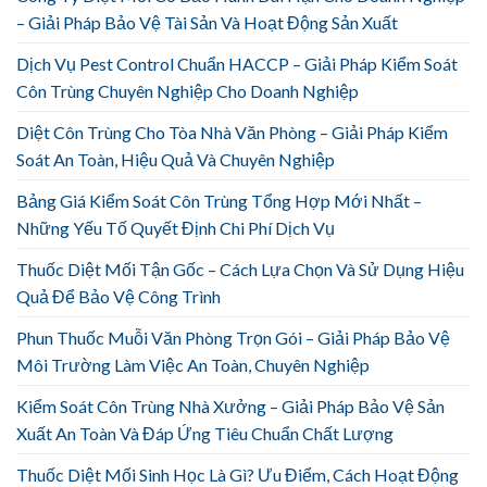
– Giải Pháp Bảo Vệ Tài Sản Và Hoạt Động Sản Xuất
Dịch Vụ Pest Control Chuẩn HACCP – Giải Pháp Kiểm Soát
Côn Trùng Chuyên Nghiệp Cho Doanh Nghiệp
Diệt Côn Trùng Cho Tòa Nhà Văn Phòng – Giải Pháp Kiểm
Soát An Toàn, Hiệu Quả Và Chuyên Nghiệp
Bảng Giá Kiểm Soát Côn Trùng Tổng Hợp Mới Nhất –
Những Yếu Tố Quyết Định Chi Phí Dịch Vụ
Thuốc Diệt Mối Tận Gốc – Cách Lựa Chọn Và Sử Dụng Hiệu
Quả Để Bảo Vệ Công Trình
Phun Thuốc Muỗi Văn Phòng Trọn Gói – Giải Pháp Bảo Vệ
Môi Trường Làm Việc An Toàn, Chuyên Nghiệp
Kiểm Soát Côn Trùng Nhà Xưởng – Giải Pháp Bảo Vệ Sản
Xuất An Toàn Và Đáp Ứng Tiêu Chuẩn Chất Lượng
Thuốc Diệt Mối Sinh Học Là Gì? Ưu Điểm, Cách Hoạt Động