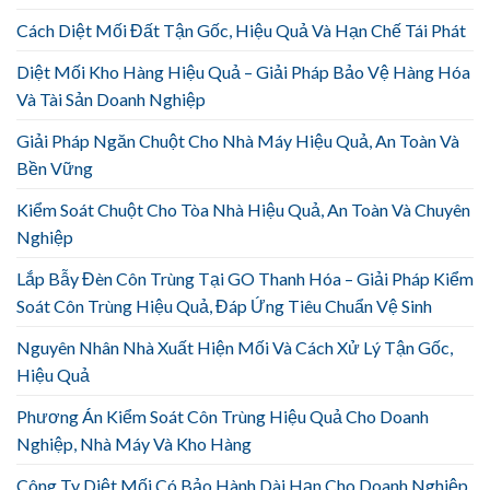
Cách Diệt Mối Đất Tận Gốc, Hiệu Quả Và Hạn Chế Tái Phát
Diệt Mối Kho Hàng Hiệu Quả – Giải Pháp Bảo Vệ Hàng Hóa
Và Tài Sản Doanh Nghiệp
Giải Pháp Ngăn Chuột Cho Nhà Máy Hiệu Quả, An Toàn Và
Bền Vững
Kiểm Soát Chuột Cho Tòa Nhà Hiệu Quả, An Toàn Và Chuyên
Nghiệp
Lắp Bẫy Đèn Côn Trùng Tại GO Thanh Hóa – Giải Pháp Kiểm
Soát Côn Trùng Hiệu Quả, Đáp Ứng Tiêu Chuẩn Vệ Sinh
Nguyên Nhân Nhà Xuất Hiện Mối Và Cách Xử Lý Tận Gốc,
Hiệu Quả
Phương Án Kiểm Soát Côn Trùng Hiệu Quả Cho Doanh
Nghiệp, Nhà Máy Và Kho Hàng
Công Ty Diệt Mối Có Bảo Hành Dài Hạn Cho Doanh Nghiệp