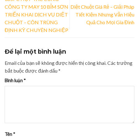
CÔNG TY MAY 10 BỈM SƠN
Diệt Chuột Giá Rẻ – Giải Pháp
TRIỂN KHAI DỊCH VỤ DIỆT
Tiết Kiệm Nhưng Vẫn Hiệu
CHUỘT – CÔN TRÙNG
Quả Cho Mọi Gia Đình
ĐỊNH KỲ CHUYÊN NGHIỆP
Để lại một bình luận
Email của bạn sẽ không được hiển thị công khai.
Các trường
bắt buộc được đánh dấu
*
Bình luận
*
Tên
*