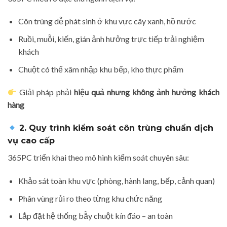
Côn trùng dễ phát sinh ở khu vực cây xanh, hồ nước
Ruồi, muỗi, kiến, gián ảnh hưởng trực tiếp trải nghiệm
khách
Chuột có thể xâm nhập khu bếp, kho thực phẩm
Giải pháp phải
hiệu quả nhưng không ảnh hưởng khách
hàng
2. Quy trình kiểm soát côn trùng chuẩn dịch
vụ cao cấp
365PC triển khai theo mô hình kiểm soát chuyên sâu:
Khảo sát toàn khu vực (phòng, hành lang, bếp, cảnh quan)
Phân vùng rủi ro theo từng khu chức năng
Lắp đặt hệ thống bẫy chuột kín đáo – an toàn