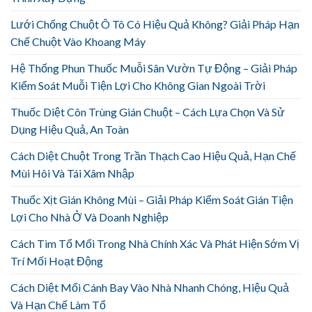
Lưới Chống Chuột Ô Tô Có Hiệu Quả Không? Giải Pháp Hạn
Chế Chuột Vào Khoang Máy
Hệ Thống Phun Thuốc Muỗi Sân Vườn Tự Động – Giải Pháp
Kiểm Soát Muỗi Tiện Lợi Cho Không Gian Ngoài Trời
Thuốc Diệt Côn Trùng Gián Chuột – Cách Lựa Chọn Và Sử
Dụng Hiệu Quả, An Toàn
Cách Diệt Chuột Trong Trần Thạch Cao Hiệu Quả, Hạn Chế
Mùi Hôi Và Tái Xâm Nhập
Thuốc Xịt Gián Không Mùi – Giải Pháp Kiểm Soát Gián Tiện
Lợi Cho Nhà Ở Và Doanh Nghiệp
Cách Tìm Tổ Mối Trong Nhà Chính Xác Và Phát Hiện Sớm Vị
Trí Mối Hoạt Động
Cách Diệt Mối Cánh Bay Vào Nhà Nhanh Chóng, Hiệu Quả
Và Hạn Chế Làm Tổ