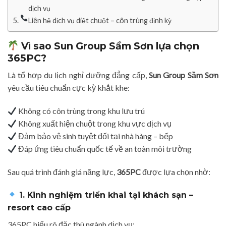
dịch vụ
Liên hệ dịch vụ diệt chuột – côn trùng định kỳ
Vì sao Sun Group Sầm Sơn lựa chọn
365PC?
Là tổ hợp du lịch nghỉ dưỡng đẳng cấp,
Sun Group Sầm Sơn
yêu cầu tiêu chuẩn cực kỳ khắt khe:
Không có côn trùng trong khu lưu trú
Không xuất hiện chuột trong khu vực dịch vụ
Đảm bảo vệ sinh tuyệt đối tại nhà hàng – bếp
Đáp ứng tiêu chuẩn quốc tế về an toàn môi trường
Sau quá trình đánh giá năng lực,
365PC
được lựa chọn nhờ:
1. Kinh nghiệm triển khai tại khách sạn –
resort cao cấp
365PC hiểu rõ đặc thù ngành dịch vụ: