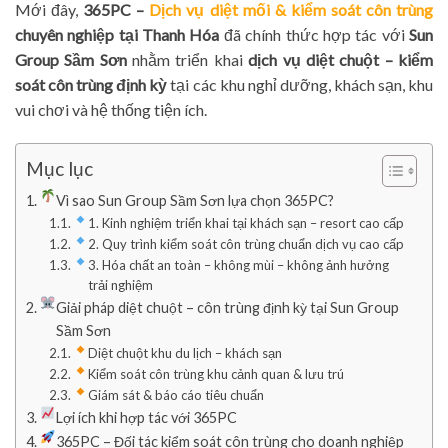
Mới đây,
365PC –
Dịch vụ diệt mối & kiểm soát côn trùng
chuyên nghiệp tại Thanh Hóa
đã chính thức hợp tác với
Sun
Group Sầm Sơn
nhằm triển khai
dịch vụ diệt chuột – kiểm
soát côn trùng định kỳ
tại các khu nghỉ dưỡng, khách sạn, khu
vui chơi và hệ thống tiện ích.
Mục lục
Vì sao Sun Group Sầm Sơn lựa chọn 365PC?
1. Kinh nghiệm triển khai tại khách sạn – resort cao cấp
2. Quy trình kiểm soát côn trùng chuẩn dịch vụ cao cấp
3. Hóa chất an toàn – không mùi – không ảnh hưởng
trải nghiệm
Giải pháp diệt chuột – côn trùng định kỳ tại Sun Group
Sầm Sơn
Diệt chuột khu du lịch – khách sạn
Kiểm soát côn trùng khu cảnh quan & lưu trú
Giám sát & báo cáo tiêu chuẩn
Lợi ích khi hợp tác với 365PC
365PC – Đối tác kiểm soát côn trùng cho doanh nghiệp