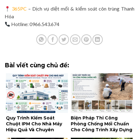
365PC
– Dịch vụ diệt mối & kiểm soát côn trùng Thanh
Hóa
Hotline: 0966.543.674
Bài viết cùng chủ đề:
Quy Trình Kiểm Soát
Biện Pháp Thi Công
Chuột IPM Cho Nhà Máy
Phòng Chống Mối Chuẩn
Hiệu Quả Và Chuyên
Cho Công Trình Xây Dựng
Nghiệp