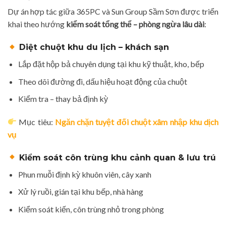
Dự án hợp tác giữa 365PC và Sun Group Sầm Sơn được triển
khai theo hướng
kiểm soát tổng thể – phòng ngừa lâu dài
:
Diệt chuột khu du lịch – khách sạn
Lắp đặt hộp bả chuyên dụng tại khu kỹ thuật, kho, bếp
Theo dõi đường đi, dấu hiệu hoạt động của chuột
Kiểm tra – thay bả định kỳ
Mục tiêu:
Ngăn chặn tuyệt đối chuột xâm nhập khu dịch
vụ
Kiểm soát côn trùng khu cảnh quan & lưu trú
Phun muỗi định kỳ khuôn viên, cây xanh
Xử lý ruồi, gián tại khu bếp, nhà hàng
Kiểm soát kiến, côn trùng nhỏ trong phòng