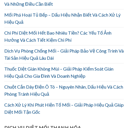
Và Những Điều Cần Biết
Mối Phá Hoại Tủ Bếp – Dấu Hiệu Nhận Biết Và Cách Xử Lý
Hiệu Quả
Chi Phí Diệt Mối Hết Bao Nhiêu Tiền? Các Yếu Tố Ảnh
Hưởng Và Cách Tiết Kiệm Chi Phí
Dịch Vụ Phòng Chống Mối – Giải Pháp Bảo Vệ Công Trình Và
Tài Sản Hiệu Quả Lâu Dài
Thuốc Diệt Gián Không Mùi – Giải Pháp Kiểm Soát Gián
Hiệu Quả Cho Gia Đình Và Doanh Nghiệp
Chuột Cắn Dây Điện Ô Tô – Nguyên Nhân, Dấu Hiệu Và Cách
Phòng Tránh Hiệu Quả
Cách Xử Lý Khi Phát Hiện Tổ Mối – Giải Pháp Hiệu Quả Giúp
Diệt Mối Tận Gốc
DỊCH VỤ DIỆT MỐI THANH HÓA