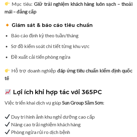
Mục tiêu:
Giữ trải nghiệm khách hàng luôn sạch – thoải
mái – đẳng cấp
Giám sát & báo cáo tiêu chuẩn
Báo cáo định kỳ theo tuần/tháng
Sơ đồ kiểm soát chi tiết từng khu vực
Đề xuất cải tiến phòng ngừa
Hỗ trợ doanh nghiệp
đáp ứng tiêu chuẩn kiểm định quốc
tế
Lợi ích khi hợp tác với 365PC
Việc triển khai dịch vụ giúp
Sun Group Sầm Sơn
:
Duy trì hình ảnh khu nghỉ dưỡng cao cấp
Nâng cao trải nghiệm khách hàng
Phòng ngừa rủi ro dịch bệnh