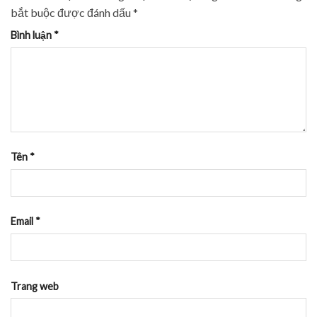
bắt buộc được đánh dấu
*
Bình luận
*
Tên
*
Email
*
Trang web