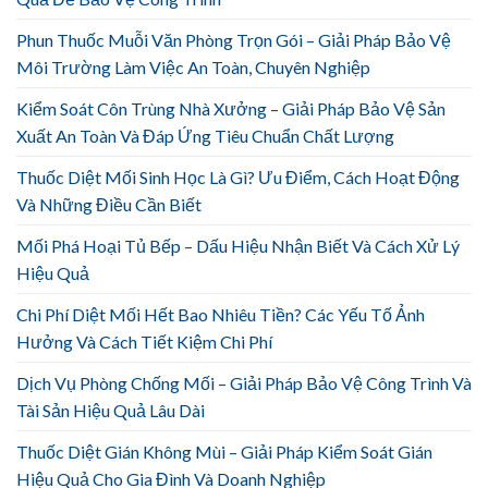
Phun Thuốc Muỗi Văn Phòng Trọn Gói – Giải Pháp Bảo Vệ
Môi Trường Làm Việc An Toàn, Chuyên Nghiệp
Kiểm Soát Côn Trùng Nhà Xưởng – Giải Pháp Bảo Vệ Sản
Xuất An Toàn Và Đáp Ứng Tiêu Chuẩn Chất Lượng
Thuốc Diệt Mối Sinh Học Là Gì? Ưu Điểm, Cách Hoạt Động
Và Những Điều Cần Biết
Mối Phá Hoại Tủ Bếp – Dấu Hiệu Nhận Biết Và Cách Xử Lý
Hiệu Quả
Chi Phí Diệt Mối Hết Bao Nhiêu Tiền? Các Yếu Tố Ảnh
Hưởng Và Cách Tiết Kiệm Chi Phí
Dịch Vụ Phòng Chống Mối – Giải Pháp Bảo Vệ Công Trình Và
Tài Sản Hiệu Quả Lâu Dài
Thuốc Diệt Gián Không Mùi – Giải Pháp Kiểm Soát Gián
Hiệu Quả Cho Gia Đình Và Doanh Nghiệp