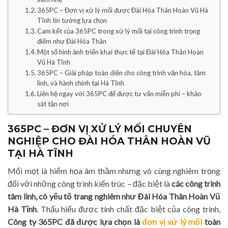
365PC – Đơn vị xử lý mối được Đài Hóa Thân Hoàn Vũ Hà
Tĩnh tin tưởng lựa chọn
Cam kết của 365PC trong xử lý mối tại công trình trọng
điểm như Đài Hóa Thân
Một số hình ảnh triển khai thực tế tại Đài Hóa Thân Hoàn
Vũ Hà Tĩnh
365PC – Giải pháp toàn diện cho công trình văn hóa, tâm
linh, và hành chính tại Hà Tĩnh
Liên hệ ngay với 365PC để được tư vấn miễn phí – khảo
sát tận nơi
365PC – ĐƠN VỊ XỬ LÝ MỐI CHUYÊN
NGHIỆP CHO ĐÀI HÓA THÂN HOÀN VŨ
TẠI HÀ TĨNH
Mối mọt là hiểm họa âm thầm nhưng vô cùng nghiêm trọng
đối với những công trình kiến trúc – đặc biệt là
các công trình
tâm linh, có yếu tố trang nghiêm như Đài Hóa Thân Hoàn Vũ
Hà Tĩnh
. Thấu hiểu được tính chất đặc biệt của công trình,
Công ty 365PC đã được lựa chọn là
đơn vị xử lý mối
toàn