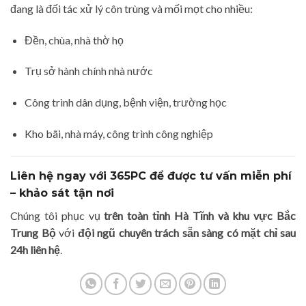
đang là đối tác xử lý côn trùng và mối mọt cho nhiều:
Đền, chùa, nhà thờ họ
Trụ sở hành chính nhà nước
Công trình dân dụng, bệnh viện, trường học
Kho bãi, nhà máy, công trình công nghiệp
Liên hệ ngay với 365PC để được tư vấn miễn phí
– khảo sát tận nơi
Chúng tôi phục vụ
trên toàn tỉnh Hà Tĩnh và khu vực Bắc
Trung Bộ
với
đội ngũ chuyên trách sẵn sàng có mặt chỉ sau
24h liên hệ
.