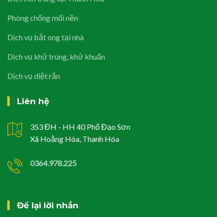
Phòng chống mối nền
Dịch vụ bắt ong tại nhà
Dịch vụ khử trùng, khử khuẩn
Dịch vụ diệt rắn
Liên hệ
353 ĐH - HH 40 Phố Đạo Sơn
Xã Hoằng Hóa, Thanh Hóa
0364.978.225
Để lại lời nhắn