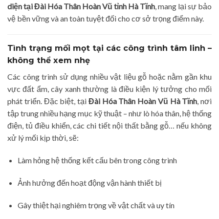
diện tại Đài Hóa Thân Hoàn Vũ tỉnh Hà Tĩnh
, mang lại sự bảo
vệ bền vững và an toàn tuyệt đối cho cơ sở trọng điểm này.
Tình trạng mối mọt tại các công trình tâm linh –
không thể xem nhẹ
Các công trình sử dụng nhiều vật liệu gỗ hoặc nằm gần khu
vực đất ẩm, cây xanh thường là điều kiện lý tưởng cho mối
phát triển. Đặc biệt, tại
Đài Hóa Thân Hoàn Vũ Hà Tĩnh
, nơi
tập trung nhiều hạng mục kỹ thuật – như lò hóa thân, hệ thống
điện, tủ điều khiển, các chi tiết nội thất bằng gỗ… nếu không
xử lý mối kịp thời, sẽ:
Làm hỏng hệ thống kết cấu bên trong công trình
Ảnh hưởng đến hoạt động vận hành thiết bị
Gây thiệt hại nghiêm trọng về vật chất và uy tín