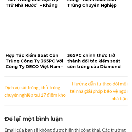
Trữ Nhà Nước” – Khẳng
Trùng Chuyên Nghiệp
Định Năng Lực Trong Lĩnh
Cho Môi Trường Bán Lẻ
Vực Kiểm Soát Côn Trùng
Hiện Đại
Và Sát Trùng Kho
Hợp Tác Kiểm Soát Côn
365PC chính thức trở
Trùng Công Ty 365PC Với
thành đối tác kiểm soát
Công Ty DECO Việt Nam –
côn trùng của Diamond
Giải Pháp Bảo Vệ Môi
Palace – Bỉm Sơn Thanh
Trường Sản Xuất Chuyên
Hóa
Hướng dẫn tự theo dõi mối
Nghiệp
Dịch vụ sát trùng, khử trùng
tại nhà giải pháp bảo vệ ngôi
chuyên nghiệp tại 17 điểm kho
nhà bạn
Để lại một bình luận
Email của bạn sẽ không được hiển thị công khai.
Các trường