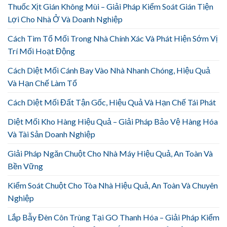
Thuốc Xịt Gián Không Mùi – Giải Pháp Kiểm Soát Gián Tiện
Lợi Cho Nhà Ở Và Doanh Nghiệp
Cách Tìm Tổ Mối Trong Nhà Chính Xác Và Phát Hiện Sớm Vị
Trí Mối Hoạt Động
Cách Diệt Mối Cánh Bay Vào Nhà Nhanh Chóng, Hiệu Quả
Và Hạn Chế Làm Tổ
Cách Diệt Mối Đất Tận Gốc, Hiệu Quả Và Hạn Chế Tái Phát
Diệt Mối Kho Hàng Hiệu Quả – Giải Pháp Bảo Vệ Hàng Hóa
Và Tài Sản Doanh Nghiệp
Giải Pháp Ngăn Chuột Cho Nhà Máy Hiệu Quả, An Toàn Và
Bền Vững
Kiểm Soát Chuột Cho Tòa Nhà Hiệu Quả, An Toàn Và Chuyên
Nghiệp
Lắp Bẫy Đèn Côn Trùng Tại GO Thanh Hóa – Giải Pháp Kiểm