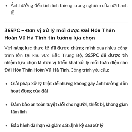
Ảnh hưởng đến tính linh thiêng, trang nghiêm của nơi hành
lễ
365PC – Đơn vị xử lý mối được Đài Hóa Thân
Hoàn Vũ Hà Tĩnh tin tưởng lựa chọn
Với
năng lực thực tế đã được chứng minh
qua nhiều công
trình lớn tại khu vực Bắc Trung Bộ,
365PC đã được tín
nhiệm lựa chọn là đơn vị triển khai xử lý mối toàn diện cho
Đài Hóa Thân Hoàn Vũ Hà Tĩnh
. Công trình yêu cầu:
Giải pháp xử lý triệt để nhưng không gây ảnh hưởng đến
hoạt động của đài
Đảm bảo an toàn tuyệt đối cho người, thiết bị, không gian
tâm linh
Bảo hành dài hạn và giám sát định kỳ sau xử lý