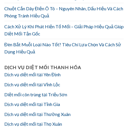
Chuột Cắn Dây Điện Ô Tô – Nguyên Nhân, Dấu Hiệu Và Cách
Phòng Tránh Hiệu Quả
Cách Xử Lý Khi Phát Hiện Tổ Mối – Giải Pháp Hiệu Quả Giúp
Diệt Mối Tận Gốc
Đèn Bắt Muỗi Loại Nào Tốt? Tiêu Chí Lựa Chọn Và Cách Sử
Dụng Hiệu Quả
DỊCH VỤ DIỆT MỐI THANH HÓA
Dịch vụ diệt mối tại Yên Định
Dịch vụ diệt mối tại Vĩnh Lộc
Diệt mối côn trùng tại Triệu Sơn
Dịch vụ diệt mối tại Tĩnh Gia
Dịch vụ diệt mối tại Thường Xuân
Dịch vụ diệt mối tại Thọ Xuân