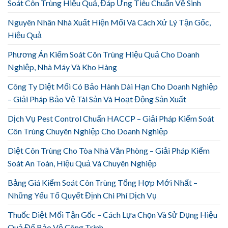
Soát Côn Trùng Hiệu Quả, Đáp Ứng Tiêu Chuẩn Vệ Sinh
Nguyên Nhân Nhà Xuất Hiện Mối Và Cách Xử Lý Tận Gốc,
Hiệu Quả
Phương Án Kiểm Soát Côn Trùng Hiệu Quả Cho Doanh
Nghiệp, Nhà Máy Và Kho Hàng
Công Ty Diệt Mối Có Bảo Hành Dài Hạn Cho Doanh Nghiệp
– Giải Pháp Bảo Vệ Tài Sản Và Hoạt Động Sản Xuất
Dịch Vụ Pest Control Chuẩn HACCP – Giải Pháp Kiểm Soát
Côn Trùng Chuyên Nghiệp Cho Doanh Nghiệp
Diệt Côn Trùng Cho Tòa Nhà Văn Phòng – Giải Pháp Kiểm
Soát An Toàn, Hiệu Quả Và Chuyên Nghiệp
Bảng Giá Kiểm Soát Côn Trùng Tổng Hợp Mới Nhất –
Những Yếu Tố Quyết Định Chi Phí Dịch Vụ
Thuốc Diệt Mối Tận Gốc – Cách Lựa Chọn Và Sử Dụng Hiệu
Quả Để Bảo Vệ Công Trình