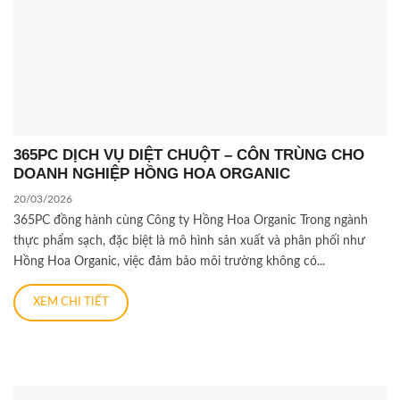
365PC DỊCH VỤ DIỆT CHUỘT – CÔN TRÙNG CHO
DOANH NGHIỆP HỒNG HOA ORGANIC
20/03/2026
365PC đồng hành cùng Công ty Hồng Hoa Organic Trong ngành
thực phẩm sạch, đặc biệt là mô hình sản xuất và phân phối như
Hồng Hoa Organic, việc đảm bảo môi trường không có...
XEM CHI TIẾT