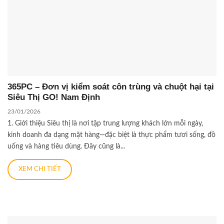
365PC – Đơn vị kiểm soát côn trùng và chuột hại tại
Siêu Thị GO! Nam Định
23/01/2026
1. Giới thiệu Siêu thị là nơi tập trung lượng khách lớn mỗi ngày,
kinh doanh đa dạng mặt hàng—đặc biệt là thực phẩm tươi sống, đồ
uống và hàng tiêu dùng. Đây cũng là...
XEM CHI TIẾT