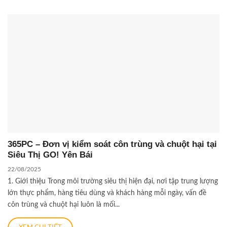
365PC – Đơn vị kiểm soát côn trùng và chuột hại tại
Siêu Thị GO! Yên Bái
22/08/2025
1. Giới thiệu Trong môi trường siêu thị hiện đại, nơi tập trung lượng
lớn thực phẩm, hàng tiêu dùng và khách hàng mỗi ngày, vấn đề
côn trùng và chuột hại luôn là mối...