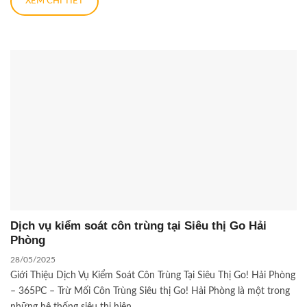
XEM CHI TIẾT
Dịch vụ kiểm soát côn trùng tại Siêu thị Go Hải
Phòng
28/05/2025
Giới Thiệu Dịch Vụ Kiểm Soát Côn Trùng Tại Siêu Thị Go! Hải Phòng
– 365PC – Trừ Mối Côn Trùng Siêu thị Go! Hải Phòng là một trong
những hệ thống siêu thị hiện...