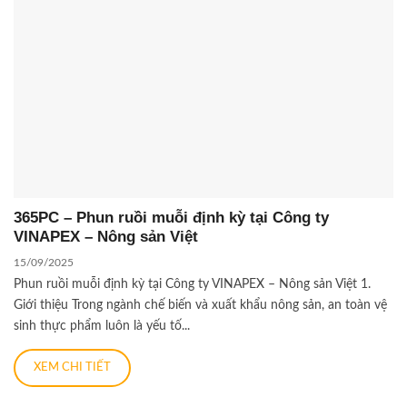
365PC – Phun ruồi muỗi định kỳ tại Công ty
VINAPEX – Nông sản Việt
15/09/2025
Phun ruồi muỗi định kỳ tại Công ty VINAPEX – Nông sản Việt 1.
Giới thiệu Trong ngành chế biến và xuất khẩu nông sản, an toàn vệ
sinh thực phẩm luôn là yếu tố...
XEM CHI TIẾT