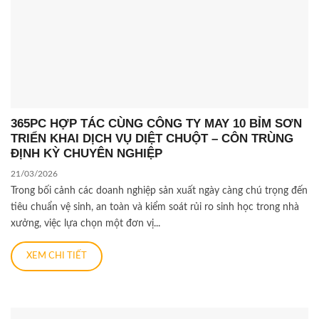
365PC HỢP TÁC CÙNG CÔNG TY MAY 10 BỈM SƠN
TRIỂN KHAI DỊCH VỤ DIỆT CHUỘT – CÔN TRÙNG
ĐỊNH KỲ CHUYÊN NGHIỆP
21/03/2026
Trong bối cảnh các doanh nghiệp sản xuất ngày càng chú trọng đến
tiêu chuẩn vệ sinh, an toàn và kiểm soát rủi ro sinh học trong nhà
xưởng, việc lựa chọn một đơn vị...
XEM CHI TIẾT