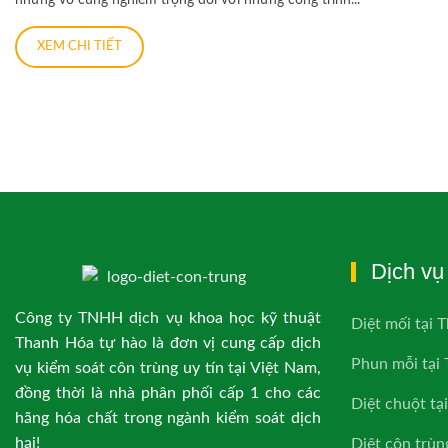
XEM CHI TIẾT
Dịch vụ 
Công ty TNHH dịch vụ khoa học kỹ thuật
Diệt mối tại 
Thanh Hóa tự hào là đơn vị cung cấp dịch
Phun mỗi tại
vụ kiểm soát côn trùng uy tín tại Việt Nam,
đồng thời là nhà phân phối cấp 1 cho các
Diệt chuột tạ
hãng hóa chất trong ngành kiểm soát dịch
hại!
Diệt côn trùn