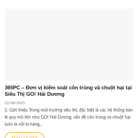
365PC – Đơn vị kiểm soát côn trùng và chuột hại tại
Siêu Thị GO! Hải Dương
22/08/2025
1. Giới thiệu Trong môi trường siêu thị, đặc biệt là các hệ thống bán
lẻ quy mô lớn như GO! Hải Dương, vấn đề côn trùng và chuột hại
luôn là nỗi lo hàng...