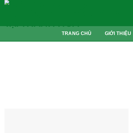
Skip
to
content
TRANG CHỦ
GIỚI THIỆU