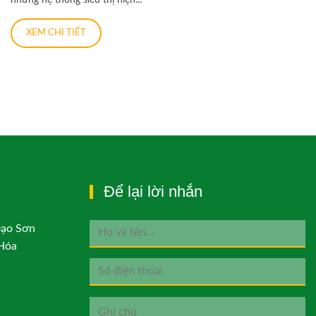
XEM CHI TIẾT
Để lại lời nhắn
Đạo Sơn
Hóa