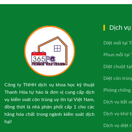
Dịch vụ 
Diệt mối tại 
Phun mỗi tại
Diệt chuột tạ
Diệt côn trùn
Công ty TNHH dịch vụ khoa học kỹ thuật
Phòng chống 
Thanh Hóa tự hào là đơn vị cung cấp dịch
vụ kiểm soát côn trùng uy tín tại Việt Nam,
Dịch vụ bắt o
đồng thời là nhà phân phối cấp 1 cho các
Dịch vụ khử 
hãng hóa chất trong ngành kiểm soát dịch
hại!
Dịch vụ diệt 