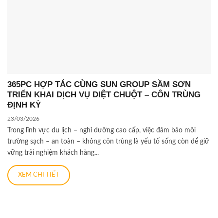
365PC HỢP TÁC CÙNG SUN GROUP SẦM SƠN
TRIỂN KHAI DỊCH VỤ DIỆT CHUỘT – CÔN TRÙNG
ĐỊNH KỲ
23/03/2026
Trong lĩnh vực du lịch – nghỉ dưỡng cao cấp, việc đảm bảo môi
trường sạch – an toàn – không côn trùng là yếu tố sống còn để giữ
vững trải nghiệm khách hàng...
XEM CHI TIẾT