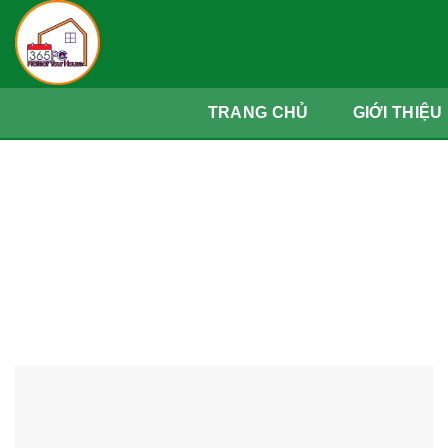
Skip
to
content
TRANG CHỦ
GIỚI THIỆU