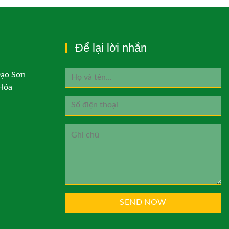
Để lại lời nhắn
Đạo Sơn
Hóa