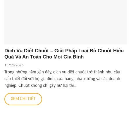
Dịch Vụ Diệt Chuột – Giải Pháp Loại Bỏ Chuột Hiệu
Quả Và An Toàn Cho Mọi Gia Đình
15/11/2025
Trong những năm gần đây, dịch vụ diệt chuột trở thành nhu cầu
cấp thiết đối với hộ gia đình, cửa hàng, nhà xưởng và các doanh
nghiệp. Chuột không chỉ gây hư hại tài...
XEM CHI TIẾT