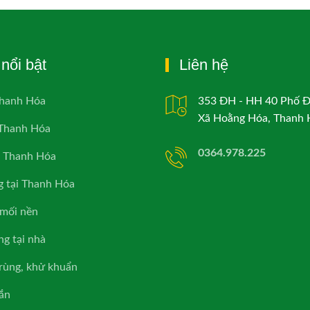
nổi bật
Liên hệ
Thanh Hóa
353 ĐH - HH 40 Phố 
Xã Hoằng Hóa, Thanh 
 Thanh Hóa
0364.978.225
i Thanh Hóa
g tại Thanh Hóa
mối nền
ng tại nhà
trùng, khử khuẩn
rắn