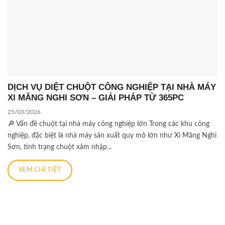
DỊCH VỤ DIỆT CHUỘT CÔNG NGHIỆP TẠI NHÀ MÁY
XI MĂNG NGHI SƠN – GIẢI PHÁP TỪ 365PC
25/03/2026
🔎 Vấn đề chuột tại nhà máy công nghiệp lớn Trong các khu công
nghiệp, đặc biệt là nhà máy sản xuất quy mô lớn như Xi Măng Nghi
Sơn, tình trạng chuột xâm nhập...
XEM CHI TIẾT